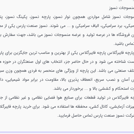
وجات نسوز شامل مواردی همچون نوار نسوز، پارچه نسوز، پکینگ نسوز، پت
میکی، برد سرامیکی، الیاف سرامیکی و ... می شوند. نسوز صنعت پارس یکی از معت
ن فروشگاه ها در عرصه تولید و عرضه منسوجات نسوز می باشد، جهت سفارش با 
تماس باشید.
پارچه فایبرگلاس یکی از بهترین و مناسب ترین جایگزین برای پار
ست شناخته می شود و در حال حاضر جزء انتخاب های اول صنعتگران در حوزه ه
لف صنعتی می باشد. این پارچه از ویژگی های منحصر به فردی همچون وزن سب
 آسان و نصب سریع، انعطاف پذیری بالا، مقاومت در برابر مواد شیمیایی، دار
ت استحکام و کششی بالا و ... برخوردار می باشد.
چه فایبرگلاس در تولید قطعات برای صنایع هوا فضایی نظامی و غیر نظامی از جم
یزات آزمایشی، کانال کشی، محفظه ها استفاده می شود. برای خرید پارچه فایبرگل
شرکت نسوز صنعت پارس تماس حاصل فرمایید.