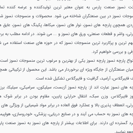
ت نسوز صنعت پارس به عنوان معتبر ترین تولیدکننده و عرضه کننده تما
وجات نسوز در بین صنعتگران شناخته می شود. محصولات و منسوجات نسوز شا
ردی همچون پارچه های نسوز، نوار های نسوز، میکاها، پکینگ های نسوز، عایق ه
رتی، واشر و قطعات صنعتی، ورق های نسوز و ... می شوند. در ادامه مطلب به بر
مهم ترین و پرکاربرد ترین منسوجات نسوز که در حوزه های صنعت استفاده می ش
فی و بررسی خواهیم کرد.
پارچه نسوز یکی از بهترین و مرغوب ترین منسوجات نسوز است 
میان صنعتگران از جایگاه ویژه ای برخوردار می باشد. این محصول از ترکیباتی همچ
اف فایبرگلاس، آرامید، گرافیت و فایبرگلاس تشکیل شده است.
چه های نسوز عبارت اند از: پارچه نسوز آزبست، سیلیکون، سرامیکی، سیلیکا، برز
ز فایبرگلاس.
وزن سبک، انتقال حرارتی پایین، مقاوم بودن در برابر شوک ه
تی، انعطاف پذیری بالا و عملکرد فوق العاده در برابر مواد شیمیایی از ویژگی های ب
چه های نسوز به حساب می آیند و در صنایع دریایی، پزشکی، خودروسازی، هواپیما
برد گسترده ای دارند. برای اطلاعات بیشتر از پارچه های نسوز به نسوز صنعت پا
عه نمایید.