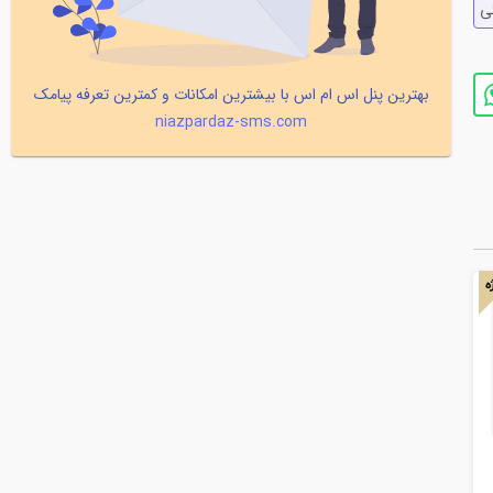
ي
بهترین پنل اس ام اس با بیشترین امکانات و کمترین تعرفه پیامک
niazpardaz-sms.com
ه