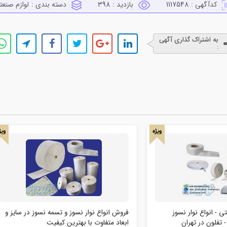
کدآگهی :
1117548
بازدید :
398
دسته بندی :
لوازم صنعت
به اشتراک گذاری آگهی
:
ویژه
ویژ
 - انواع نوار نسوز
فروش انواع نوار نسوز و تسمه نسوز در سایز و
 تفلون در تهران
ابعاد متفاوت با بهترین کیفیت