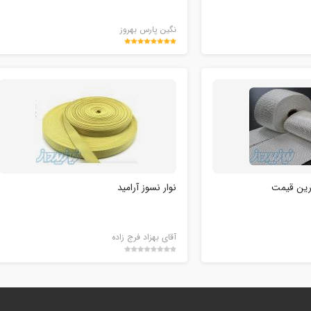
نگین پارس بهروز
ترین قیمت
نوار نسوز آرامید
آقای بهزاد فرج زاده