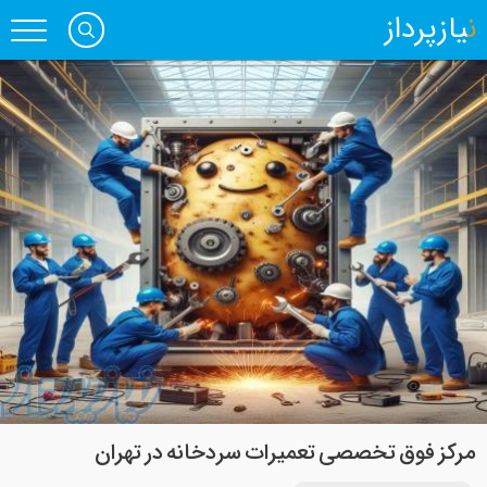
نیازپرداز
مرکز فوق تخصصی تعمیرات سردخانه در تهران