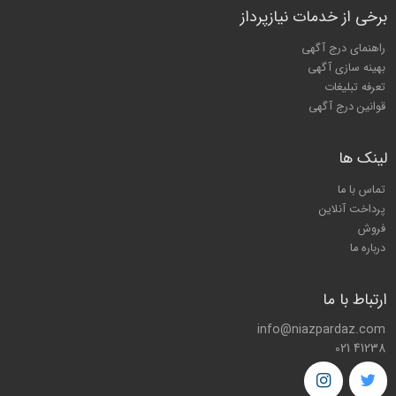
برخی از خدمات نیازپرداز
راهنمای درج آگهی
بهینه سازی آگهی
تعرفه تبلیغات
قوانین درج آگهی
لینک ها
تماس با ما
پرداخت آنلاین
فروش
درباره ما
ارتباط با ما
info@niazpardaz.com
021 41238