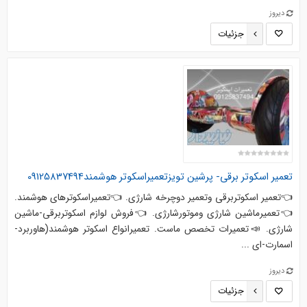
دیروز
جزئیات
تعمیر اسکوتر برقی- پرشین تویزتعمیراسکوتر هوشمند09125837494
👈تعمیر اسکوتربرقی وتعمیر دوچرخه شارژی. 👈تعمیراسکوترهای هوشمند.
👈تعمیرماشین شارژی وموتورشارژی. 👈فروش لوازم اسکوتربرقی-ماشین
شارژی. 📣تعمیرات تخصص ماست. تعمیرانواع اسکوتر هوشمند(هاوربرد-
اسمارت-ای ...
دیروز
جزئیات