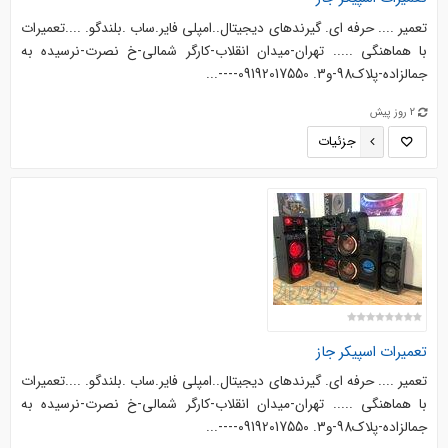
تعمیر .... حرفه ای. گیرندهای دیجیتال..امپلی فایر.ساب .بلندگو. ....‌‌تعمیرات
با هماهنگی ..... تهران-میدان انقلاب-کارگر شمالی-خ نصرت-نرسیده به
جمالزاده-پلاک98-و3. 09192017550----...
2 روز پیش
جزئیات
تعمیرات اسپیکر جاز
تعمیر .... حرفه ای. گیرندهای دیجیتال..امپلی فایر.ساب .بلندگو. ....‌‌تعمیرات
با هماهنگی ..... تهران-میدان انقلاب-کارگر شمالی-خ نصرت-نرسیده به
جمالزاده-پلاک98-و3. 09192017550----...