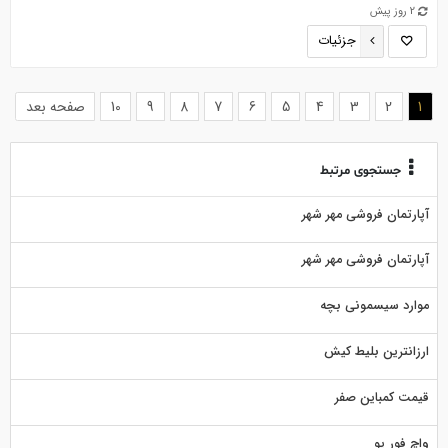
2 روز پیش
جزئیات
(current)
1
2
3
4
5
6
7
8
9
10
صفحه بعد
جستجوی مرتبط
آپارتمان فروشی مهر شهر
آپارتمان فروشی مهر شهر
موارد سیسمونی بچه
ارزانترین بلیط کیش
قیمت کمباین صفر
واچ فور یو