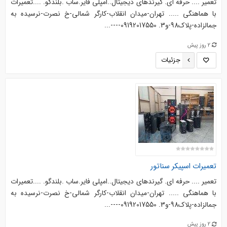
تعمیر .... حرفه ای. گیرندهای دیجیتال..امپلی فایر.ساب .بلندگو. ....‌‌تعمیرات
با هماهنگی ..... تهران-میدان انقلاب-کارگر شمالی-خ نصرت-نرسیده به
جمالزاده-پلاک98-و3. 09192017550----...
2 روز پیش
جزئیات
تعمیرات اسپیکر سناتور
تعمیر .... حرفه ای. گیرندهای دیجیتال..امپلی فایر.ساب .بلندگو. ....‌‌تعمیرات
با هماهنگی ..... تهران-میدان انقلاب-کارگر شمالی-خ نصرت-نرسیده به
جمالزاده-پلاک98-و3. 09192017550----...
2 روز پیش