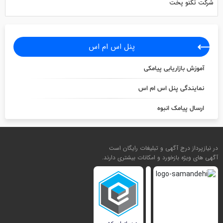
شرکت تکنو پخت
پنل اس ام اس
آموزش بازاریابی پیامکی
نمایندگی پنل اس ام اس
ارسال پیامک انبوه
در نیازپرداز درج آگهی و تبلیغات رایگان است
آگهی های ویژه بازخورد و امکانات بیشتری دارند.