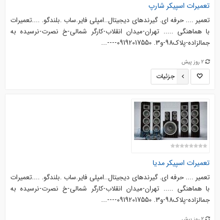
تعمیرات اسپیکر شارپ
تعمیر .... حرفه ای. گیرندهای دیجیتال..امپلی فایر.ساب .بلندگو. ....‌‌تعمیرات
با هماهنگی ..... تهران-میدان انقلاب-کارگر شمالی-خ نصرت-نرسیده به
جمالزاده-پلاک98-و3. 09192017550----...
2 روز پیش
جزئیات
تعمیرات اسپیکر مدیا
تعمیر .... حرفه ای. گیرندهای دیجیتال..امپلی فایر.ساب .بلندگو. ....‌‌تعمیرات
با هماهنگی ..... تهران-میدان انقلاب-کارگر شمالی-خ نصرت-نرسیده به
جمالزاده-پلاک98-و3. 09192017550----...
2 روز پیش