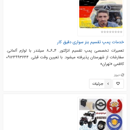
خدمات پمپ تقسیم بنز سواری دقیق کار
تعمیرات تخصصی پمپ تقسیم انژکتور. ۴ـ۶ـ۸ سیلندر با لوازم آلمانی.
سفارشات از شهرستان پذیرفته میشود. با تعیین وقت قبلی. ۰۹۱۲۴۹۹۳۶۴۴
کاظمی «تهران»
دیروز
جزئیات