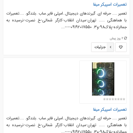
تعمیرات اسپیکر میفا
تعمیر .... حرفه ای. گیرندهای دیجیتال..امپلی فایر.ساب .بلندگو. ....‌‌تعمیرات
با هماهنگی ..... تهران-میدان انقلاب-کارگر شمالی-خ نصرت-نرسیده به
جمالزاده-پلاک98-و3. 09192017550----...
2 روز پیش
جزئیات
تعمیرات اسپیکر میفا
تعمیر .... حرفه ای. گیرندهای دیجیتال..امپلی فایر.ساب .بلندگو. ....‌‌تعمیرات
با هماهنگی ..... تهران-میدان انقلاب-کارگر شمالی-خ نصرت-نرسیده به
جمالزاده-پلاک98-و3. 09192017550----...