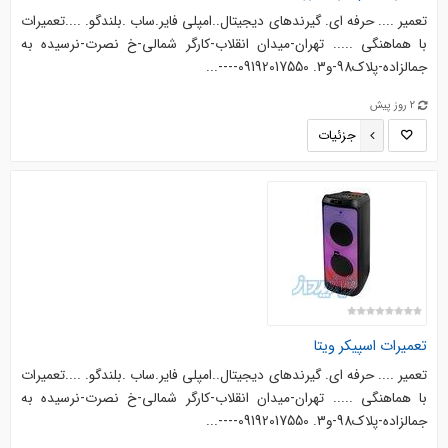
تعمیر .... حرفه ای. گیرندهای دیجیتال..امپلی فایر.ساب .بلندگو. ....‌‌تعمیرات
با هماهنگی ..... تهران-میدان انقلاب-کارگر شمالی-خ نصرت-نرسیده به
جمالزاده-پلاک98-و3. 09192017550----...
2 روز پیش
جزئیات
تعمیرات اسپیکر ویتا
تعمیر .... حرفه ای. گیرندهای دیجیتال..امپلی فایر.ساب .بلندگو. ....‌‌تعمیرات
با هماهنگی ..... تهران-میدان انقلاب-کارگر شمالی-خ نصرت-نرسیده به
جمالزاده-پلاک98-و3. 09192017550----...