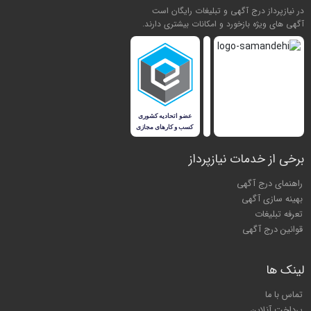
در نیازپرداز درج آگهی و تبلیغات رایگان است
آگهی های ویژه بازخورد و امکانات بیشتری دارند.
برخی از خدمات نیازپرداز
راهنمای درج آگهی
بهینه سازی آگهی
تعرفه تبلیغات
قوانین درج آگهی
لینک ها
تماس با ما
پرداخت آنلاین