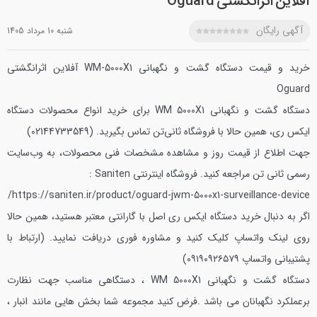
آفلاین اثرانگشتی Oguard
آگهی رایگان
شنبه 10 مرداد 1405
خرید و قیمت دستگاه گشت و نگهبانی WM-5000X1 آفلاین اثرانگشتی
Oguard
دستگاه گشت و نگهبانی WM 5000X1
برای خرید انواع محصولات دستگاه
ایکس ری، همین حالا با فروشگاه ثانی‌تن تماس بگیرید. (02144733549)
جهت اطلاع از قیمت روز و مشاهده مشخصات فنی محصولات، به وب‌سایت
رسمی ثانی‌ تن مراجعه کنید.
فروشگاه اینترنتی Saniten :
https://saniten.ir/product/oguard-jwm-5000x1-surveillance-device/
اگر به دنبال خرید دستگاه ایکس ری اصل با گارانتی معتبر هستید، همین حالا
روی لینک واتساپ کلیک کنید و مشاوره فوری دریافت نمایید. (ارتباط با
پشتیبانی واتساپ ۰۹۱۹۰۹۲۶۵۷۹)
دستگاه گشت و نگهبانی WM 5000X1 ، دستگاهی مناسب جهت نظارت
برعملکرد نگهبانان می باشد .فرض کنید مجموعه شما بخش هایی مانند انبار ،