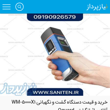
نیازپرداز
خرید و قیمت دستگاه گشت و نگهبانی WM-5000X1