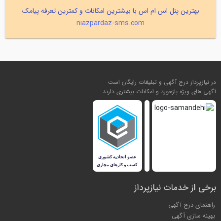
بهترین پنل اس ام اس با بیشترین امکانات و کمترین تعرفه پیامک
niazpardaz-sms.com
در نیازپرداز درج آگهی و تبلیغات رایگان است
آگهی های ویژه بازخورد و امکانات بیشتری دارند.
برخی از خدمات نیازپرداز
راهنمای درج آگهی
بهینه سازی آگهی