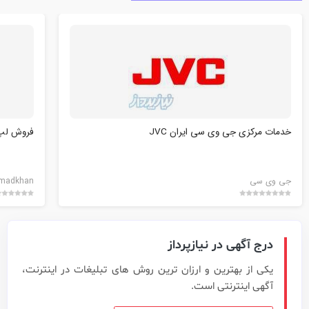
خدمات مرکزی جی وی سی ایران JVC
فروش لپ 
جی وی سی
hmadkhan
درج آگهی در نیازپرداز
یکی از بهترین و ارزان ترین روش های تبلیغات در اینترنت،
آگهی اینترنتی است.