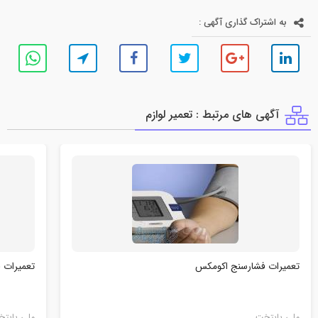
به اشتراک گذاری آگهی :
آگهی های مرتبط : تعمير لوازم
تعمیرات فشارسنج اکومکس
تعمیرات 
ملی پایتخت
ملی پایت