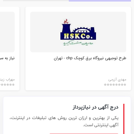
طرح توجیهی نیروگاه برق کوچک chp - تهران
نیاز به سر
مهدی آزرمی
مهراب زین
درج آگهی در نیازپرداز
یکی از بهترین و ارزان ترین روش های تبلیغات در اینترنت،
آگهی اینترنتی است.