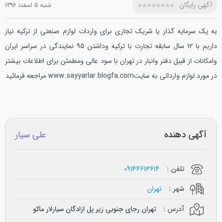
آگهی رایگان
شنبه 5 اسفند 1396
به یک سرمایه گذار یا شریک تجاری برای واردات لوازم صنعتی از ترکیه نیاز
داریم با 12 سال سابقه تجارت با ترکیه وداشتن 95 نمایندگی در سراسر ایران
وامکانات از قبیل دفتر وانبار در تهران با سود عالی ومطمئن برای اطلاعات بیشتر
در مورد لوازم وارداتی به سایتwww.sayyarlar.blogfa.com مراجعه فرمائید
آگهی دهنده
علی سیار
تلفن :
09144613614
شهر :
تهران
آدرس :
تهران رجای جنوبی زیر پل ازادگان سیارلار ماکو