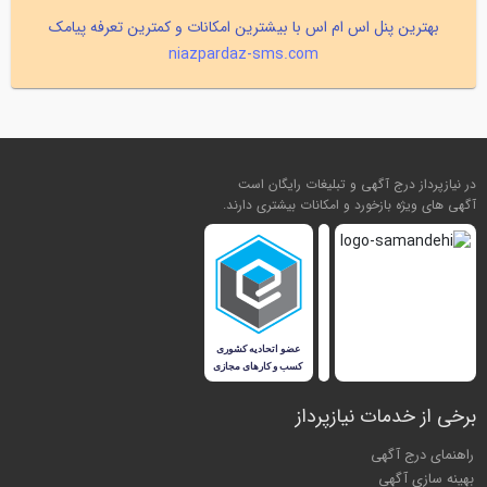
بهترین پنل اس ام اس با بیشترین امکانات و کمترین تعرفه پیامک
niazpardaz-sms.com
در نیازپرداز درج آگهی و تبلیغات رایگان است
آگهی های ویژه بازخورد و امکانات بیشتری دارند.
برخی از خدمات نیازپرداز
راهنمای درج آگهی
بهینه سازی آگهی