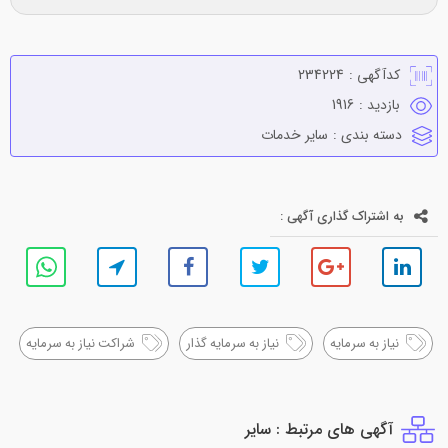
کدآگهی :
234224
بازدید :
1916
دسته بندی :
ساير خدمات
به اشتراک گذاری آگهی :
نیاز به سرمایه
نیاز به سرمایه گذار
شراکت نیاز به سرمایه
آگهی های مرتبط : ساير