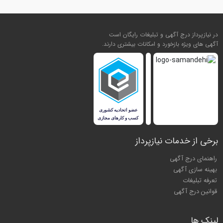
در نیازپرداز درج آگهی و تبلیغات رایگان است
آگهی های ویژه بازخورد و امکانات بیشتری دارند.
برخی از خدمات نیازپرداز
راهنمای درج آگهی
بهینه سازی آگهی
تعرفه تبلیغات
قوانین درج آگهی
لینک ها