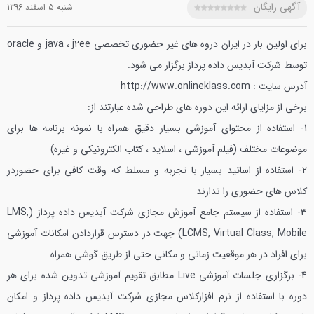
آگهی رایگان
شنبه 5 اسفند 1396
برای اولین بار در ایران دروه های غیر حضوری تخصصی java ، j2ee و oracle
توسط شرکت آبدیس داده پرداز برگزار می شود.
آدرس سایت : http://www.onlineklass.com
برخی از مزایای ارائه این دوره های طراحی شده عبارتند از:
1- استفاده از محتوای آموزشی بسیار دقیق همراه با نمونه برنامه ها برای
موضوعات مختلف (فیلم آموزشی ، اسلاید ، کتاب الکترونیکی و غیره)
2- استفاده از اساتید بسیار با تجربه و مسلط که وقت کافی برای حضوردر
کلاس های حضوری را ندارند
3- استفاده از سیستم جامع آموزش مجازی شرکت آبدیس داده پرداز (LMS,
LCMS, Virtual Class, Mobile) جهت در دسترس قراردادن امکانات آموزشی
برای افراد در هر موقعیت زمانی و مکانی حتی از طریق گوشی همراه
4- برگزاری جلسات آموزشی Live مطابق تقویم آموزشی تدوین شده برای هر
دوره با استفاده از نرم افزارکلاس مجازی شرکت آبدیس داده پرداز و امکان