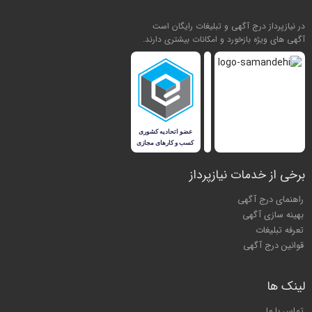
در نیازپرداز درج آگهی و تبلیغات رایگان است
آگهی های ویژه بازخورد و امکانات بیشتری دارند.
برخی از خدمات نیازپرداز
راهنمای درج آگهی
بهینه سازی آگهی
تعرفه تبلیغات
قوانین درج آگهی
لینک ها
تماس با ما