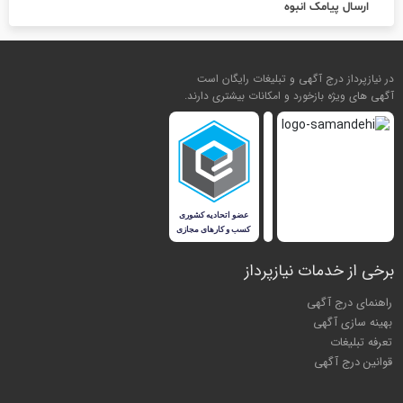
ارسال پیامک انبوه
در نیازپرداز درج آگهی و تبلیغات رایگان است
آگهی های ویژه بازخورد و امکانات بیشتری دارند.
برخی از خدمات نیازپرداز
راهنمای درج آگهی
بهینه سازی آگهی
تعرفه تبلیغات
قوانین درج آگهی