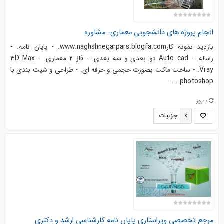
انجام پروژه های دانشجویی معماری- مشاوره
بازدید نمونه کارwww.naghshnegarpars.blogfa.com. - پایان نامه. -
رساله. - Auto cad دو بعدی و سه بعدی. - فاز 2 معماری. - 3D Max
Vray. - ساخت ماکت بصورت حجمی و حرفه ای. - طراحی و شیت بندی با
photoshop . ...
دیروز
جزئیات
مرجع تخصصی ویراستاری پایان نامه کارشناسی ارشد و دکتری