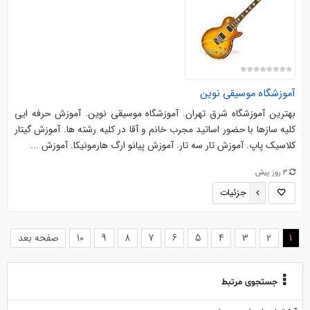
آموزشگاه موسیقی نوین
بهترین آموزشگاه شرق تهران. آموزشگاه موسیقی نوین. آموزش حرفه ایی
کلیه سازها با حضور اساتید مجرب خانم و آقا در کلیه رشته ها. آموزش گیتار
کلاسیک پاپ. آموزش تار سه تار. آموزش پیانو ارگ هارمونیکا. آموزش ...
3 روز پیش
جزئیات
(current)
1
2
3
4
5
6
7
8
9
10
صفحه بعد
جستجوی مرتبط