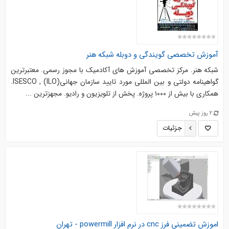
آموزش تخصصی گویندگی و دوبله شبکه هنر
شبکه هنر. مرکز تخصصی آموزش های آکادمیک با مجوز رسمی. معتبرترین
گواهینامه دولتی و بین المللی مورد تایید سازمان جهانیISESCO , (ILO).
همکاری با بیش از ۱۰۰۰ پروژه. پخش از تلویزیون و رادیو. مجهزترین ...
2 روز پیش
جزئیات
اموزش تضمینی فرز cnc در نرم افزار powermill - تهران