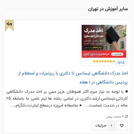
ساير آموزش در تهران
ویژه
15
اخذ مدرک دانشگاهی لیسانس تا دکتری با ریزنمرات و استعلام از
پردیس دانشگاهی در 1 هفته
■ با توجه به نیاز مبرم اکثر هموطنان عزیز مبنی بر اخذ مدرک دانشگاهی
کاردانی،لیسانس،ارشد،دکتری در تمامی رشته ها تیم علمی ما باسابقه 25
ساله در خدمت شماست.. . ️ ● متاسفانه امروزه درسطح اینترنت،تلگرام،...
4 ساعت پیش
جزئیات