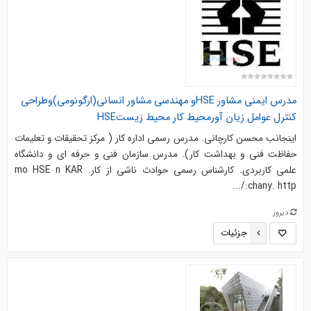
مدرس ایمنی مشاور HSEو مهندسی مشاور انسانی(ارگونومی)وطراحی
کنترل عوامل زیان آورمحیط کار محیط زیستHSE
اینجانب محسن کارچانی. مدرس رسمی اداره کار ( مرکز تحقیقات و تعلیمات
حفاظت فنی و بهداشت کار). مدرس سازمان فنی و حرفه ای و دانشگاه
علمی کاربردی. کارشناس رسمی حوادث ناشی از کار. mo HSE n KAR
chany. http:/...
دیروز
جزئیات