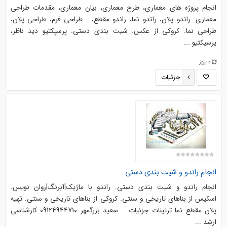
انجام پروژه های معماری، طرح معماری، بیان معماری، مقدمات طراحی
معماری. راندو پلان، راندو نما، راندو مقطع، . طراحی فرم، طراحی پلان،
طراحی نما. کروکی از عکس. شیت بندی دستی. پرسپکتیو دید ناظر،
پرسپکتیو ...
دیروز
جزئیات
انجام راندو و شیت بندی دستی
انجام راندو و شیت بندی دستی. راندو با ماژیک|آبرنگ|روان نویس.
اسکیس از بناهای تاریخی و سنتی. کروکی از بناهای تاریخی و سنتی. تهیه
پلان مقطع نما تزئینات جزئیات. . سعید بزرگمهر 09124944710 کارشناسی
ارشد ...