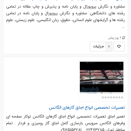
مشاوره و نگارش پروپوزال و پایان نامه و پذیرش و چاپ مقاله در تمامی
رشته های دانشگاهی. مشاوره و نگارش پروپوزال و پایان نامه در تمامی
رشته ها و گرایشهای علوم انسانی، حقوق، زبان انگلیسی، علوم زیستی، علوم
...
2 روز پیش
جزئیات
تعمیرات تخصصی انواع اجاق گازهای الگانس
تعمیر اجاق تعمیرات تخصصی انواع اجاق گازهای الگانس توکار صفحه ای
وفرهای الگانس سرویس بازسازی کامل اجاق گاز رومیزی و فردار . تمام
مناطق تهران 22473285. . 09125153281