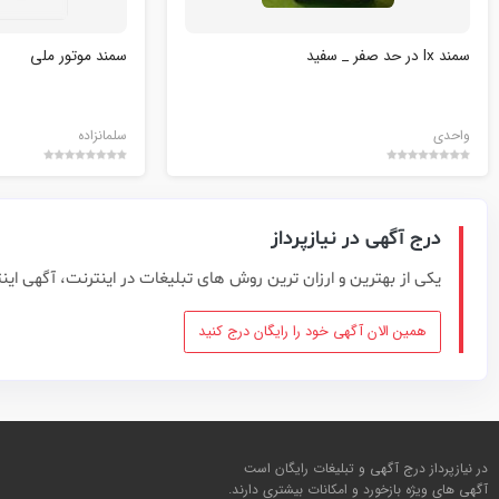
سمند lx در حد صفر _ سفید
سمند موتور ملی
واحدی
سلمانزاده
درج آگهی در نیازپرداز
یکی از بهترین و ارزان ترین روش های تبلیغات در اینترنت، آگهی این
همین الان آگهی خود را رایگان درج کنید
در نیازپرداز درج آگهی و تبلیغات رایگان است
آگهی های ویژه بازخورد و امکانات بیشتری دارند.