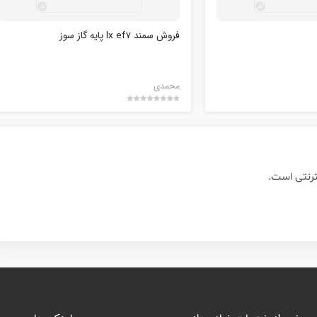
فروش سمند lx ef7 پایه گاز سوز
محمدی
ترنتی است.