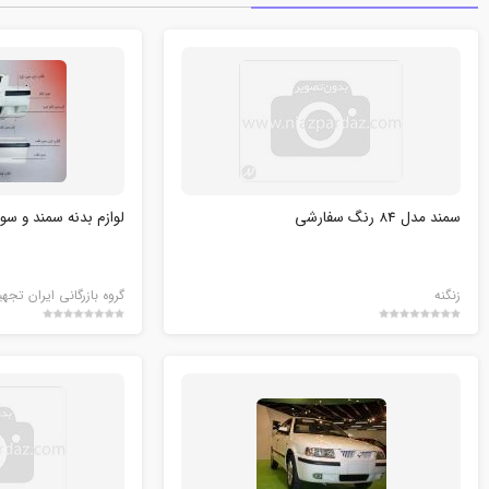
سمند مدل 84 رنگ سفارشی
لوازم بدنه سمند و سو
زنگنه
گروه بازرگانی ایران تجهی