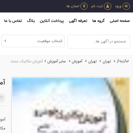
ورود
ثبت نام
استان ها
صفحه اصلی
گروه ها
تعرفه آگهی
پرداخت آنلاین
بلاگ
تماس با ما
انتخاب موقعیت
نیازپرداز
تهران
تهران
آموزش
ساير آموزش
آموزش مکانیک سمند
آم
آگ
آموزش
مکا