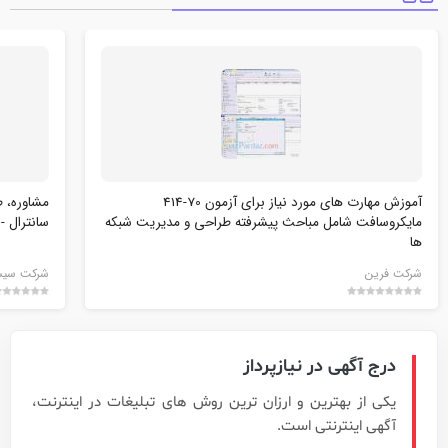
آموزش مهارت های مورد نیاز برای آزمون 70-414
مشاوره، ط
مایکروسافت شامل مباحث پیشرفته طراحی و مدیریت شبکه
سانترال -
ها
شرکت فرین
شرکت سیستم
درج آگهی در نیازپرداز
یکی از بهترین و ارزان ترین روش های تبلیغات در اینترنت،
آگهی اینترنتی است.