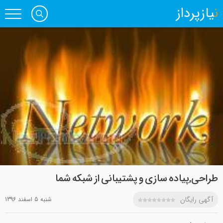
نیازپرداز
طراحی,پیاده سازی و پشتیبانی از شبکه شما
آگهی رایگان
شنبه 5 اسفند 1396