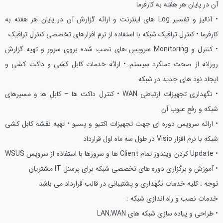
آن در پایان هر هفته به کارفرما
• آنالیز و تفسیر Log های اینترنت و ارائه گزارش آن در پایان هر هفته به
کارفرما
• کنترل ترافیک شبکه با استفاده از نرم افزارهای تخصصی کنترل ترافیک
• کنترل و Monitoring سرویس های نصب شده بروی سرور و تهیه گزارش
روزانه از صحت عملکرد سیستم
• ارائه خدمات کابل کشی و داکت کشی و
ایجاد نود های جدید در شبکه
• نگهداری تجهیزات ارتباطی WAN
• کنترل داکت ها – کابل ها و مسیرهای
شبکه و رفع عیوب آن
• ارائه سرویس دوره ای جهت تجهیزات اکتیو و پسیو
• تهیه نقشه کابل کشی
شبکه با نرم افزار Visio در طول سه ماه اول قرارداد
• Update کردن ویندوز تمام Client ها و سرورها با استفاده از سرویس WSUS
• آموزش و برگزاری دوره های تخصصی شبکه برای پرسنل IT مشتریان
توجه : کلیه خدمات نگهداری و پشتیبانی در قالب قرارداد می باشد
خدمات نصب و راه اندازی شبکه :
• طراحی و پیاده سازی شبکه های LAN,WAN