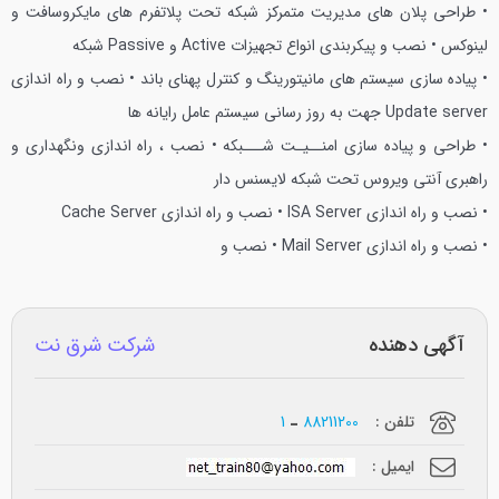
• طراحی پلان های مدیریت متمرکز شبکه تحت پلاتفرم های مایکروسافت و
لینوکس
• نصب و پیکربندی انواع تجهیزات Active و Passive شبکه
• پیاده سازی سیستم های مانیتورینگ و کنترل پهنای باند
• نصب و راه اندازی
Update server جهت به روز رسانی سیستم عامل رایانه ها
• طراحی و پیاده سازی امنــیـت شـــبکه
• نصب ، راه اندازی ونگهداری و
راهبری آنتی ویروس تحت شبکه لایسنس دار
• نصب و راه اندازی ISA Server
• نصب و راه اندازی Cache Server
• نصب و راه اندازی Mail Server
• نصب و
آگهی دهنده
شركت شرق نت
تلفن :
88211200
1
ایمیل :