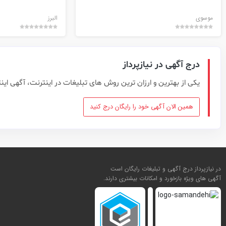
موسوی
البرز
درج آگهی در نیازپرداز
یکی از بهترین و ارزان ترین روش های تبلیغات در اینترنت، آگهی این
همین الان آگهی خود را رایگان درج کنید
در نیازپرداز درج آگهی و تبلیغات رایگان است
آگهی های ویژه بازخورد و امکانات بیشتری دارند.