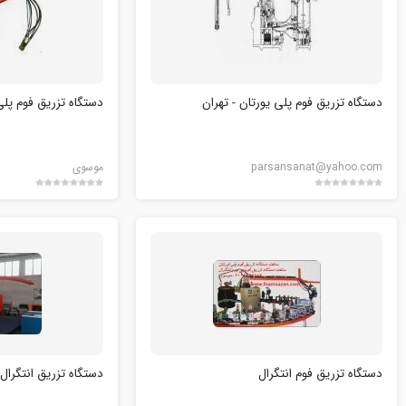
دستگاه تزریق فوم پلی یورتان - تهران
دستگاه تزریق فوم پلی
parsansanat@yahoo.com
موسوی
دستگاه تزریق فوم انتگرال
دستگاه تزریق انتگرال 