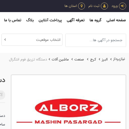
ورود
ثبت نام
استان ها
صفحه اصلی
گروه ها
تعرفه آگهی
پرداخت آنلاین
بلاگ
تماس با ما
انتخاب موقعیت
نیازپرداز
البرز
کرج
صنعت
ماشين آلات
دستگاه تزریق فوم انتگرال
دس
آگ
دستگ
ساخ