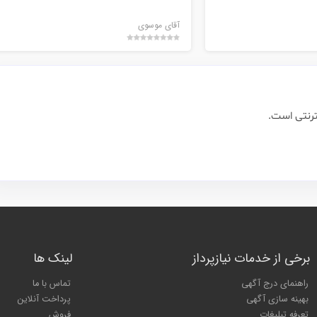
آقای موسوی
ترنتی است.
برخی از خدمات نیازپرداز
لینک ها
راهنمای درج آگهی
تماس با ما
بهینه سازی آگهی
پرداخت آنلاین
تعرفه تبلیغات
فروش