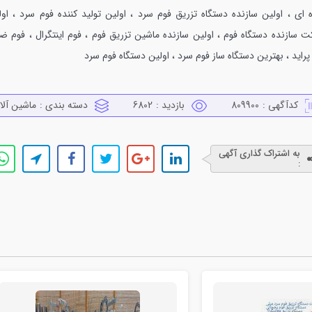
ه اي ، اولين سازنده دستگاه تزريق فوم سرد ، اولين توليد كننده فوم سرد ، اول
ت سازنده دستگاه فوم ، اولين سازنده ماشين تزريق فوم ، فوم اينتگرال ، فوم ضر
پرايد ، بهترين دستگاه ساز فوم سرد ، اولين دستگاه فوم سرد
کدآگهی :
809900
بازدید :
6802
دسته بندی :
ماشين آلا
به اشتراک گذاری آگهی
: