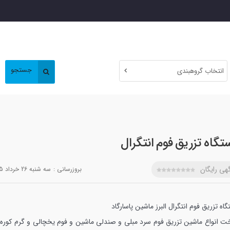
جستجو
انتخاب گروهبندی
تگاه تزریق فوم انتگرال
هی رایگان
بروزرسانی :
سه شنبه 26 خرداد 1405
اه تزریق فوم انتگرال البرز ماشین پاسارگاد
ت انواع ماشین تزریق فوم سرد مبلی و صندلی ماشین و فوم یخچالی و گرم کوره 