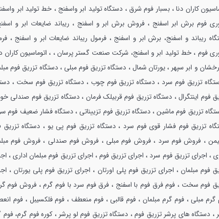
اسیون کاران دنا ، بسبار فوم شرق ، دستگاه تولید ابر واسفنج ، خط تولید ابر واسفن
ری فوم برش ابر اسفنج ، فروش برش ابر و اسفنج ، ریباند ضایعات ابر و اسفنج
گاه ریباند و اسفنج، برش ابر و اسفنج ، فرمول ریباند ضایعات ابر و اسفنج ، فرم
ری فوم ، خط تولید ابر و اسفنج، شرکت صنعت گستر پرسان ، ، اتوماسیون کاران دنا
رخشان و ابر سپهر ، یورتان شمال ،
دستگاه تزريق فوم مبلي ، دستگاه تزريق فوم مبل
ستگاه تزريق فوم سرد ، دستگاه تزريق فوم چوب ، دستگاه تزريق فوم سخت ، دستگ
ق فوم اينتگرال ، دستگاه تزريق فوم قربيلك فرمان ، دستگاه تزريق فوم صندلي خو
تگاه تزريق فوم ماشين ، دستگاه تزريق فوم تزييناتي ، دستگاه فشار ضعيف فوم سر
گاه تزريق فوم فشار قوي فوم سرد ، دستگاه تزريق فوم پي يو ، دستگاه تزريق ف
من ، فروش فوم سرد ، فروش فوم مبلي ، فروش فوم صندلي ، فروش فوم مبلم
ي ، اجراي تزريق فوم سرد ، اجراي تزريق فوم ، اجراي تزريق فوم مبلمان اداري ، اج
ق فوم مبلمان ، اجراي تزريق فوم پلي اورتان ، اجراي تزريق فوم پلي يورتان ، اج
يق فوم سخت ، فوم فرق فوم با اسفنج ، فرق فوم سرد با فوم گرم ، فروش فوم گرم
 گرم مبلي ، فوم گرم مبلمان ، فوم قالبي ، فوم منعطف ، فوم فلكسيبل ، فوم انعط
 ، دستگاه هاي پرشر تزريق فوم ، دستگاه تزريق فوم لو پرشر ، كوره فوم گرم، فوم 