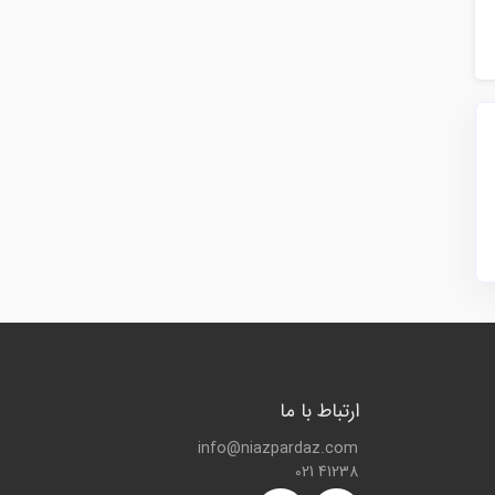
ارتباط با ما
info@niazpardaz.com
021 41238