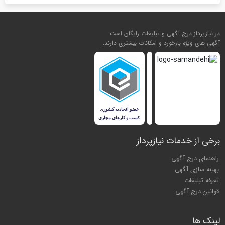
در نیازپرداز درج آگهی و تبلیغات رایگان است
آگهی های ویژه بازخورد و امکانات بیشتری دارند.
برخی از خدمات نیازپرداز
راهنمای درج آگهی
بهینه سازی آگهی
تعرفه تبلیغات
قوانین درج آگهی
لینک ها