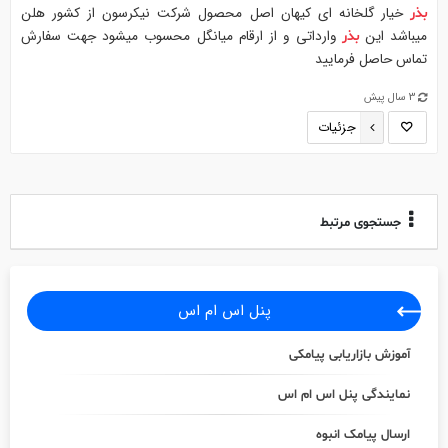
خیار گلخانه ای کیهان اصل محصول شرکت نیکرسون از کشور هلن
بذر
میباشد این
وارداتی و از ارقام میانگل محسوب میشود جهت سفارش
بذر
تماس حاصل فرمایید
3 سال پیش
جزئیات
جستجوی مرتبط
پنل اس ام اس
آموزش بازاریابی پیامکی
نمایندگی پنل اس ام اس
ارسال پیامک انبوه