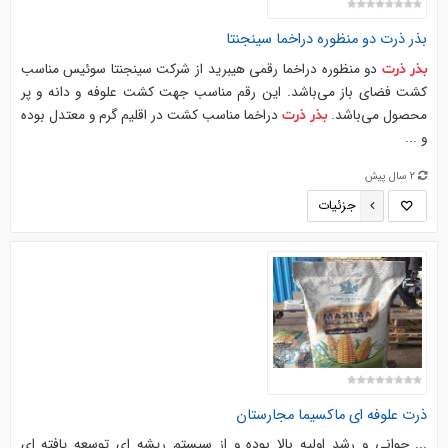
بذر
ذرت
دو منظوره دراخما سینجنتا
دو منظوره دراخما رقمی هیبرید از شرکت سینجنتا سوئیس مناسب
بذر
ذرت
کشت فضای باز می‌باشد. این رقم مناسب جهت کشت علوفه و دانه و پر
محصول می‌باشد.
دراخما مناسب کشت در اقلیم گرم و معتدل بوده
بذر
ذرت
و ...
2 سال پیش
جزئیات
ذرت
علوفه ای ماکسیما مجارستان
... جوانی و رشد اولیه بالا بوده و از سیستم ریشه ای توسعه یافته ای