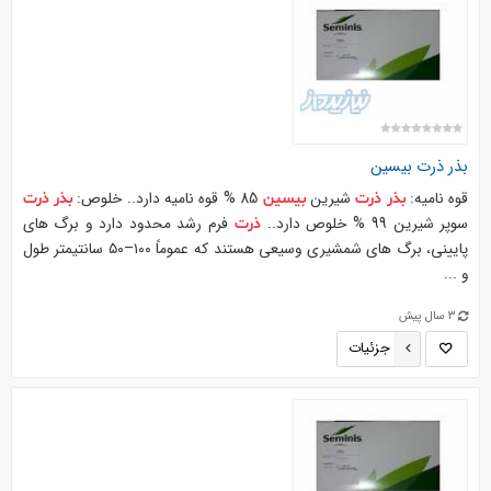
بذر
ذرت
بیسین
قوه نامیه:
شیرین
85 % قوه نامیه دارد.. خلوص:
بذر
ذرت
بیسین
بذر
ذرت
سوپر شیرین 99 % خلوص دارد..
فرم رشد محدود دارد و برگ‌ های
ذرت
پایینی، برگ‌ های شمشیری وسیعی هستند که عموماً ۱۰۰–۵۰ سانتیمتر طول
و ...
3 سال پیش
جزئیات