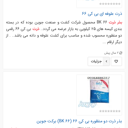
ذرت
علوفه ای بی کی 66
BK 66 محصول شرکت کشت و صنعت جوین بوده که در بسته
بذر
ذرت
بندی کیسه های 25 کیلویی به بازار عرضه می گردد..
بی کی 66 رقمی
ذرت
دو منظوره محسوب شده و مناسب برای کشت علوفه و دانه می باشد.. . از
دیگر ارقام ...
2 سال پیش
جزئیات
بذر
ذرت
دو منظوره بی کی 66 (BK 66) برکت جوین