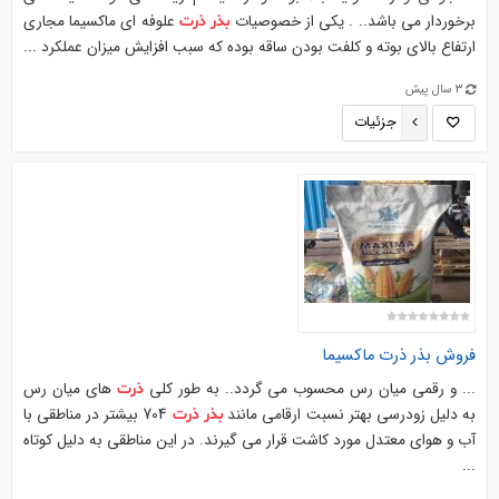
برخوردار می باشد.. . یکی از خصوصیات
علوفه ای ماکسیما مجاری
بذر
ذرت
ارتفاع بالای بوته و کلفت بودن ساقه بوده که سبب افزایش میزان عملکرد ...
3 سال پیش
جزئیات
فروش
بذر
ذرت
ماکسیما
... و رقمی میان رس محسوب می گردد.. به طور کلی
های میان رس
ذرت
به دلیل زودرسی بهتر نسبت ارقامی مانند
704 بیشتر در مناطقی با
بذر
ذرت
آب و هوای معتدل مورد کاشت قرار می گیرند. در این مناطقی به دلیل کوتاه
...