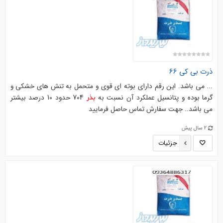
ذرت
بی کی 66
... می باشد. این رقم دارای بوته ای قوی و متحمل به تنش های خشکی و
گرما بوده و پتانسیل عملکرد آن نسبت به
704 حدود 10 درصد بیشتر
بذر
می باشد.. جهت سفارش تماس حاصل فرمایید
2 سال پیش
جزئیات