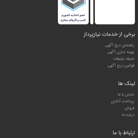
برخی از خدمات نیازپرداز
راهنمای درج آگهی
بهینه سازی آگهی
تعرفه تبلیغات
قوانین درج آگهی
لینک ها
تماس با ما
پرداخت آنلاین
فروش
درباره ما
ارتباط با ما