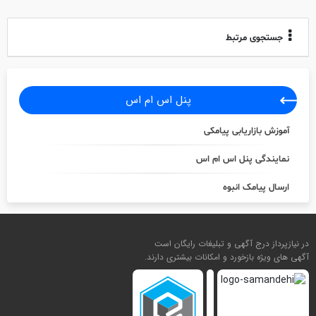
جستجوی مرتبط
پنل اس ام اس
آموزش بازاریابی پیامکی
نمایندگی پنل اس ام اس
ارسال پیامک انبوه
در نیازپرداز درج آگهی و تبلیغات رایگان است
آگهی های ویژه بازخورد و امکانات بیشتری دارند.