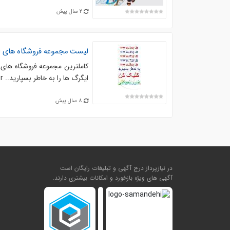
2 سال پیش
لیست مجموعه فروشگاه های
ا
کاملترین مجموعه فروشگاه های
ایگرگ ها را به خاطر بسپارید.. www.1xy.ir. . با 100000 کالای متنوع. در قسمت عنوان محصول ...
8 سال پیش
در نیازپرداز درج آگهی و تبلیغات رایگان است
آگهی های ویژه بازخورد و امکانات بیشتری دارند.