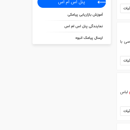
پنل اس ام اس
یات
آموزش بازاریابی پیامکی
نمایندگی پنل اس ام اس
ارسال پیامک انبوه
صی با
یات
لباس
یات