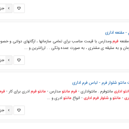
جزئ
 - مقنعه
اداری
قنعه
ومدارس با قیمت مناسب برای تمامی سازمانها ، ارگانهای دولتی و خصو
فرم
ان و به سلیقه ی مشتری ، به صورت عمده وتکی . . ارزانترین و ...
جزئ
ت
مانتو
شلوار
فرم
- لباس
فرم
اداری
مانتوفرم . مانتواداری -
مدارس -
ادری برای کار -
نتو
اداری
فرم
مانتو
مانتو
فرم
فرم
-
و
- انواع
ادری و ...
ری
مانتو
شلوار
فرم
اداری
مانتو
جزئ