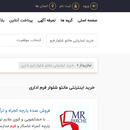
ورود
ثبت نام
استان ها
صفحه اصلی
گروه ها
تعرفه آگهی
پرداخت آنلاین
بلا
انتخاب موقعیت
نیازپرداز
خرید اینترنتی مانتو شلوار فرم اداری
خرید اینترنتی مانتو شلوار فرم اداری
فروش عمده پارچه کجراه و ترگ
... با خشکشویی و اتوی ملایم ت
پارچه کجراه لباسکار و
مدارسی
فرم