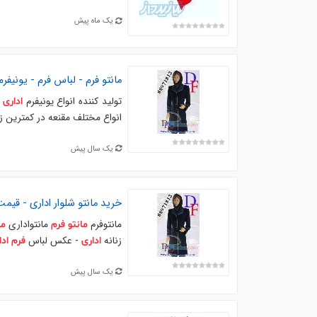
یک ماه پیش
مانتو
فرم
- لباس
فرم
- یونیفرم
تولید کننده انواع یونیفرم
م
اداری
انواع مختلف مقنعه در کمترین زم
یک سال پیش
خرید
مانتو
شلوار
اداری
- قیم
مانتوفرم
مانتواداری
مانتو
فرم
ما
زنانه
- عکس لباس
اداری
فرم
ادا
یک سال پیش