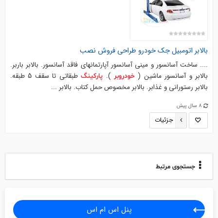
بالابر اتومبیل جک
خودرو
طراحی فروش نصب
.... ساخت آسانسور و مینی آسانسور آپارتمانهای فاقد آسانسور. بالابر باربر.
بالابر و آسانسور ماشین (
).
طبقاتی تا سقف 5 طبقه.
خودروبر
پارکینگ
بالابر رستورانی و غذابر. بالابر مخصوص حمل کتاب. بالابر ...
8 سال پیش
جزئیات
جستجوی مرتبط
پنل اس ام اس