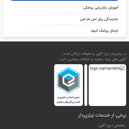
آموزش بازاریابی پیامکی
نمایندگی پنل اس ام اس
ارسال پیامک انبوه
در نیازپرداز درج آگهی و تبلیغات رایگان است
آگهی های ویژه بازخورد و امکانات بیشتری دارند.
برخی از خدمات نیازپرداز
راهنمای درج آگهی