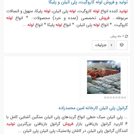
تولید
و
فروش
لوله
کاروگیت، پلی اتیلن و پلیکا
کننده انواع
کاروگیت،
پلی اتیلن،
پلیکا، منهول و اتصالات
تولید
لوله
لوله
لوله
مربوطه….
تخصصی (عمده و خرد) محصولات:. * انواع
فروش
لوله
کاروگیت. * انواع
پلی اتیلن. * انواع
پلیکا * انواع
...
لوله
لوله
لوله
6 ماه پیش
جزئیات
گرانول پلی اتیلن کارخانه امین محمدزاده
... پلی اتیلن سبک خطی انواع گریدهای پلی اتیلن سنگین آشنایی کامل با
4 کاربرد گرانول بازیافتی بازار
گرانول بازیافتی بزرگترین
فروش
تولید
کنندگان گرانول پلی اتیلن در کاشان پلاستیک پلی اتیلن پلی اتیلن ...