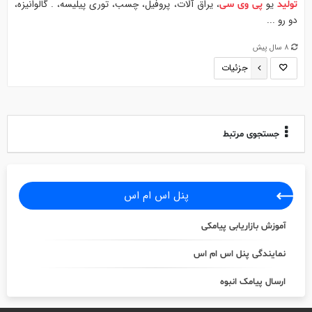
یو
، یراق آلات، پروفیل، چسب، توری پیلیسه، . گالوانیزه،
تولید
پی
وی
سی
دو رو ...
8 سال پیش
جزئیات
جستجوی مرتبط
پنل اس ام اس
آموزش بازاریابی پیامکی
نمایندگی پنل اس ام اس
ارسال پیامک انبوه