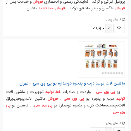
پروفیل ايراني و ترك. . نمايندگي رسمي و انحصاري
و خدمات پس از
فروش
هگسان و پينار ماكيناي تركيه. .
ماشين ...
فروش
فروش
خط
تولید
8 سال پیش
جزئیات
ماشین الات
تولید
درب و پنجره دوجداره یو
پی
وی
سی
-
تهران
... یو
. . واردات و صادرات
تجهيزات و ماشین الات
پی
وی
سی
خط
تولید
درب و پنجره یو
.
ماشین الات،پروفيل،يراق
تولید
پی
وی
سی
فروش
الات،چسب،ساخت درب و پنجره دوجداره یو
. . كاسپین یو
پی
وی
سی
پی
...
وی
سی
8 سال پیش