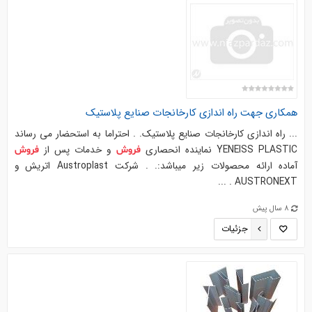
همكاري جهت راه اندازي كارخانجات صنايع پلاستيك
... راه اندازي كارخانجات صنايع پلاستيك. . احتراما به استحضار می رساند
YENEISS PLASTIC نماینده انحصاری
و خدمات پس از
فروش
فروش
آماده ارائه محصولات زیر میباشد:. . شرکت Austroplast اتریش و
AUSTRONEXT . ...
8 سال پیش
جزئیات