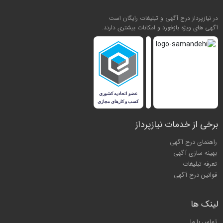
در نیازپرداز درج آگهی و تبلیغات رایگان است
آگهی های ویژه بازخورد و امکانات بیشتری دارند.
برخی از خدمات نیازپرداز
راهنمای درج آگهی
بهینه سازی آگهی
تعرفه تبلیغات
قوانین درج آگهی
لینک ها
تماس با ما