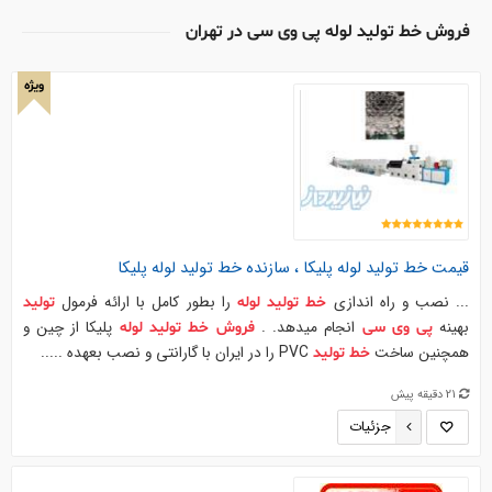
فروش خط تولید لوله پی وی سی در تهران
ویژه
قیمت
خط
تولید
لوله
پلیکا ، سازنده
خط
تولید
لوله
پلیکا
... نصب و راه اندازی
را بطور کامل با ارائه فرمول
خط
تولید
لوله
تولید
بهینه
انجام میدهد. .
پلیکا از چین و
پی
وی
سی
فروش
خط
تولید
لوله
همچنین ساخت
PVC را در ایران با گارانتی و نصب بعهده .....
خط
تولید
21 دقیقه پیش
جزئیات