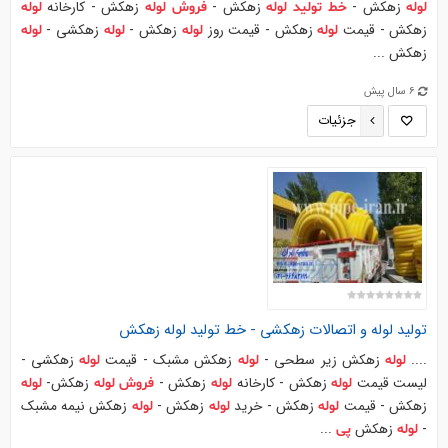
زهکش -
زهکش -
زهکش - کارخانه
لوله
خط
تولید
لوله
فروش
لوله
لوله
زهکش - قیمت
زهکش - قیمت روز
زهکش -
زهکشی -
لوله
لوله
لوله
لوله
زهکش ...
6 سال پیش
جزئیات
تولید
لوله
و اتصالات زهکشی -
خط
تولید
لوله
زهکش
....
زهکش زیر سطحی -
زهکش مشبک - قیمت
زهکشی -
لوله
لوله
لوله
لیست قیمت
زهکش - کارخانه
زهکش -
زهکش-
لوله
لوله
فروش
لوله
لوله
زهکش - قیمت
زهکش - خرید
زهکش -
زهکش نیمه مشبک
لوله
لوله
لوله
-
زهکش
...
لوله
پی