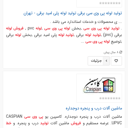
تولید
لوله
پی
وی
سی
برقی
تولید
لوله
پلی امید برقی -
تهران
... ي محصولات و خدمات استاندارد مي باشد .
.
,بخش
,
pvc ,
تولید
لوله
پی
وی
سی
لوله
پی
وی
سی
لوله
فروش
لوله
برقی (pvc) ,
برقی ,
پلی امید برقی ,بخش
برقی
تولید
لوله
تولید
لوله
لوله
,توضيع
...
لوله
پی
وی
سی
8 سال پیش
جزئیات
ماشین آلات درب و پنجره دوجداره
ماشین آلات درب و پنجره دوجداره. کاسپین یو
CASPIAN
پی
وی
سی
UPVC. عرضه مستقیم و
ماشین آلات
درب و پنجره. و
فروش
تولید
خط