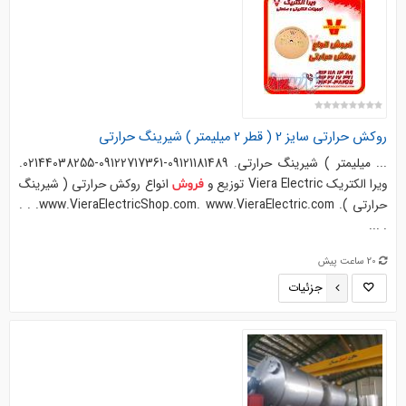
روکش حرارتی سایز 2 ( قطر 2 میلیمتر ) شیرینگ حرارتی
... میلیمتر ) شیرینگ حرارتی. 09121181489-09122717361-02144038255.
ویرا الکتریک Viera Electric توزیع و
انواع روکش حرارتی ( شیرینگ
فروش
حرارتی ). www.VieraElectricShop.com. www.VieraElectric.com. . .
. ...
20 ساعت پیش
جزئیات