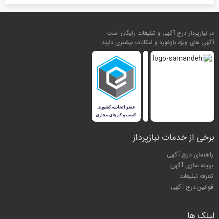
در نیازپرداز درج آگهی و تبلیغات رایگان است
آگهی های ویژه بازخورد و امکانات بیشتری دارند.
برخی از خدمات نیازپرداز
راهنمای درج آگهی
بهینه سازی آگهی
تعرفه تبلیغات
قوانین درج آگهی
لینک ها