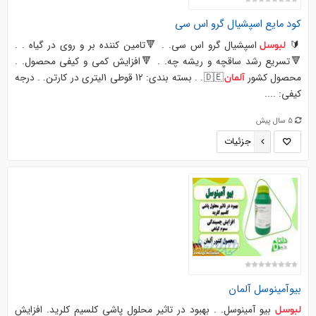
کود مایع اسپشیال گرو اس سی
🔰
اسپشیال گرو اس سی. . 🔻تامین کننده بر و روی در گیاه . .
لبوسل
🔻تسریع رشد ساقچه و ریشه چه. . 🔻افزایش کمی و کیفی محصول. .
محصول کشور
🇩🇪. . بسته بندی: 12 قوطی 1لیتری در کارتن. . درجه
آلمان
کیفی: ....
5 سال پیش
جزئیات
بیوآمینوسل
آلمان
بیو آمینوسل. . بهبود در تاثیر محلول پاشی کلسیم کلرید. افزایش
لبوسل