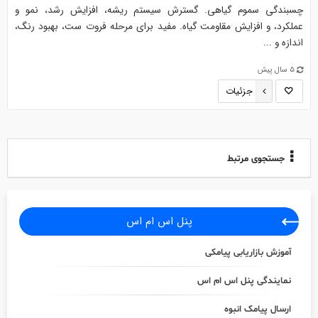
چسبندگی سموم گیاهی. گسترش سیستم ریشه، افزایش رشد، نمو و
عملکرد، و افزایش مقاومت گیاه. مفید برای مرحله فروت ست، بهبود رنگ،
اندازه و ...
5 سال پیش
جزئیات
جستجوی مرتبط
پنل اس ام اس
آموزش بازاریابی پیامکی
نمایندگی پنل اس ام اس
ارسال پیامک انبوه