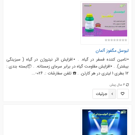
لبوسل
مگفوز
آلمان
▪️تامین کننده فسفر در گیاه. . ▪️افزایش اثر نیتروژن در گیاه ( سبزینگی
بیشتر). . ▪️افزایش مقاومت گیاه در برابر سرمای زمستانه. . 📦بسته بندی :
12 بطری 1 لیتری در هر کارتن. . ☎️ تلفن سفارشات :. 026-...
4 سال پیش
جزئیات