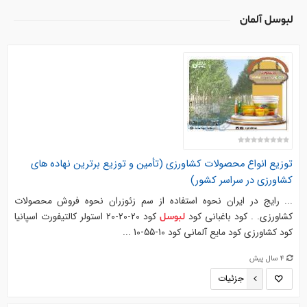
لبوسل آلمان
توزیع انواع محصولات کشاورزی (تأمین و توزیع برترین نهاده های
کشاورزی در سراسر کشور)
... رایج در ایران نحوه استفاده از سم زئوزران نحوه فروش محصولات
کشاورزی. . کود باغبانی کود
کود 20-20-20 استولر کالتیفورت اسپانیا
لبوسل
کود کشاورزی کود مایع آلمانی کود 10-55-10 ...
4 سال پیش
جزئیات