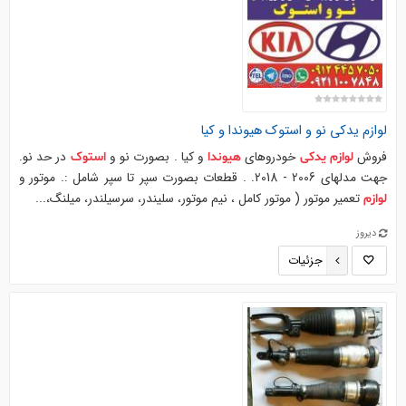
لوازم
یدکی
نو و
استوک
هیوندا
و کیا
فروش
خودروهای
و کیا . بصورت نو و
در حد نو.
لوازم
یدکی
هیوندا
استوک
جهت مدلهای 2006 - 2018. . قطعات بصورت سپر تا سپر شامل :. موتور و
تعمیر موتور ( موتور کامل ، نیم موتور، سلیندر، سرسیلندر، میلنگ،...
لوازم
دیروز
جزئیات