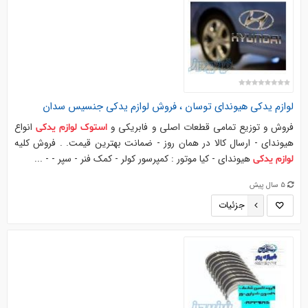
لوازم
یدکی
هیوندای توسان ، فروش
لوازم
یدکی
جنسیس سدان
فروش و توزیع تمامی قطعات اصلی و فابریکی و
انواع
استوک
لوازم
یدکی
هیوندای - ارسال کالا در همان روز - ضمانت بهترین قیمت. . فروش کلیه
هیوندای - کیا موتور : کمپرسور کولر - کمک فنر - سپر - - ...
لوازم
یدکی
5 سال پیش
جزئیات