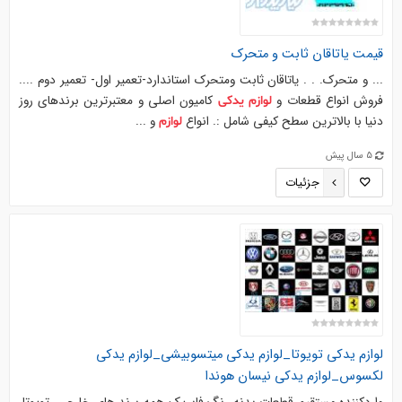
قیمت یاتاقان ثابت و متحرک
... و متحرک. . . یاتاقان ثابت ومتحرک استاندارد-تعمیر اول- تعمیر دوم ....
فروش انواع قطعات و
کامیون اصلی و معتبرترین برندهای روز
لوازم
یدکی
دنیا با بالاترین سطح کیفی شامل :. انواع
و ...
لوازم
5 سال پیش
جزئیات
لوازم
یدکی
تویوتا_لوازم
یدکی
میتسوبیشی_لوازم
یدکی
لکسوس_لوازم
یدکی
نیسان هوندا