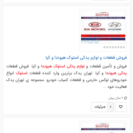
فروش قطعات و
لوازم
یدکی
استوک
هیوندا
و کیا
فروش و تأمین قطعات و
و کیا. فروش قطعات
لوازم
یدکی
استوک
هیوندا
و کیا. تهران یدک برترین وارد کننده قطعات
انواع
یدکی
هیوندا
استوک
خودروهای لوکس خارجی و قطعات کمیاب خودرو. مجموعه ی تهران یدک
فعالیت خود ...
2 سال پیش
جزئیات