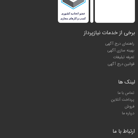
برخی از خدمات نیازپرداز
راهنمای درج آگهی
بهینه سازی آگهی
تعرفه تبلیغات
قوانین درج آگهی
لینک ها
تماس با ما
پرداخت آنلاین
فروش
درباره ما
ارتباط با ما