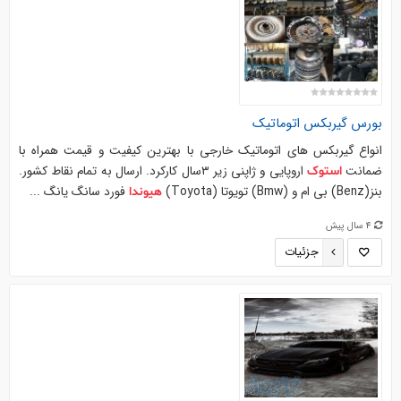
بورس گيربكس اتوماتيك
انواع گیربکس های اتوماتیک خارجی با بهترین کیفیت و قیمت همراه با
ضمانت
اروپایی و ژاپنی زیر ٣سال کارکرد. ارسال به تمام نقاط کشور.
استوک
بنز(Benz) بی ام و (Bmw) تویوتا (Toyota)
فورد سانگ یانگ ...
هیوندا
4 سال پیش
جزئیات