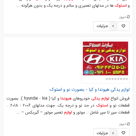
و
ها در مدلهای تعمیری و سالم و درجه یک و بدون هرگونه ...
استوک
دیروز
جزئیات
لوازم
یدکی
هیوندا
و کیا - بصورت نو و
استوک
فروش انواع
خودروهای
و کیا ( hyundai - kia ). بصورت
لوازم
یدکی
هیوندا
قطعات نو و
در حد نو و درجه یک. جهت مدلهای 2006 - 2018. .
استوک
قطعات سپر تا سپر شامل :. موتور و
تعمیر موتور – گیربکس – ...
لوازم
دیروز
جزئیات