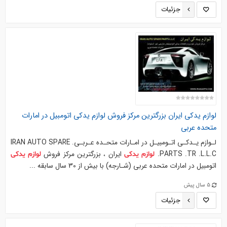
جزئیات
لوازم
یدکی
ایران بزرگترین مرکز فروش
لوازم
یدکی
اتومبیل در امارات
متحده عربی
لـوازم یـدکـی اتـومبیـل در امـارات متحـده عـربـی. IRAN AUTO SPARE
PARTS .TR .L.L.C.
ایران ، بزرگترین مرکز فروش
لوازم
یدکی
لوازم
یدکی
اتومبیل در امارات متحده عربی (شـارجه) با بیش از 30 سال سابقه ...
5 سال پیش
جزئیات