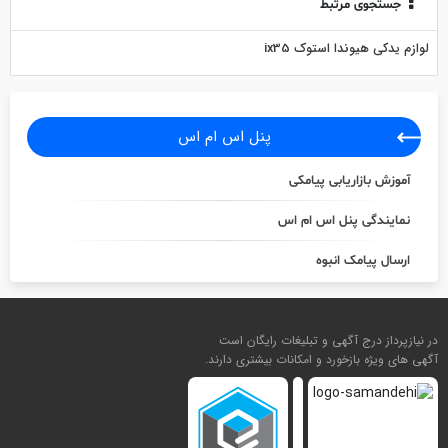
جستجوی مرتبط
لوازم یدکی هیوندا استوک ix35
پنل اس ام اس
آموزش بازاریابی پیامکی
نمایندگی پنل اس ام اس
ارسال پیامک انبوه
در نیازپرداز درج آگهی و تبلیغات رایگان است
آگهی های ویژه بازخورد و امکانات بیشتری دارند.