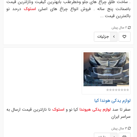
. ساخت طلق چراغ های جلو وخطرعقب بابهترین کیفیت ونازلترین قیمت
باضمانت پنج ساله . فروش انواع چراغ های اصلی
درحد نو
استوک
باکمترین قیمت ...
2 سال پیش
جزئیات
لوازم
یدکی
هوندا کیا
صفر تا صد
کیا نو و
نا نازلترین قیمت ارسال به
لوازم
یدکی
هیوندا
استوک
سراسر ایران
3 سال پیش