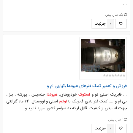
...
یک سال پیش
جزئیات
فروش و تعمیر کمک فنرهای
هیوندا
,کیا,بی ام و
... فابریک اصلی نو و
خودروهای.
جنسیس ، پورشه ، بنز ،
استوک
هیوندا
بی ام و .... کمک فنر بادی فابریک با
اصلی و اورجینال. 24 ماه گارانتی
لوازم
جهت اطمینان از کیفیت. قابل ارائه به سراسر کشور. مورد تایید و ...
2 سال پیش
جزئیات