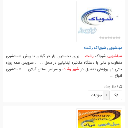
مبلشویی
شویاک
رشت
شویاک
. . برای نخستین بار در گیلان با روش شستشوی
مبلشویی
رشت
متفاوت و عالی با دستگاه مکانیزه ایتالیایی در محل.. . . . سرویس همه روزه
حتی در روزهای تعطیل در
و سراسر استان گیلان.. . شستشوی
شهر
رشت
انواع ...
4 سال پیش
جزئیات