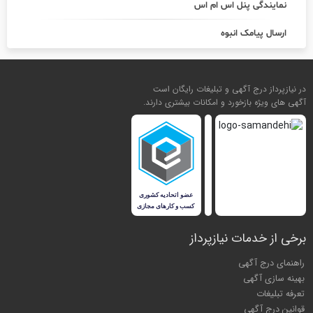
نمایندگی پنل اس ام اس
ارسال پیامک انبوه
در نیازپرداز درج آگهی و تبلیغات رایگان است
آگهی های ویژه بازخورد و امکانات بیشتری دارند.
برخی از خدمات نیازپرداز
راهنمای درج آگهی
بهینه سازی آگهی
تعرفه تبلیغات
قوانین درج آگهی