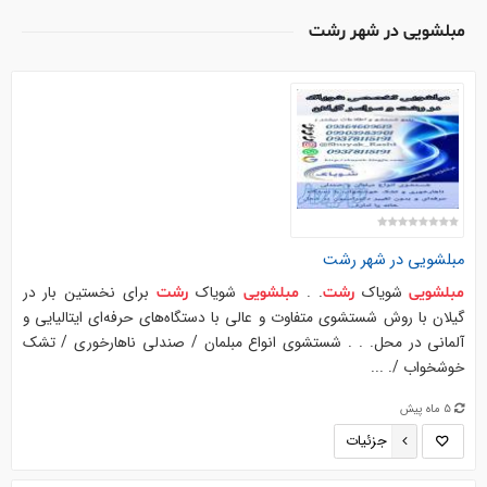
مبلشویی در شهر رشت
مبلشویی
در
شهر
رشت
شویاک
. .
شویاک
برای نخستین بار در
مبلشویی
رشت
مبلشویی
رشت
گیلان با روش شستشوی متفاوت و عالی با دستگاه‌های حرفه‌ای ایتالیایی و
آلمانی در محل. . . شستشوی انواع مبلمان / صندلی ناهارخوری / تشک
خوشخواب /. ...
5 ماه پیش
جزئیات