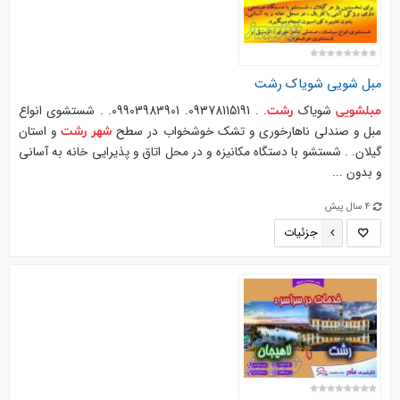
مبل شویی شویاک
رشت
شویاک
. . 09378115191. 09903983901. . شستشوی انواع
مبلشویی
رشت
مبل و صندلی ناهارخوری و تشک خوشخواب در سطح
و استان
شهر
رشت
گیلان. . شستشو با دستگاه مکانیزه و در محل اتاق و پذیرایی خانه به آسانی
و بدون ...
4 سال پیش
جزئیات