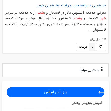
قالیشویی مادر لاهیجان و
رشت
-قالیشویی خوب
معرفی خدمات قالیشویی مادر در لاهیجان و
. ارائه خدمات در سراسر
رشت
لاهیجان و
. شستشوی مکانیزه انواع فرش و موکت توسط
شهر
رشت
بروزترین سیستم مکانیزه صفر تاصد. دارای نشان ممتاز کیفیت از اتحادیه
قالیشویان. ...
6 سال پیش
جزئیات
جستجوی مرتبط
پنل اس ام اس
آموزش بازاریابی پیامکی