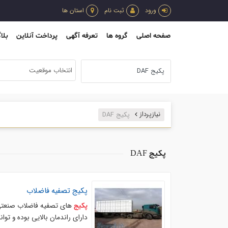
ورود
ثبت نام
استان ها
صفحه اصلی
گروه ها
تعرفه آگهی
پرداخت آنلاین
بلا
انتخاب موقعیت
نیازپرداز
پکیج DAF
پکیج DAF
پکیج
تصفیه فاضلاب
های تصفیه فاضلاب صنعتی 
پکیج
دارای راندمان بالایی بوده و ت