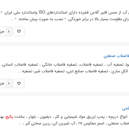
طراحی وفروش مخازن نگهداری آب از جنس فایبر گلاس فشرده دارای استانداردهای ISO واستاند
رای مقاومت بسیار بالا در برابر خوردگی. • نصب به صورت پیش ساخته. • ...
جزئ
فاضلاب صنعتی
وا، تصفیه آب ، تصفیه فاضلاب، تصفیه فاضلاب خانگی ، تصفیه فاضلاب انسانی 
لکل سازی ، تصفیه فاضلاب صنایع لبنی، تصفيه فاضلاب شیر، تصفيه ...
جزئ
شتی
، انواع دریچه ، پمپ تزریق مواد شیمیایی و کلر ، دیفیوزر ، بلوئر ، ساخت
بهد
پکیج
ی ، اسمز معکوس ro ، آب شیرین کن، رزین سختی گیر ، ...