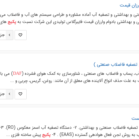
رزان قیمت
 و بهداشتی و تصفیه آب آماده مشاوره و طراحی سیستم های آب و فاضلاب می 
و بهداشتی بادوام وارزان قیمت فایبرگلاس تولیدی این شرکت نسبت به
های .
پکیج
جزئ
تصفیه فاضلاب صنعتی )
آب، پساب و فاضلاب های صنعتی ، شناورسازی به کمک هوای فشرده (
) می با
DAF
ه علت حذف انواع آلاینده های معلق از آن مانند: روغن، گریس، چربی و ...
جزئ
یست
روش لجن فعال هوادهی گسترده (EAAS) . 4-
پیش ساخته فلزی ...
پکیج