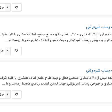
جزئ
ه پساب شیردوشی
شرکت آبسان سازه آپادانا با مطالعه بیش از 30 دامداری صنعتی فعال و تهیه طرح جامع، آماده همکاری با کلیه
داری و خروجی پساب شیردوشی جهت تامین استانداردهای محیط زیست و ...
جزئ
ه پساب شیردوشی
شرکت آبسان سازه آپادانا با مطالعه بیش از 30 دامداری صنعتی فعال و تهیه طرح جامع آماده همکاری با کلیه
داری و خروجی پساب شیردوشی جهت تامین استانداردهای محیط زیست و یا ...
جزئ