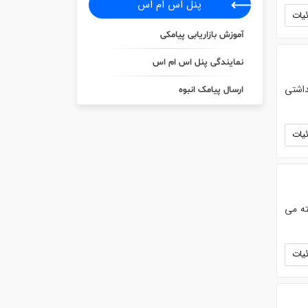
پنل اس ام اس
یات
آموزش بازاریابی پیامکی
نمایندگی پنل اس ام اس
اشتی
ارسال پیامک انبوه
یات
ته می
یات