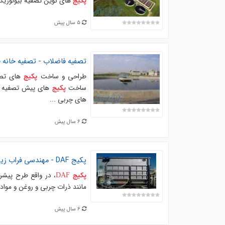
های نوین تصفیه بیولوزیک
پکیج
5 سال پیش
تصفیه فاضلاب - تصفیه خانه 
طراحی و ساخت
پکیج
ساخت
های پیش تصفیه فاضلاب ( سپت
پکیج
های چربی ...
6 سال پیش
پکیج
DAF
- مهندسی فراب زی
، در واقع طرح پيشر
پکیج
DAF
مانند ذرات چربی و روغن و مواد
6 سال پیش