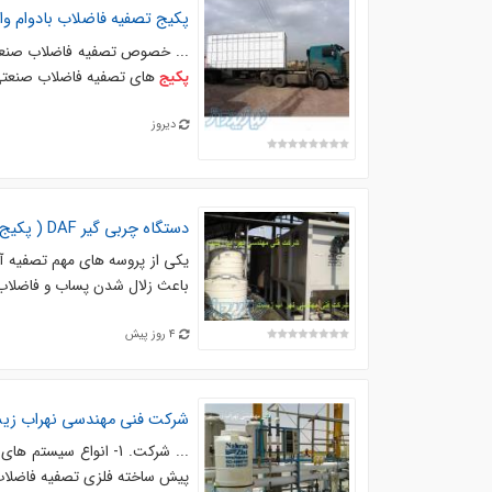
پکیج
تصفیه فاضلاب بادوام وا
... خصوص تصفیه فاضلاب صنعتی
های تصفیه فاضلاب صنعتی 
پکیج
دیروز
دستگاه چربی گیر
DAF
(
پکیج
یکی از پروسه های مهم تصفیه 
باعث زلال شدن پساب و فاضلاب ب
4 روز پیش
شرکت فنی مهندسی نهراب ز
... شرکت. 1- انواع سیستم های تصفیه فاضلاب صنعتی و بهداشتی. 2- دستگاه تصفیه آب اسمز معکوس (RO). 3-
پیش ساخته فلزی تصفیه فاضلاب به 