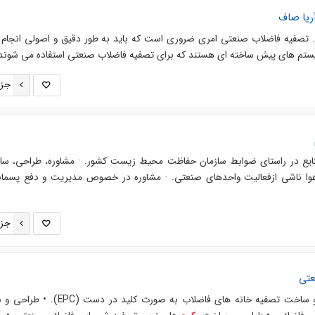
ریا صاف
. تصفیه فاضلاب صنعتی امری ضروری است که باید به طور دقیق و اصولی انجام 
م های پیش ساخته ای هستند که برای تصفیه فاضلاب صنعتی استفاده می شوند. 
جزئ
ع در راستای ضوابط سازمان حفاظت محیط زیست کشور. · مشاوره، طراحی، س
وا ناشی ازفعالیت واحدهای صنعتی. · مشاوره در خصوص مدیریت و دفع پسما
جزئ
عتی
ت تصفیه خانه های فاضلاب به صورت کلید در دست (EPC). • طراحی و ساخت