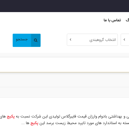
گ
تماس با ما
جستجو
انتخاب گروهبندی
و بهداشتی بادوام وارزان قیمت فایبرگلاس تولیدی این شرکت نسبت به
های 
پکیج
وانسته به استاندارد های مورد تایید محیط زیست برسد این
ها ...
پکیج