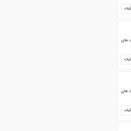
یات
 شرکت های
یات
 شرکت های
یات