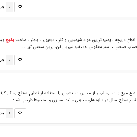
جزئ
، انواع دریچه ، پمپ تزریق مواد شیمیایی و کلر ، دیفیوزر ، بلوئر ، ساخت
بهد
پکیج
ی ، اسمز معکوس ro ، آب شیرین کن، رزین سختی گیر ، ...
جزئ
ح مایع یا تخلیه لجن از مخازن ته نشینی با استفاده از تنظیم سطح به کار گرف
ظیم سطح سیال در سازه های مخزنی مانند: مخازن و استخرها طراحی شده ...
جزئ