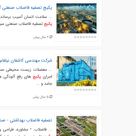
پکیج
تصفیه فاضلاب صنعتی آ
... سلامت انسان آسیب برساند
تصفیه فاضلاب صنعتی سیست
پکیج
2 سال پیش
شرکت مهندسی کاشفان نیلفام
... معضلات زیست محیطی صنای
اجرای
های رفع آلودگی ه
پکیج
جامد و ...
5 سال پیش
تصفیه فاضلاب بهداشتی - صن
... فاضلاب. • مشاوره، طراحی و ساخ