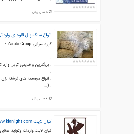
8 سال پیش
انواع سنگ پبل قلوه ای وارداتی
گروه ضرابي Zarabi Group :
. .
.
. بزرگترين و قديمي ترين وارد كن
.
. انواع مجسمه های فرشته ,زن 
. (...
8 سال پیش
کیان لایت www kianlight com
کیان لایت واردات وتولید صنایع