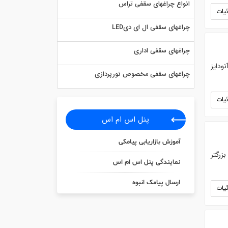
انواع چراغهای سقفی تراس
یات
چراغهای سقفی ال ای دیLED
چراغهای سقفی اداری
و روکار با صفحه آنودایز
چراغهای سقفی مخصوص نورپردازی
یات
پنل اس ام اس
آموزش بازاریابی پیامکی
زرگتر
نمایندگی پنل اس ام اس
ارسال پیامک انبوه
یات