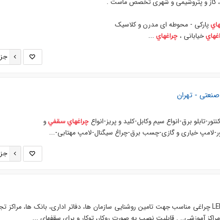
 ، گاز و پتروشيمي و شهري تخصص ماست .
پاركي - محوطه اي مدرن و كلاسيك
هاي
خیابانی ،
...
غهاي
چراغهاي
جزئ
صنعتی - تهران
نتور-تابلو برق-انواع سيم وكابل-كليد و پريز-انواع
و
چراغهاي
سقفي
ر-لامپ خياري و گازي-چسب برق-چراغ سيگنال-لامپ مهتابي-...
جزئ
25 وات (60×60) LED چراغی مناسب جهت تامین روشنایی سازمان ها، دفاتر اداری، بانک ها، مراکز ت
مراکز آموزشی.. . قابلیت نصب به صورت روکار، توکار و برای سقفهای ...