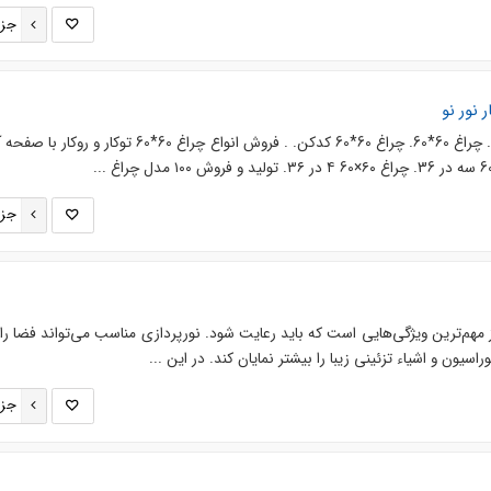
جزئ
نام محصول. چراغ 60*60 60*60. چراغ 60*60. چراغ 60*60 کدکن. . فروش انواع چراغ 60*60 توکار 
جزئ
ز مهم‌ترین ویژگی‌هایی است که باید رعایت شود. نورپردازی مناسب می‌تواند فضا را ب
ون و اشیاء تزئینی زیبا را بیشتر نمایان کند. در این ...
جزئ