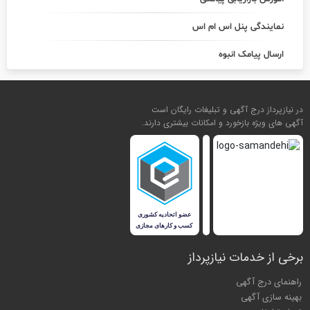
نمایندگی پنل اس ام اس
ارسال پیامک انبوه
در نیازپرداز درج آگهی و تبلیغات رایگان است
آگهی های ویژه بازخورد و امکانات بیشتری دارند.
برخی از خدمات نیازپرداز
راهنمای درج آگهی
بهینه سازی آگهی