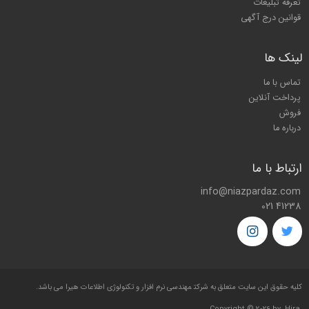
تعرفه تبلیغات
قوانین درج آگهی
لینک ها
تماس با ما
پرداخت آنلاین
فروش
درباره ما
ارتباط با ما
info@niazpardaz.com
021 41238
کليه حقوق اين سايت متعلق به شرکت
مهندسی نرم افزار و تکنولوژی اطلاعات هیرا
می باشد.