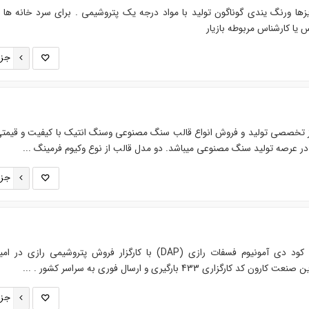
 کیلویی درسایزها ورنگ یندی گوناگون تولید با مواد درجه یک پتروشیمی . برای سرد خانه ها 
 یا کارشناس مربوطه بازیار
جزئ
کز تخصصی تولید و فروش انواع قالب سنگ مصنوعی وسنگ انتیک با کیفیت و قیمتی
 در عرصه تولید سنگ مصنوعی میباشد. دو مدل قالب از نوع وکیوم فرمینگ ...
جزئ
عرضه مستقیم و بدون واسطه کود دی آمونیوم فسفات رازی (DAP) با کارگزار فروش پتروشیمی رازی
ری 433 بارگیری و ارسال فوری به سراسر کشور . ...
جزئ