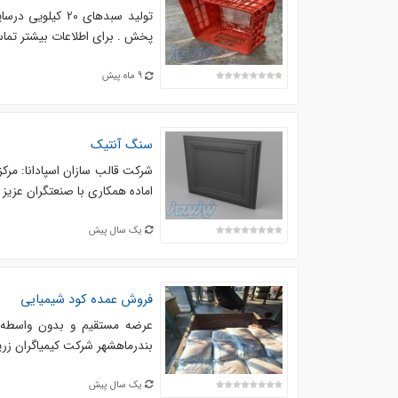
تولید سبدهای 20
پخش . برای اطلاعات بیشتر تماس
9 ماه پیش
سنگ آنتیک
شرکت قالب سازان اسپادانا: مر
اماده همکاری با صنعتگران عزیز
یک سال پیش
فروش عمده کود شیمیایی
بندرماهشهر شرکت کیمیاگران زرین صنعت کارون کد کارگزا
یک سال پیش