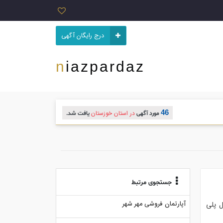
درج رایگان آگهی
niazpardaz
46
در استان خوزستان
مورد آگهی
یافت شد.
جستجوی مرتبط
آپارتمان فروشی مهر شهر
ل پلی