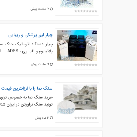
7 ساعت پیش
چیلر لیزر پزشکی و زیبایی
چیلر دستگاه اتوماتیک خنک سا
پلاتینیوم و ناب وی ، ADSS ... است که با دفع گرمای ایجاد شده در لیزر و خنک سازی آن که باعث افزایش ...
9 ساعت پیش
سنگ نما را با ارزانترین قیمت
خرید سنگ نما به خصوص تراورتن
تولید سنگ تراورتن در ایران شناخ
3 ماه پیش