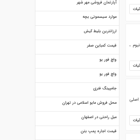
آپارتمان فروشی مهر شهر
یات
موارد سیسمونی بچه
ارزانترین بلیط کیش
یوم ،
قیمت کمباین صفر
واچ فور یو
یات
واچ فور یو
جامپینگ فنری
 اصلی
محل فروش مایو اسلامی در تهران
مبل راحتی در اصفهان
یات
قیمت اجاره پمپ بتن