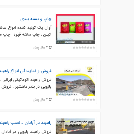
چاپ و بسته بندی
اتیلن ، چاپ ساشه قهوه . چاپ س
2 سال پیش
فروش و نمایندگی انواع راهبند
فروش راهبند اتوماتیکی ایرانی .
بازویی در بندر ماهشهر . فروش ان
2 سال پیش
راهبند در آبادان ـ نصب راهبند 