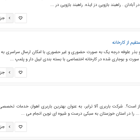
در آبادان . راهبند بازویی دز ایذه. راهبند بازویی در ...
جزئ
یم از کارخانه
 بذر علوفه درجه یک به صورت حضوری و غیر حضوری با امکان ارسال سراسری به 
 سورت و بوجاری شده در کارخانه اختصاصی با بسته بندی لیبل دار و پلمپ ...
جزئ
هواز است؟. شرکت باربری آلا ترابر، به عنوان بهترین باربری اهواز، خدمات تخصص
... را در استان خوزستان به سبکی درست و شیوه ای نوین انجام می ...
جزئ