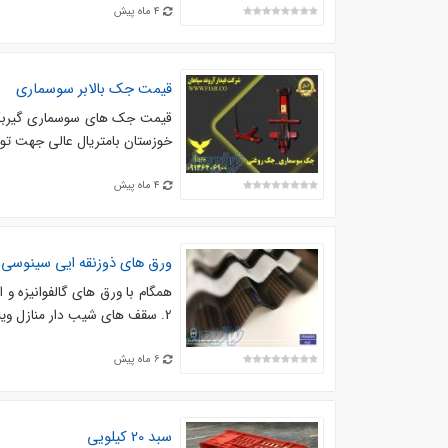
4 ماه پیش
قیمت جک بالابر سوسماری
قیمت جک های سوسماری گیربکس 
خوزستان با‌متریال عالی جهت تو
4 ماه پیش
ورق های ذوزنقه ایی سینوسی
2. سقف های شیب دار منازل ویلایی. 3. سقف پارکینگ ها و فروشگاه ها. 4. پل های عابر پیاده و ....
6 ماه پیش
سبد 20 کیلویی