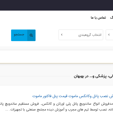
گ
تماس با ما
جستجو
انتخاب گروهبندی
، پزشکی و... در بهبهان
وش نصب پانل وکانکس ماموت قیمت پنل فاکتور ماموت
دفروش انواع ساندویچ پانل پلی اورتان و کانکس,. فروش مستقیم ساندویچ پان
خانه، نصب توسط تیم های مجرب و آموزش دیده مجتمع صنعتی با تجهیزات. ...