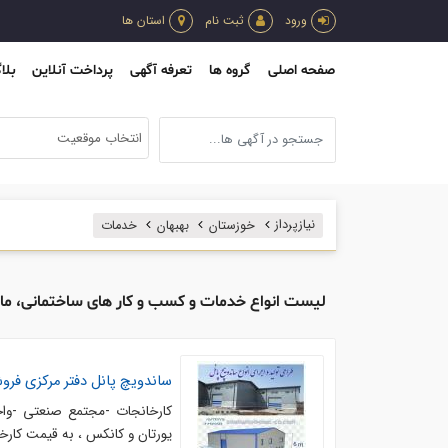
ورود
ثبت نام
استان ها
صفحه اصلی
گروه ها
تعرفه آگهی
پرداخت آنلاین
بلا
انتخاب موقعیت
نیازپرداز
خوزستان
بهبهان
خدمات
لیست انواع خدمات و کسب و کار های ساختمانی، مالی
ساندویچ پانل دفتر مرکزی فر
کارخانجات -مجتمع صنعتی -واح
یورتان و کانکس ، به قیمت کار