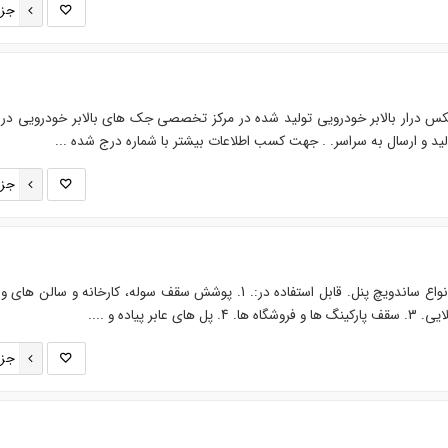
جزئ
درار بالابر خودرویی تولید شده در مرکز تخصصی جک های بالابر خودرویی در 
لید و ارسال به سراسر. . جهت کسب اطلاعات بیشتر با شماره درج شده ...
جزئ
همگام با ورق های گالفوانیزه و انواع ساندویچ پنل. قابل استفاده در:. 1. پوشش سقف سوله، کارخانه و سا
جزئ