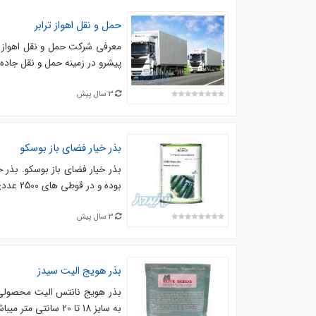
حمل و نقل اهواز ترابر
معرفی شرکت حمل و نقل اهواز تر
پیشرو در زمینه حمل و نقل جاده 
3 سال پیش
بذر خیار فضای باز بوسکو
بذر خیار فضای باز بوسکو. بذر 
بوده و در قوطی های 2500 عددی عرضه میشود بذر خیار فضای باز بوسکو یکی از ارقام خیار فضای باز ...
3 سال پیش
بذر هویج الیت سیدز
بذر هویج نانتس الیت محصولی 
به سایز 18 تا 20 سانتی متر میباشد نانتس پرفروش ترین رقم بذر هویج در کشور است و بسته بندی به شکل ...