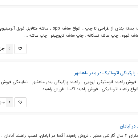
آوان پک تولید کننده انواع ساشه بسته بندی از طراحی تا چاپ ، انواع ساشه opp ، ساشه متالایز، فو
اشه قهوه . چاپ ساشه نسکافه . چاپ ساشه کاپوچینو . چاپ ساشه ...
جزئ
 پارکینگی اتوماتیک در بندر ماهشهر
 فروش راهبند اتوماتیکی اروپایی . راهبند پارکینگی بندر ماهشهر . نمایندگی فروش ر
واع راهبند اتوماتیکی . فروش راهبند آگسا . فروش راهبند ...
جزئ
در آبادان
فروش راهبند بازویی در آبادان دارای ۲ سال گارانتی معتبر . فروش راهبند آگسا در آبادان. نصب راهبند آبادا