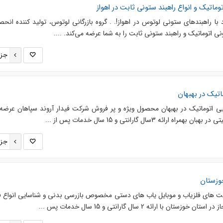
وماتیک و انواع راهبند ستونی ثابت در اهواز
 با راهبندهای ستونی لوتوس در اهواز!. . گروه بازرگانی لوتوس، تولید کننده انحص
ونی اتوماتیک و راهبند ستونی ثابت را به شما عرضه می‌کند. ....
جزئ
ماتیک در بهبهان
ویی اتوماتیک در بهبهان محصول ویژه و پر فروش شرکت فیدار آروند سپاهان عرضه 
ئه 3سال گارانتی و 15 سال خدمات پس از ...
جزئ
وزستان
کت های فلزیاب و موبایل یاب های دستی مخصوص بازرسی بدنی و شناسایی انواع ف
 با ارائه 2 سال گارانتی و 15 سال خدمات پس ...