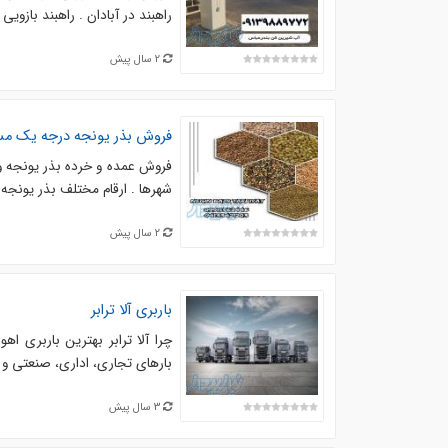
راهبند در آبادان . راهبند بازویی 
2 سال پیش
فروش بذر یونجه درجه یک مستق
فروش عمده و خرده بذر یونجه و
شهرها . ارقام مختلف بذر یونجه
2 سال پیش
باربری آلا ترابر
چرا آلا ترابر بهترین باربری ا
بارهای تجاری، اداری، صنعتی و 
3 سال پیش