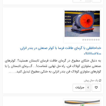
خداحافظی با گرمای طاقت فرسا با کولر صنعتی در بندر انزلی
09177002700
به دنبال خنکای مطبوع در گرمای طاقت فرسای تابستان هستید؟. کولرهای
صنعتی سلولزی کولاک فن، راه حل نهایی شماست!. . گــرمای تابستان را با
کولرهای سلولزی کولاک فن بندر انزلی به خنکی مطبوع تبدیل کنید.. . ...
یک سال پیش
جزئیات