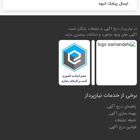
ارسال پیامک انبوه
در نیازپرداز درج آگهی و تبلیغات رایگان است
آگهی های ویژه بازخورد و امکانات بیشتری دارند.
برخی از خدمات نیازپرداز
راهنمای درج آگهی
بهینه سازی آگهی
تعرفه تبلیغات
قوانین درج آگهی