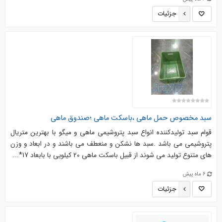
جزئیات
سبد مخصوص حمل ماهی ،باسکت ماهی ؛صندوق ماهی
قوام سبد تولیدکننده انواع سبد پتروشیمی ماهی و میگو با بهترین متریال
پتروشیمی می باشد .سبد ها نشکن و منعطف می باشند و در ابعاد و وزن
های متنوع تولید می شوند از قبیل باسکت ماهی 20 کیلویی با بابعاد 17*...
6 ماه پیش
جزئیات