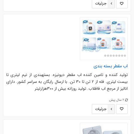
جزئیات
اب مقطر بسته بندی
تولید کننده و تامین کننده اب مقطر دیونیزه. بستهبندی از نیم لیتری تا
بیست لیتری. فله از 2 تن تا 30 تن. با ارسال رایگان به سراسر کشور. دارای
انالیز از مرجع اب فاظلاب. تولید روزانه بیش از 300هزارلیتر
2 سال پیش
جزئیات