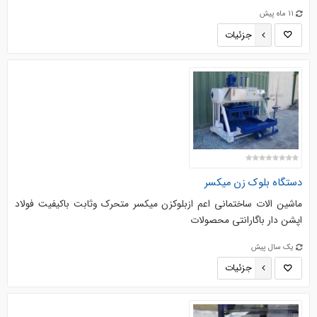
11 ماه پیش
جزئیات
دستگاه بلوک زن میکسر
ماشین الات ساختمانی اعم ازبلوکزن میکسر متحرک وثابت باکیفیت فولاد
اپشن دار باگارانتی محصولات
یک سال پیش
جزئیات