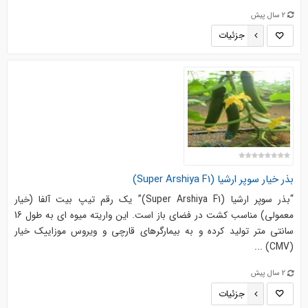
2 سال پیش
جزئیات
بذر خیار سوپر ارشیا (Super Arshiya F1)
“بذر سوپر ارشیا (Super Arshiya F1)” یک رقم تیپ بیت آلفا (خیار
معمولی) مناسب کشت در فضای باز است. این واریته میوه ای به طول 16
سانتی متر تولید کرده و به بیمارگرهای قارچی و ویروس موزاییک خیار
(CMV) ...
2 سال پیش
جزئیات