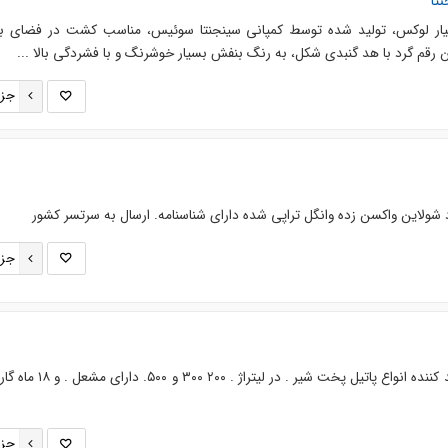
تا
ار لوکس، تولید شده توسط کمپانی سینجنتا سوئیس، مناسب کشت در فضای باز
ن رقم گرد با هد گنبدی شکل، به رنگ بنفش بسیار خوشرنگ و با فشردگی بالا ...
جزئ
جزئ
صنایع برودتی امین برودت تولید کننده انواع پاتیل پخت شیر . در ل
جزئ