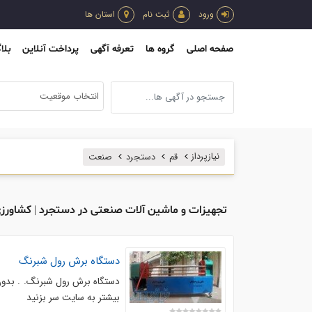
ورود
ثبت نام
استان ها
صفحه اصلی
گروه ها
تعرفه آگهی
پرداخت آنلاین
بلا
انتخاب موقعیت
نیازپرداز
قم
دستجرد
صنعت
تجهیزات و ماشین آلات صنعتی در دستجرد | کشاورزی
دستگاه برش رول شبرنگ
دستگاه برش رول شبرنگ. . بدون ن
بیشتر به سایت سر بزنید