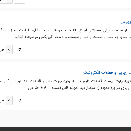
سمپاش 
جزئ
دارچاپی و قطعات الکترونیک
تهیه پارت لیست قطعات طبق نمونه اولیه جهت تامین قطعات. کد نویسی آی س
یزی در برد نمونه ). مونتاژ برد نمونه قابل تست. . ★★ طراحی ...
جزئ