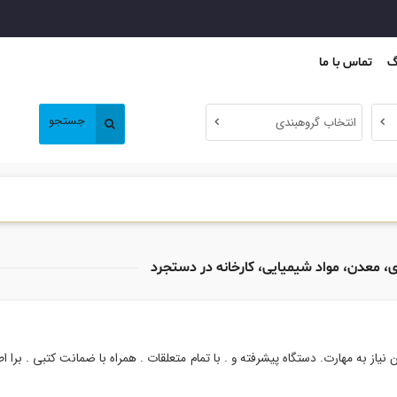
گ
تماس با ما
جستجو
انتخاب گروهبندی
، معدن، مواد شیمیایی، کارخانه در دستجرد
یاز به مهارت. دستگاه پیشرفته و . با تمام متعلقات . همراه با ضمانت کتبی . برا اط