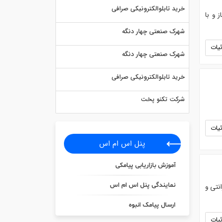
خرید تابلوالکترونیکی صرافی
 و با
شهرک صنعتی چهار دنگه
یات
شهرک صنعتی چهار دنگه
خرید تابلوالکترونیکی صرافی
شرکت تکنو پخت
یات
پنل اس ام اس
آموزش بازاریابی پیامکی
نمایندگی پنل اس ام اس
یتراژ . ۲۰۰ ۳۰۰ و ۵۰۰. دارای مشعل . و ۱۸ ماه گارانتی و
ارسال پیامک انبوه
یات