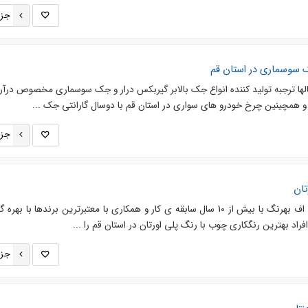
جزئ
سوسماری در استان قم
لها ترجبه تولید کننده انواع جک بالابر گیربکس درار و جک سوسماری مخصوص درآر
 و همچینین چرخ خودرو های سواری در استان قم با دوسال گارانتی جک ...
جزئ
تان
مجموعه رنگکاری چوب و ام دی اف بهرنگ با بیش از 10 سال سابقه ی کار و همکاری با معتبرترین برندها با به
فراد بهترین رنگکاری چوب با رنگ پلی اورتان در استان قم را ...
جزئ