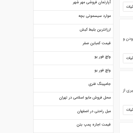
آپارتمان فروشی مهر شهر
یات
موارد سیسمونی بچه
ارزانترین بلیط کیش
ودن و
قیمت کمباین صفر
واچ فور یو
یات
واچ فور یو
جامپینگ فنری
ره گیری از
محل فروش مایو اسلامی در تهران
یات
مبل راحتی در اصفهان
قیمت اجاره پمپ بتن