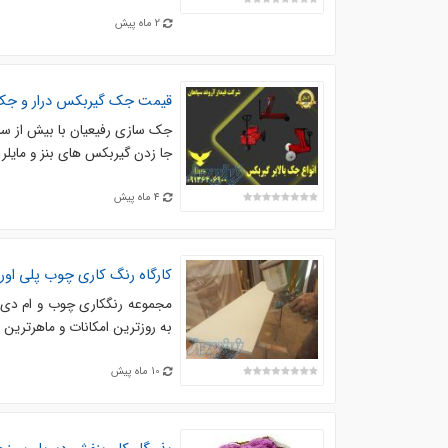
2 ماه پیش
قیمت جک گیربکس درار و جک 
جک سازی رفیعیان با بیش از سا
جا زدن گیربکس های بنز و مایلر
4 ماه پیش
کارگاه رنگ کاری چوب پلی اور
به روزترین امکانات و ماهرترین ا
10 ماه پیش