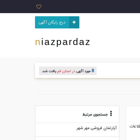
درج رایگان آگهی
niazpardaz
8
در استان قم
مورد آگهی
یافت شد.
جستجوی مرتبط
لاعات
آپارتمان فروشی مهر شهر