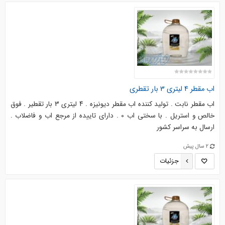
اب مقطر 4 لیتری 3 بار تقطری
اب مقطر نابت . تولید کننده اب مقطر دیونیزه . 4 لیتری 3 بار تقطیر . فوق
خالص و استریل . با سختی اب 0 . دارای تاییده از مرجع اب و فاضلاب .
ارسال به سراسر کشور
2 سال پیش
جزئیات