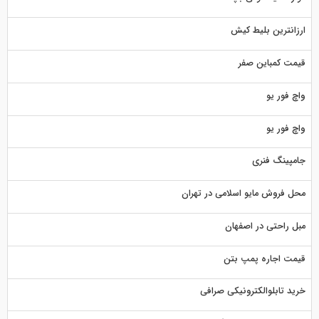
ارزانترین بلیط کیش
قیمت کمباین صفر
واچ فور یو
واچ فور یو
جامپینگ فنری
محل فروش مایو اسلامی در تهران
مبل راحتی در اصفهان
قیمت اجاره پمپ بتن
خرید تابلوالکترونیکی صرافی