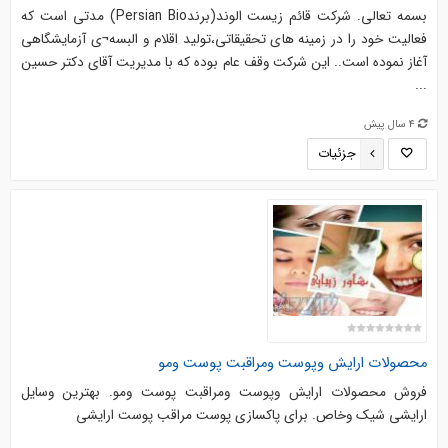
بسمه تعالی. شرکت قائم زیست الوند(برندPersian Bio) مدتی است که
فعالیت خود را در زمینه های تحقیقاتی،تولید اقلام و البسه¬ی آزمایشگاهی
آغاز نموده است.. این شرکت وقف عام بوده که با مدیریت آقای دکتر حسین
...
4 سال پیش
جزئیات
محصولات ارایش وپوست ومراقبت پوست ومو
فروش محصولات ارایش وپوست ومراقبت پوست ومو. بهترین وسایل
ارایشی شیک وخاص. برای پاکسازی پوست مراقب پوست ارایشی