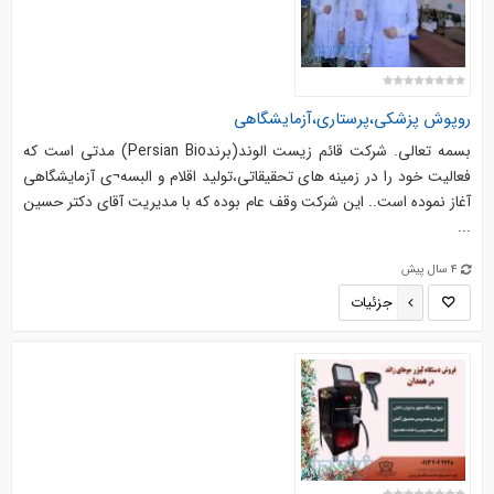
روپوش پزشکی،پرستاری،آزمایشگاهی
بسمه تعالی. شرکت قائم زیست الوند(برندPersian Bio) مدتی است که
فعالیت خود را در زمینه های تحقیقاتی،تولید اقلام و البسه¬ی آزمایشگاهی
آغاز نموده است.. این شرکت وقف عام بوده که با مدیریت آقای دکتر حسین
...
4 سال پیش
جزئیات