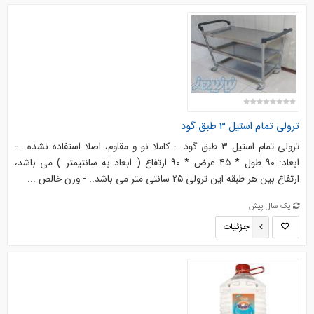
ترولی تمام استیل 3 طبق گود
ترولی تمام استیل 3 طبق گود. - کاملا نو و مقاوم، اصلا استفاده نشده.. -
ابعاد: ۹۰ طول * ۴۵ عرض * ۹۰ ارتفاع ( ابعاد به سانتیمتر ) می باشد،
ارتفاع بین هر طبقه این ترولی ۲۵ سانتی متر می باشد.. - وزن خالص ...
یک سال پیش
جزئیات