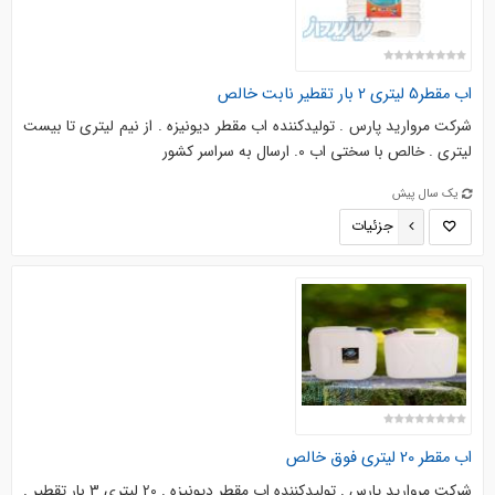
اب مقطر5 لیتری 2 بار تقطیر نابت خالص
شرکت مروارید پارس . تولیدکننده اب مقطر دیونیزه . از نیم لیتری تا بیست
لیتری . خالص با سختی اب 0. ارسال به سراسر کشور
یک سال پیش
جزئیات
اب مقطر 20 لیتری فوق خالص
شرکت مروارید پارس . تولیدکننده اب مقطر دیونیزه . 20 لیتری 3 بار تقطیر .