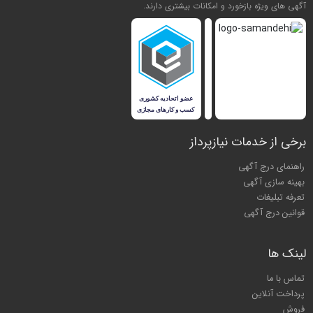
آگهی های ویژه بازخورد و امکانات بیشتری دارند.
برخی از خدمات نیازپرداز
راهنمای درج آگهی
بهینه سازی آگهی
تعرفه تبلیغات
قوانین درج آگهی
لینک ها
تماس با ما
پرداخت آنلاین
فروش