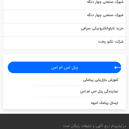
شهرک صنعتی چهار دنگه
شهرک صنعتی چهار دنگه
خرید تابلوالکترونیکی صرافی
شرکت تکنو پخت
پنل اس ام اس
آموزش بازاریابی پیامکی
نمایندگی پنل اس ام اس
ارسال پیامک انبوه
در نیازپرداز درج آگهی و تبلیغات رایگان است