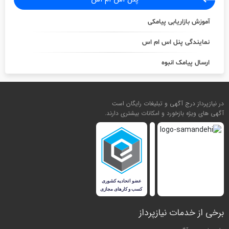
آموزش بازاریابی پیامکی
نمایندگی پنل اس ام اس
ارسال پیامک انبوه
در نیازپرداز درج آگهی و تبلیغات رایگان است
آگهی های ویژه بازخورد و امکانات بیشتری دارند.
برخی از خدمات نیازپرداز