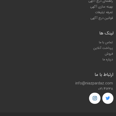
راهنمای درج آگهی
بهینه سازی آگهی
تعرفه تبلیغات
قوانین درج آگهی
لینک ها
تماس با ما
پرداخت آنلاین
فروش
درباره ما
ارتباط با ما
info@niazpardaz.com
021 41238