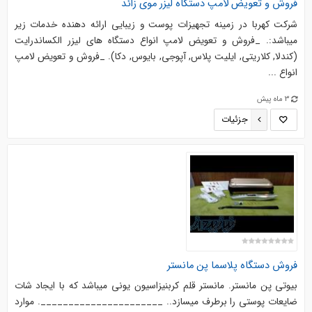
فروش و تعویض لامپ دستگاه لیزر موی زائد
شرکت کهربا در زمینه تجهیزات پوست و زیبایی ارائه دهنده خدمات زیر
میباشد:. _فروش و تعویض لامپ انواع دستگاه های لیزر الکساندرایت
(کندلا, کلاریتی, ایلیت پلاس, آپوجی, بایوس, دکا). _فروش و تعویض لامپ
انواع ...
3 ماه پیش
جزئیات
فروش دستگاه پلاسما پن مانستر
بیوتی پن مانستر. مانستر قلم کربنیزاسیون یونی میباشد که با ایجاد شات
ضایعات پوستی را برطرف میسازد.. ______________________. موارد