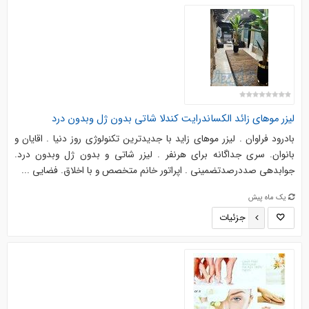
لیزر موهای زائد الکساندرایت کندلا شاتی بدون ژل وبدون درد
بادرود فراوان . لیزر موهای زاید با جدیدترین تکنولوژی روز دنیا . اقایان و
بانوان. سری جداگانه برای هرنفر . لیزر شاتی و بدون ژل وبدون درد.
جوابدهی صددرصدتضمینی . اپراتور خانم متخصص و با اخلاق. فضایی ...
یک ماه پیش
جزئیات