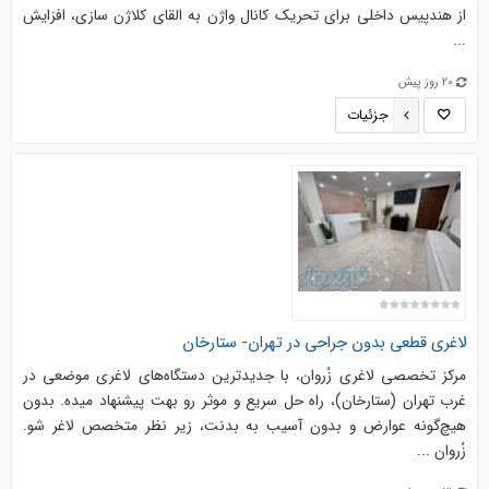
از هندپيس داخلي براي تحريك كانال واژن به القاي كلاژن سازي، افزايش
...
20 روز پیش
جزئیات
لاغری قطعی بدون جراحی در تهران- ستارخان
مرکز تخصصی لاغری زُروان، با جدیدترین دستگاه‌های لاغری موضعی در
غرب تهران (ستارخان)، راه حل سریع و موثر رو بهت پیشنهاد میده. بدون
هیچ‌گونه عوارض و بدون آسیب به بدنت، زیر نظر متخصص لاغر شو.
زُروان ...