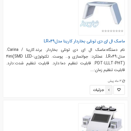
ماسک ال ای دی تونلی بخاردار کارینا مدلLR049
نام دستگاه:ماسک ال ای دی تونلی بخاردار. برند:کارینا / Carina.
مدل:LR049. عملکرد: جوانسازی و… پوست. تکنولوژی:4in1(SMD LED-
PDT-LLLT-PHT). قابلیت تنظیم دما:دارد. قابلیت تنظیم شدت:دارد.
قابلیت تنظیم زمان:...
3 ماه پیش
جزئیات