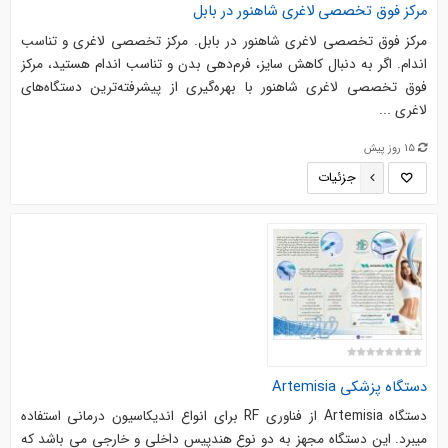
مرکز فوق تخصصی لاغری شاهنور در بابل
مرکز فوق تخصصی لاغری شاهنور در بابل. مرکز تخصصی لاغری و تناسب
اندام. اگر به دنبال کاهش سایز، فرم‌دهی بدن و تناسب اندام هستید، مرکز
فوق تخصصی لاغری شاهنور با بهره‌گیری از پیشرفته‌ترین دستگاه‌های
لاغری ...
15 روز پیش
جزئیات
دستگاه پزشکی Artemisia
دستگاه Artemisia از فناوري RF براي انواع انديكاسيون درماني استفاده
ميبرد. اين دستگاه مجهز به دو نوع هندپيس داخلي و خارجي مي باشد كه