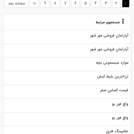
(current)
1
2
3
4
5
6
7
8
9
10
صفحه بعد
جستجوی مرتبط
آپارتمان فروشی مهر شهر
آپارتمان فروشی مهر شهر
موارد سیسمونی بچه
ارزانترین بلیط کیش
قیمت کمباین صفر
واچ فور یو
واچ فور یو
جامپینگ فنری