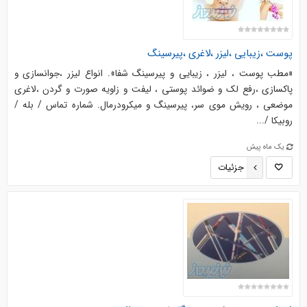
پوست ،‌زیبایی ،‌لیزر ،‌لاغری ،پیرسینگ
«مطب پوست ، لیزر ، زیبایی و پیرسینگ شفا». انواع لیزر ،جوانسازی و
پاکسازی ،رفع لک و ضوائد پوستی ، لیفت و زاویه صورت و گردن ،‌لاغری
موضعی ، رویش موی سر، پیرسینگ و میکرودرمال. شماره تماس / بله /
روبیکا /...
یک ماه پیش
جزئیات