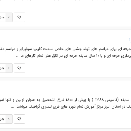
جزئ
فه ای برای مراسم های تولد جشن های خاص ساخت کلیپ سولپرایز و مراسم مذ
رفه ای در اتاق هنر. تمام کارهای ما ...
جزئ
کالج اورست با بیش از 17 سال سابقه (تاسیس 1388 ) با بیش از 1800 فارغ التحصیل به عنوان اولین و 
ر استان البرز مرکز آموزش تمام دوره های فری لنسری گرافیک میباشد. ...
جزئ