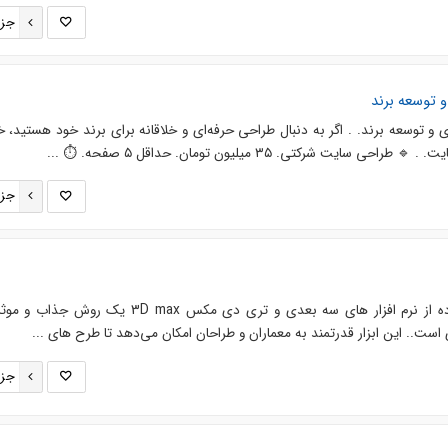
جزئ
 توسعه برند
 توسعه برند. . اگر به دنبال طراحی حرفه‌ای و خلاقانه برای برند خود هستید، 
سایت شرکتی. ۳۵ میلیون تومان. حداقل ۵ صفحه. ⏱ ...
جزئ
انیمیشن‌ های معماری با استفاده از نرم افزار های سه بعدی و تری دی مکس 3D max یک 
ست.. این ابزار قدرتمند به معماران و طراحان امکان می‌دهد تا طرح های ...
جزئ