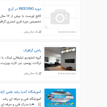
دوره INDESING در کرج
تخصیص دوره فری لنسری گرافیک د
یک سال پیش
راحی گرافیک
تراکت، پوستر، بنر، کارت ویزیت،
یک سال پیش
آموزشگاه آندیا رشد علمی آزاد
آموزشگاه فنی و حرفه ای رشد. . 
)). . ⬅️با مدرک فنی و حرفه ای . 