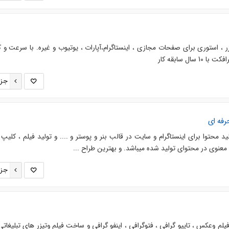
زر ، استوری برای صفحات مجازی ، اینستاگرام،آپارات ، یوتیوب و غیره. با سرعت و 
سال سابقه کار
جزئ
رفه ای
د محتوا برای اینستاگرام و سایت در قالب بنر و پوستر و .... و تولید فیلم ، کلیپ و
ت معنوی در محتوای تولید شده میباشد. و بهترین طراح ...
جزئ
یلم وعکس ، تایپو گرافی ، فتوگرافی ، اینفو گرافی و ساخت فیلم وتیزر های تبلیغاتی