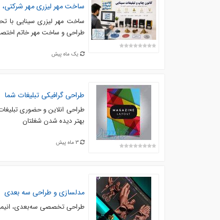
ساخت مهر لیزری مهر شرکتی
ساخت مهر لیزری سینایی با تحو
طراحی و ساخت مهر خاتم اختصا
یک ماه پیش
طراحی گرافیکی تبلیغات شما
طراحی انلاین و حضوری تبلیغات 
بهتر دیده شدن شغلتان
3 ماه پیش
مدلسازی و طراحی سه بعدی
طراحی تخصصی سه‌بعدی، انیمیشن۳D، چاپ ۳D و CNC پروداکت دیزاین .... آیدی روبیکا:. @d