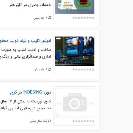
خدمات بصری در اتاق هنر
8 ماه پیش
ادیتور کلیپ و فیلم تولید محتوا
ساخت و ادیت کلیپ به صورت حر
اداری و صداگزاری عالی و رنگ پردازی حرفه ای و با 10 سال سابقه ح
8 ماه پیش
دوره INDESING در کرج
تخصیص دوره فری لنسری گرافیک د
یک سال پیش