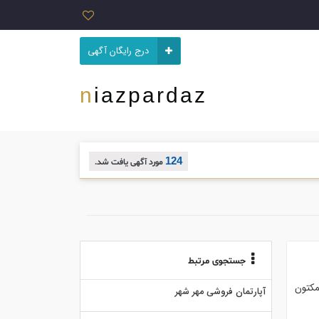
درج رایگان آگهی
niazpardaz
124
مورد آگهی یافت شد.
جستجوی مرتبط
مکتون
آپارتمان فروشی مهر شهر