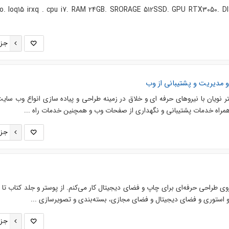
vo. loq15 irxq . cpu i7. RAM 24GB. SRORAGE 512SSD. GPU RTX3050. 
جزئ
مدیریت و پشتیبانی از وب
 نویان با نیروهای حرفه ای و خلاق در زمینه طراحی و پیاده سازی انواع وب سای
 همراه خدمات پشتیبانی و نگهداری از صفحات وب و همچنین خدمات راه ...
جزئ
 طراحی‌ حرفه‌ای برای چاپ و فضای دیجیتال کار می‌کنم. از پوستر و جلد کتاب تا
 استوری و فضای دیجیتال و فضای مجازی، بسته‌بندی و تصویرسازی ...
جزئ