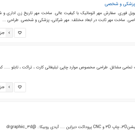
، پزشکی و شخصی
یل فوری. سفارش مهر اتوماتیک با کیفیت عالی. ساخت مهر تاریخ زن اداری و ش
صی. ساخت مهر ثابت در ابعاد مختلف. مهر شرکتی، پزشکی و شخصی. طراحی ...
جزئ
تمامی مشاغل. طراحی مخصوص موارد چاپی تبلیغاتی کارت ، تراکت ، تابلو ..... ک
جزئ
drgraphiic_۳