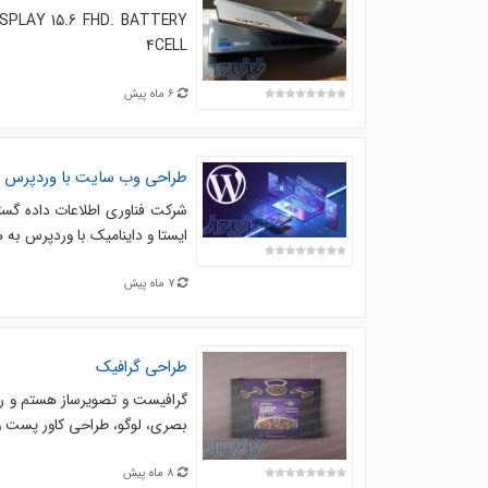
DISPLAY 15.6 FHD. BATTERY
4CELL
6 ماه پیش
طراحی وب سایت با وردپرس و 
شرکت فناوری اطلاعات داده گستر
ایستا و داینامیک با وردپرس به
7 ماه پیش
طراحی گرافیک
گرافیست و تصویرساز هستم و روی
بصری، لوگو، طراحی کاور پست و
8 ماه پیش