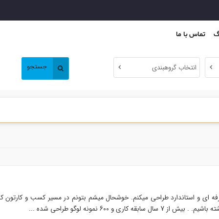
گ
تماس با ما
جستجو
انتخاب گروهبندی
فه ای و استاندارد طراحی میکنم. خوشحال میشم بتونم در مسیر کسب و کارتون ک
ه کاری و 600 نمونه لوگو طراحی شده ...