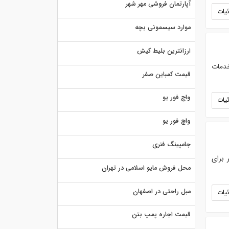
آپارتمان فروشی مهر شهر
یات
موارد سیسمونی بچه
ارزانترین بلیط کیش
خدمات
قیمت کمباین صفر
واچ فور یو
یات
واچ فور یو
جامپینگ فنری
روش جذاب و موثر برای
محل فروش مایو اسلامی در تهران
مبل راحتی در اصفهان
یات
قیمت اجاره پمپ بتن