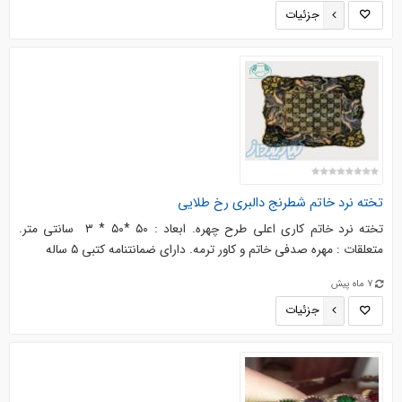
جزئیات
تخته نرد خاتم شطرنج دالبری رخ طلایی
تخته نرد خاتم کاری اعلی طرح چهره. ابعاد : ۵۰ *۵۰ * ۳ سانتی متر.
متعلقات : مهره صدفی خاتم و کاور ترمه. دارای ضمانتنامه کتبی ۵ ساله
7 ماه پیش
جزئیات