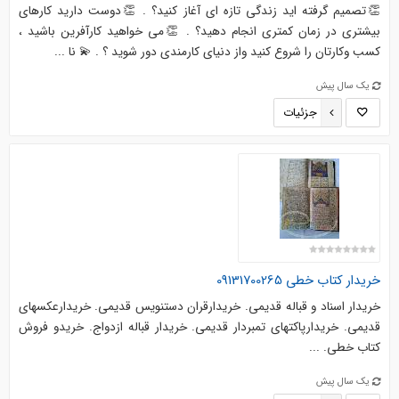
👏تصمیم گرفته اید زندگی تازه ای آغاز کنید؟ . 👏دوست دارید کارهای
بیشتری در زمان کمتری انجام دهید؟ . 👏می خواهید کارآفرین باشید ،
کسب وکارتان را شروع کنید واز دنیای کارمندی دور شوید ؟ . 💫 نا ...
یک سال پیش
جزئیات
خریدار کتاب خطی 09131700265
خریدار اسناد و قباله قدیمی. خریدارقران دستنویس قدیمی. خریدارعکسهای
قدیمی. خریدارپاکتهای تمبردار قدیمی. خریدار قباله ازدواج. خریدو فروش
کتاب خطی. ...
یک سال پیش