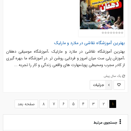
بهترین آموزشگاه نقاشی در ملارد و مارلیک
بهترین آموزشگاه نقاشی در ملارد و مارلیک ،آموزشگاه موسیقی دهقان
،آموزش پلی ست میان امروز و فردایی روشن تر .در آموزشگاه ما ،بهره گیری
از کادر مجرب ومحیطی پویا،مهارت های واقعی زندگی و کار را تجربه ...
یک سال پیش
جزئیات
(current)
1
2
3
4
5
6
7
8
صفحه بعد
جستجوی مرتبط