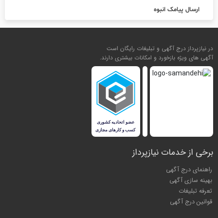
ارسال پیامک انبوه
در نیازپرداز درج آگهی و تبلیغات رایگان است
آگهی های ویژه بازخورد و امکانات بیشتری دارند.
برخی از خدمات نیازپرداز
راهنمای درج آگهی
بهینه سازی آگهی
تعرفه تبلیغات
قوانین درج آگهی