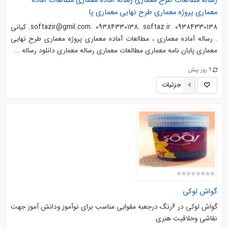
رساله مطالعات طرح معماری رساله آماده معماری مطالعات آماده
معماری پروژه معماری طرح نهایی معماری پا
softazir@gmil.com. 09384330138. softaz.ir. 09384330138. کیانی
. رساله آماده معماری ، مطالعات آماده معماری پروژه معماری طرح نهایی
معماری پایان نامه معماری مطالعات معماری رساله معماری دانلود رساله ...
9 روز پیش
جزئیات
گواش لوکی
گواش لوکی در 6رنگ درجعبه مقوایی مناسب برای نوآموز ودانش آموز جهت
نقاشی وخلاقیت هنری