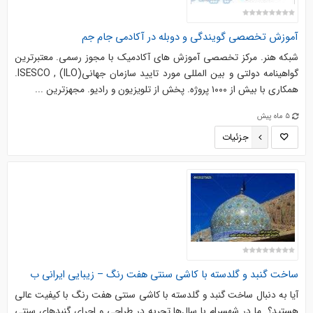
آموزش تخصصی گویندگی و دوبله در آکادمی جام جم
شبکه هنر. مرکز تخصصی آموزش های آکادمیک با مجوز رسمی. معتبرترین
گواهینامه دولتی و بین المللی مورد تایید سازمان جهانیISESCO , (ILO).
همکاری با بیش از ۱۰۰۰ پروژه. پخش از تلویزیون و رادیو. مجهزترین ...
5 ماه پیش
جزئیات
ساخت گنبد و گلدسته با کاشی سنتی هفت رنگ – زیبایی ایرانی ب
آیا به دنبال ساخت گنبد و گلدسته با کاشی سنتی هفت رنگ با کیفیت عالی
هستید؟. ما در شهسرام با سال‌ها تجربه در طراحی و اجرای گنبدهای سنتی