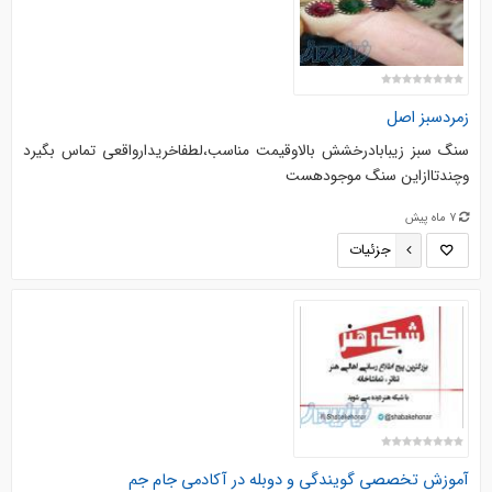
زمردسبز اصل
سنگ سبز زیبابادرخشش بالاوقیمت مناسب،لطفاخریدارواقعی تماس بگیرد
وچندتاازاین سنگ موجودهست
7 ماه پیش
جزئیات
آموزش تخصصی گویندگی و دوبله در آکادمی جام جم