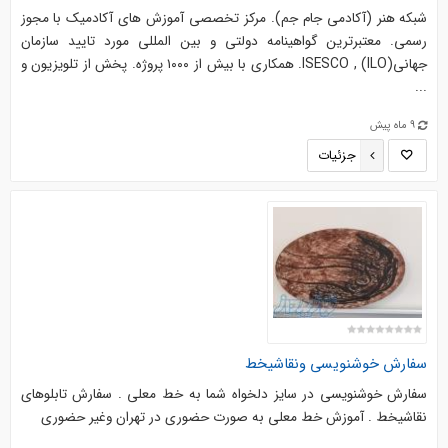
شبکه هنر (آکادمی جام جم). مرکز تخصصی آموزش های آکادمیک با مجوز
رسمی. معتبرترین گواهینامه دولتی و بین المللی مورد تایید سازمان
جهانیISESCO , (ILO). همکاری با بیش از ۱۰۰۰ پروژه. پخش از تلویزیون و
...
9 ماه پیش
جزئیات
سفارش خوشنویسی ونقاشیخط
سفارش خوشنویسی در سایز دلخواه شما به خط معلی . سفارش تابلوهای
نقاشیخط . آموزش خط معلی به صورت حضوری در تهران وغیر حضوری