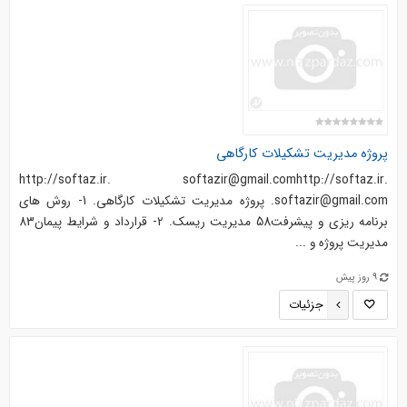
پروژه مدیریت تشکیلات کارگاهی
http://softaz.ir. softazir@gmail.comhttp://softaz.ir.
softazir@gmail.com. پروژه مدیریت تشکیلات کارگاهی. 1- روش های
برنامه ریزی و پیشرفت58 مدیریت ریسک. 2- قرارداد و شرایط پیمان83
مدیریت پروژه و ...
9 روز پیش
جزئیات