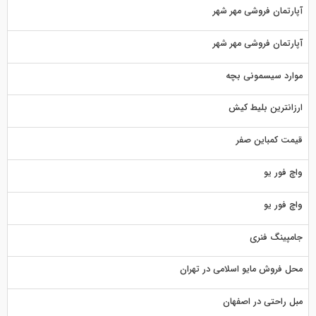
آپارتمان فروشی مهر شهر
آپارتمان فروشی مهر شهر
موارد سیسمونی بچه
ارزانترین بلیط کیش
قیمت کمباین صفر
واچ فور یو
واچ فور یو
جامپینگ فنری
محل فروش مایو اسلامی در تهران
مبل راحتی در اصفهان