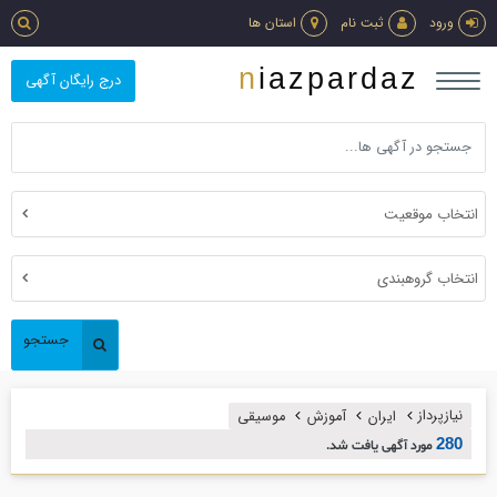
ورود
ثبت نام
استان ها
niazpardaz
درج رایگان آگهی
انتخاب موقعیت
انتخاب گروهبندی
جستجو
نیازپرداز
ایران
آموزش
موسيقي
280
مورد آگهی یافت شد.