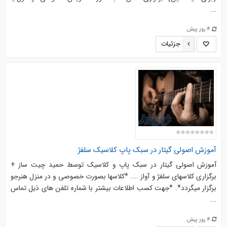
...
4 روز پیش
جزئیات
آموزش اصولی گیتار در سبک پاپ کلاسیک سلفژ
آموزش اصولی گیتار در سبک پاپ و کلاسیک توسط حمید چیت ساز +
برگزاری کلاسهای سلفژ و آواز .... *کلاسها بصورت خصوصی و در منزل هنرجو
برگزار میگردد*. *جهت کسب اطلاعات بیشتر با شماره تلفن های ذیل تماس
...
4 روز پیش