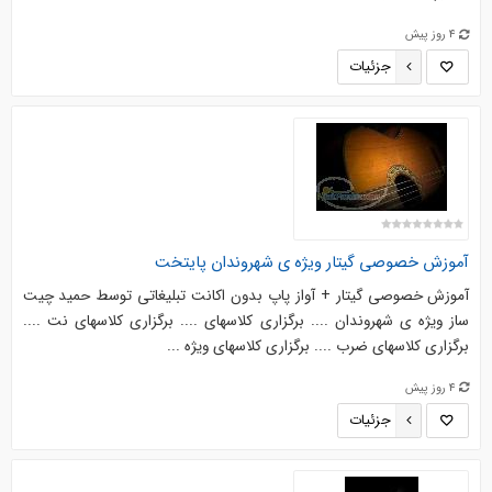
4 روز پیش
جزئیات
آموزش خصوصی گیتار ویژه ی شهروندان پایتخت
آموزش خصوصي گيتار + آواز پاپ بدون اکانت تبليغاتي توسط حميد چيت
ساز ويژه ي شهروندان .... برگزاري کلاسهاي .... برگزاري کلاسهاي نت ....
برگزاري کلاسهاي ضرب .... برگزاري کلاسهاي ويژه ...
4 روز پیش
جزئیات