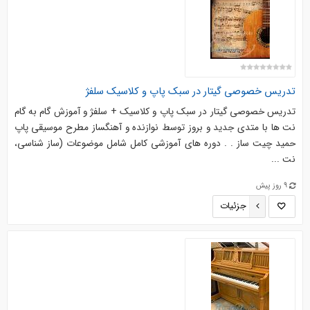
تدريس خصوصي گيتار در سبک پاپ و کلاسیک سلفژ
تدريس خصوصي گيتار در سبك پاپ و كلاسيك + سلفژ و آموزش گام به گام
نت ها با متدی جديد و بروز توسط نوازنده و آهنگساز مطرح موسیقی پاپ
حميد چيت ساز . . دوره های آموزشی کامل شامل موضوعات (ساز شناسی،
نت ...
9 روز پیش
جزئیات