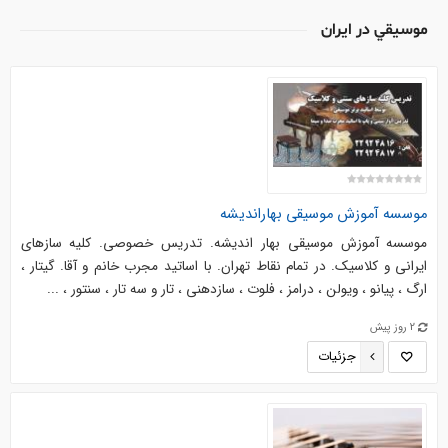
موسيقي در ایران
موسسه آموزش موسیقی بهاراندیشه
موسسه آموزش موسیقی بهار اندیشه. تدریس خصوصی. کلیه سازهای
ایرانی و کلاسیک. در تمام نقاط تهران. با اساتید مجرب خانم و آقا. گیتار ،
ارگ ، پیانو ، ویولن ، درامز ، فلوت ، سازدهنی ، تار و سه تار ، سنتور ، ...
2 روز پیش
جزئیات