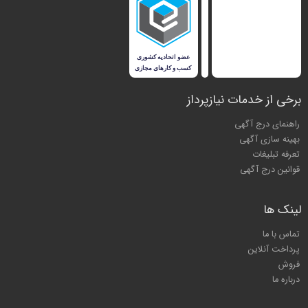
برخی از خدمات نیازپرداز
راهنمای درج آگهی
بهینه سازی آگهی
تعرفه تبلیغات
قوانین درج آگهی
لینک ها
تماس با ما
پرداخت آنلاین
فروش
درباره ما