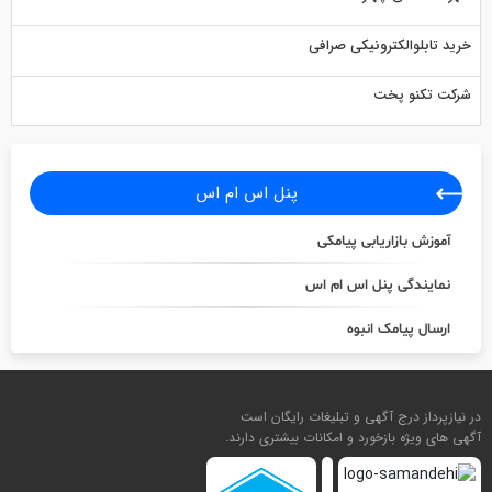
خرید تابلوالکترونیکی صرافی
شرکت تکنو پخت
پنل اس ام اس
آموزش بازاریابی پیامکی
نمایندگی پنل اس ام اس
ارسال پیامک انبوه
در نیازپرداز درج آگهی و تبلیغات رایگان است
آگهی های ویژه بازخورد و امکانات بیشتری دارند.