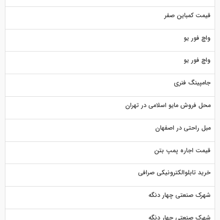
قیمت کمباین صفر
واچ فور یو
واچ فور یو
جامپینگ فنری
محل فروش مایو اسلامی در تهران
مبل راحتی در اصفهان
قیمت اجاره پمپ بتن
خرید تابلوالکترونیکی صرافی
شهرک صنعتی چهار دنگه
شهرک صنعتی چهار دنگه