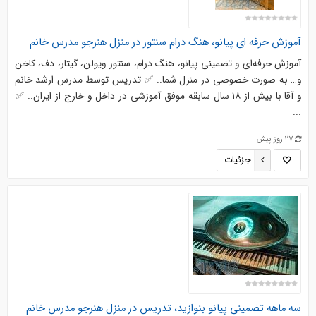
آموزش حرفه ای پیانو، هنگ درام سنتور در منزل هنرجو مدرس خانم
آموزش حرفه‌ای و تضمینی پیانو، هنگ درام، سنتور ویولن، گیتار، دف، کاخن
و… به‌ صورت خصوصی در منزل شما.. ✅ تدریس توسط مدرس ارشد خانم
و آقا با بیش از ۱۸ سال سابقه موفق آموزشی در داخل و خارج از ایران.. ✅
...
27 روز پیش
جزئیات
سه ماهه تضمینی پیانو بنوازید، تدریس در منزل هنرجو مدرس خانم