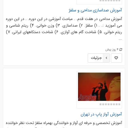
آموزش صداسازی مداحی و سلفژ
آموزش مداحی در هفت قدم. . مباحث آموزشی در این دوره. . در این دوره
می آموزید :. . 1) سلفژ. 2) صداسازی. 3) وزن خوانی. 4) ریتم شناسی و
ریتم خوانی. 5) شناخت گام های آوازی. 6) شناخت دستکاههای ایرانی. 7)
...
4 روز پیش
جزئیات
آموزش آواز پاپ در تهران
آموزش تخصصی و حرفه ای آواز و خوانندگی بهمراه سلفژ تحت نظر خواننده