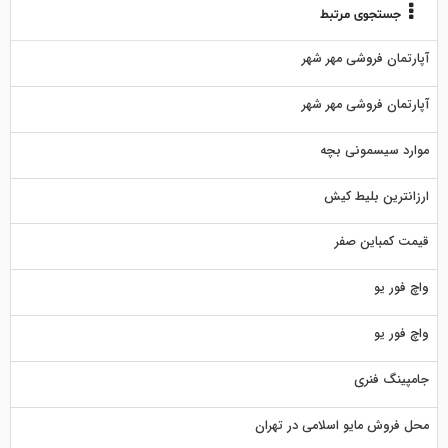
جستجوی مرتبط
آپارتمان فروشی مهر شهر
آپارتمان فروشی مهر شهر
موارد سیسمونی بچه
ارزانترین بلیط کیش
قیمت کمباین صفر
واچ فور یو
واچ فور یو
جامپینگ فنری
محل فروش مایو اسلامی در تهران