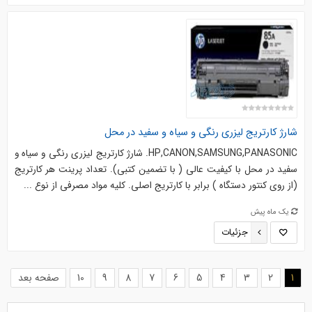
شارژ کارتریج لیزری رنگی و سیاه و سفید در محل
HP,CANON,SAMSUNG,PANASONIC. شارژ کارتریج لیزری رنگی و سیاه و
سفید در محل با کیفیت عالی ( با تضمین کتبی). تعداد پرینت هر کارتریج
(از روی کنتور دستگاه ) برابر با کارتریج اصلی. کلیه مواد مصرفی از نوع ...
یک ماه پیش
جزئیات
(current)
1
2
3
4
5
6
7
8
9
10
صفحه بعد