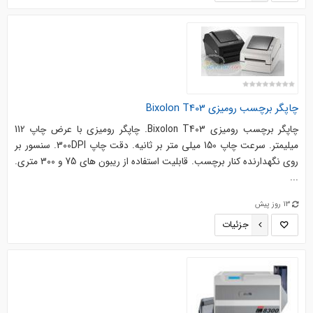
چاپگر برچسب رومیزی Bixolon T403
چاپگر برچسب رومیزی Bixolon T403. چاپگر رومیزی با عرض چاپ 112
میلیمتر. سرعت چاپ 150 میلی متر بر ثانیه. دقت چاپ 300DPI. سنسور بر
روی نگهدارنده کنار برچسب. قابلیت استفاده از ریبون های 75 و 300 متری.
...
13 روز پیش
جزئیات