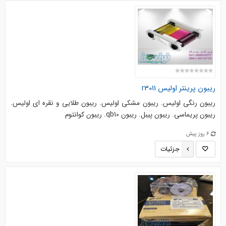
ریبون پرینتر اولیس r3011
ریبون رنگی اولیس. ریبون مشکی اولیس. ریبون طلایی و نقره ای اولیس.
ریبون پریماسی. ریبون پیبل. ریبون qb10. ریبون کوانتوم
6 روز پیش
جزئیات