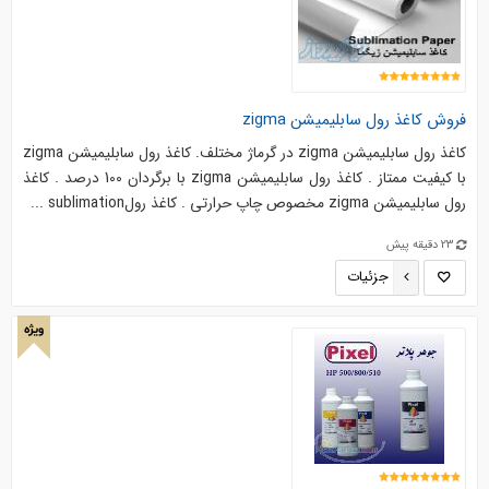
فروش کاغذ رول سابلیمیشن zigma
کاغذ رول سابلیمیشن zigma در گرماژ مختلف. کاغذ رول سابلیمیشن zigma
با کیفیت ممتاز . کاغذ رول سابلیمیشن zigma با برگردان 100 درصد . کاغذ
رول سابلیمیشن zigma مخصوص چاپ حرارتی . کاغذ رولsublimation ...
23 دقیقه پیش
جزئیات
ویژه