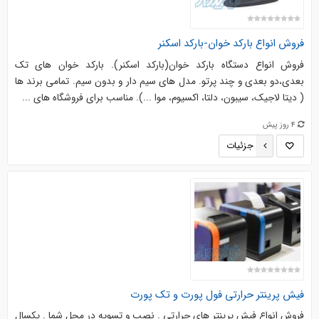
فروش انواع بارکد خوان-بارکد اسکنر
فروش انواع دستگاه بارکد خوان(بارکد اسکنر). بارکد خوان های تک
بعدی،دو بعدی و چند پرتو. مدل های سیم دار و بدون سیم. تمامی برند ها
( دیتا لاجیک، سیبون، دلتا، اکسیوم، موا ...). مناسب برای فروشگاه های ...
4 روز پیش
جزئیات
فیش پرینتر حرارتی فول پورت و تک پورت
فروش انواع فیش پرینتر های حرارتی . نصب و تسویه در محل شما . یکسال