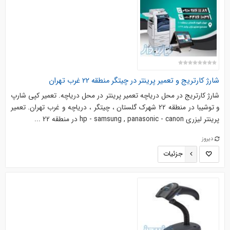
شارژ کارتریج و تعمیر پرینتر در چیتگر منطقه 22 غرب تهران
شارژ کارتریج در محل دریاچه تعمیر پرینتر در محل دریاچه. تعمیر کپی شارپ
و توشیبا در منطقه 22 شهرک گلستان ، چیتگر ، دریاچه و غرب تهران. تعمیر
پرینتر لیزری hp - samsung , panasonic - canon در منطقه 22 ...
دیروز
جزئیات