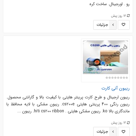
رو . اورجینال. ساخت کره
12 روز پیش
جزئیات
ریبون آنی کارت
ریبون ارجینال و طرح کارت پرینتر هایتی با کیفیت بالا و گارانتی محصول.
ریبون رنگی 400 پرینتی هایتی cs200e. ریبون مشکی با لایه محافظ با
ماندگاری بالا ko. ریبون مشکی هایتی . hiti cs200 ribbon. ریبون ...
12 روز پیش
جزئیات