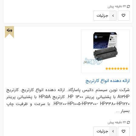
22 دقیقه پیش
جزئیات
ویژه
ارائه دهنده انواع کارتریج
شرکت نوین سیستم داتیس پاسارگاد. ارائه دهنده انواع کارتریج. کارتریج
A13HP با پشتیبانی پرینتر HP 1300. کارتریج HP15A با پشتیبانی پرینتر
HP1200-HP1005-HP3300- HP3380-HP1220. با سرعت و ظرفیت چاپ
بسیار ...
22 دقیقه پیش
جزئیات