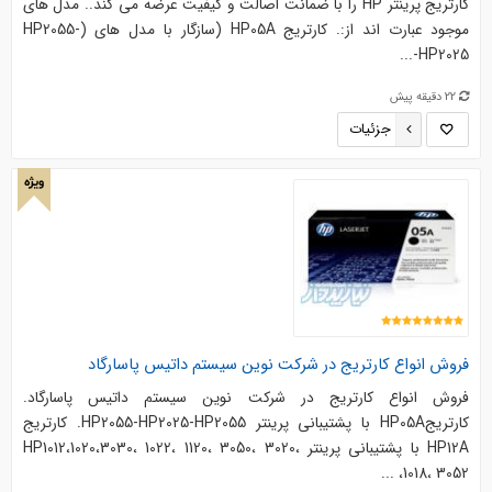
کارتریج پرینتر HP را با ضمانت اصالت و کیفیت عرضه می کند.. مدل های
موجود عبارت اند از:. کارتریج HP05A (سازگار با مدل های (HP2055-
HP2025-...
22 دقیقه پیش
جزئیات
ویژه
فروش انواع کارتریج در شرکت نوین سیستم داتیس پاسارگاد
فروش انواع کارتریج در شرکت نوین سیستم داتیس پاسارگاد.
کارتریجHP05A با پشتیبانی پرینتر HP2055-HP2025-HP2055. کارتریج
HP12A با پشتیبانی پرینتر HP1012،1020،3030، 1022، 1120، 3050، 3020،
1018، 3052، ...