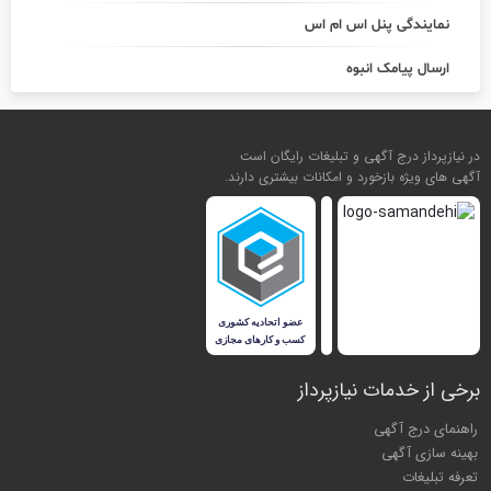
نمایندگی پنل اس ام اس
ارسال پیامک انبوه
در نیازپرداز درج آگهی و تبلیغات رایگان است
آگهی های ویژه بازخورد و امکانات بیشتری دارند.
برخی از خدمات نیازپرداز
راهنمای درج آگهی
بهینه سازی آگهی
تعرفه تبلیغات