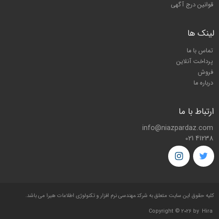
قوانین درج آگهی
لینک ها
تماس با ما
پرداخت آنلاین
فروش
درباره ما
ارتباط با ما
info@niazpardaz.com
021 41238
کليه حقوق اين سايت متعلق به شرکت
مهندسی نرم افزار و تکنولوژی اطلاعات هیرا
می باشد.
Copyright © 2026 by
Hira