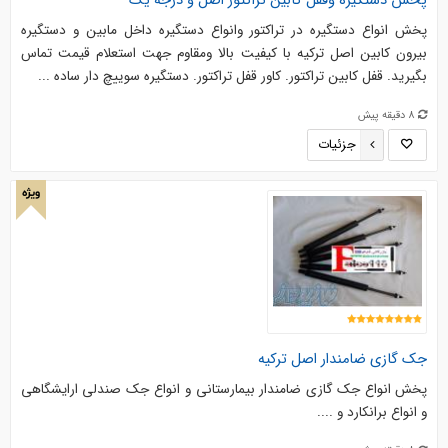
پخش دستگیره وقفل کابین تراکتور اصل و درجه یک
پخش انواع دستگیره در تراکتور وانواع دستگیره داخل مابین و دستگیره
بیرون کابین اصل ترکیه با کیفیت بالا ومقاوم جهت استعلام قیمت تماس
بگیرید. قفل کابین تراکتور. کاور قفل تراکتور. دستگیره سوییچ دار ساده ...
8 دقیقه پیش
جزئیات
ویژه
جک گازی ضامندار اصل ترکیه
پخش انواع جک گازی ضامندار بیمارستانی و انواع جک صندلی ارایشگاهی
و انواع برانکارد و ....