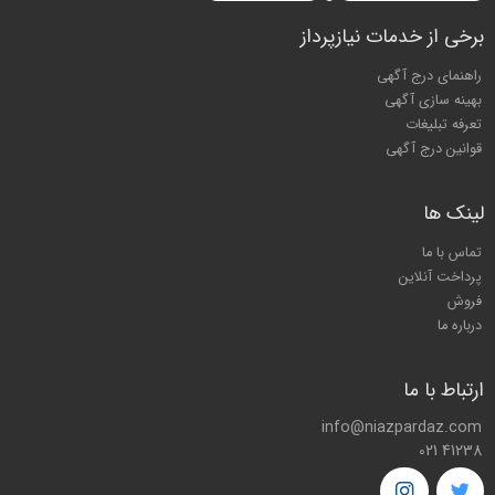
برخی از خدمات نیازپرداز
راهنمای درج آگهی
بهینه سازی آگهی
تعرفه تبلیغات
قوانین درج آگهی
لینک ها
تماس با ما
پرداخت آنلاین
فروش
درباره ما
ارتباط با ما
info@niazpardaz.com
021 41238