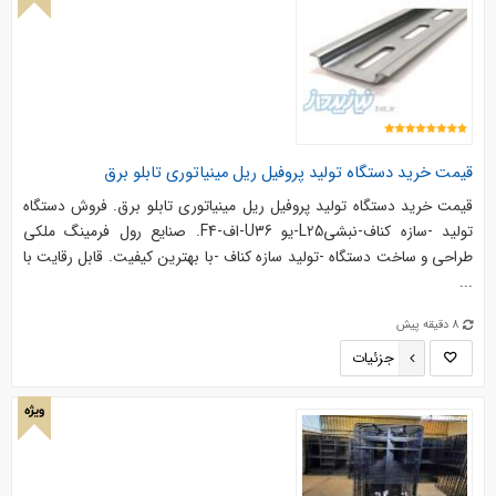
قیمت خرید دستگاه تولید پروفیل ریل مینیاتوری تابلو برق
قیمت خرید دستگاه تولید پروفیل ریل مینیاتوری تابلو برق. فروش دستگاه
تولید -سازه کناف-نبشیL25-یو U36-اف-F4. صنایع رول فرمینگ ملکی
طراحی و ساخت دستگاه -تولید سازه کناف -با بهترین کیفیت. قابل رقایت با
...
8 دقیقه پیش
جزئیات
ویژه