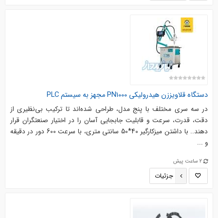
دستگاه قلاویززن هیدرولیکی PN1000 مجهز به سیستم PLC
در سه سری مختلف با پنج مدل، طراحی شده‌اند تا ترکیب بی‌نظیری از
دقت، قدرت، سرعت و قابلیت جابجایی آسان را در اختیار صنعتگران قرار
دهند.. با داشتن میزکارگیر 40*50 سانتی متری، با سرعت 600 دور در دقیقه
و ...
2 ساعت پیش
جزئیات