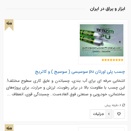
ابزار و يراق در ایران
ویژه
چسب پلی اورتان pu سوسیسی ( سوسیج ) و کاتریج
انتخابی حرفه‌ ای برای آب ‌بندی، چسباندن و عایق ‌کاری سطوح مختلف!.
این چسب با مقاومت بالا در برابر رطوبت، لرزش و حرارت، برای پروژه‌های
ساختمانی، خودرویی و صنعتی فوق ‌العاده‌ست.. چسبندگی قوی، انعطاف ‌...
8 دقیقه پیش
جزئیات
ویژه