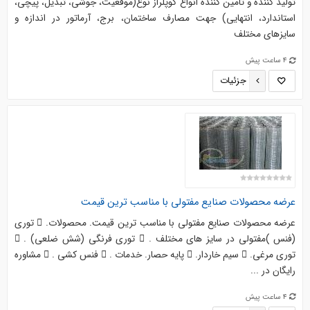
تولید کننده و تامین کننده انواع کوپلراز نوع(موقعیت، جوشی، تبدیل، پیچی،
استاندارد، انتهایی) جهت مصارف ساختمان، برج، آرماتور در اندازه و
سایزهای مختلف
4 ساعت پیش
جزئیات
عرضه محصولات صنایع مفتولی با مناسب ترین قیمت
عرضه محصولات صنایع مفتولی با مناسب ترین قیمت. محصولات.  توری
(فنس )مفتولی در سایز های مختلف .  توری فرنگی (شش ضلعی) . 
توری مرغی.  سیم خاردار.  پایه حصار. خدمات .  فنس کشی .  مشاوره
رایگان در ...
4 ساعت پیش