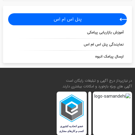
پنل اس ام اس
آموزش بازاریابی پیامکی
نمایندگی پنل اس ام اس
ارسال پیامک انبوه
در نیازپرداز درج آگهی و تبلیغات رایگان است
آگهی های ویژه بازخورد و امکانات بیشتری دارند.