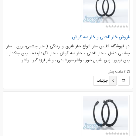
فروش خار ناخنی و خار سه گوش
در فروشگاه اطلس خار انواع خار فنری و رینگی ( خار چشمی‌بیرون ، خار
چشمی داخل ، خار ناخنی ، خار سه گوش ، خار نگهدارنده ، پین چاکدار ،
پین توپور ، پین اشپیل خور ، واشر خورشیدی ، واشر لرزه گیر ، واشر ...
3 ساعت پیش
جزئیات