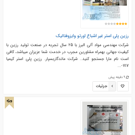
رزین پلی استر غیر اشباع اورتو وایزوفتالیک
شرکت مهندسی مواد آلی البرز با 25 سال تجربه در صنعت تولید رزین با
کیفیت جهانی بهمراه مشاورین مجرب در خدمت شما عزیزان میباشد، کافی
است نام مارا جستجو کنید.. شرکت ماندگاربسپار. رزین پلی استر کیمیا
717-...
9 دقیقه پیش
جزئیات
ویژه