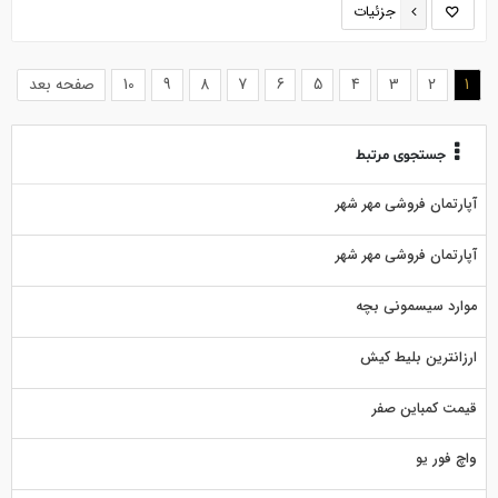
جزئیات
(current)
1
2
3
4
5
6
7
8
9
10
صفحه بعد
جستجوی مرتبط
آپارتمان فروشی مهر شهر
آپارتمان فروشی مهر شهر
موارد سیسمونی بچه
ارزانترین بلیط کیش
قیمت کمباین صفر
واچ فور یو