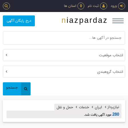
ورود
ثبت نام
استان ها
niazpardaz
درج رایگان آگهی
انتخاب موقعیت
انتخاب گروهبندی
جستجو
نیازپرداز
ایران
خدمات
حمل و نقل
280
مورد آگهی یافت شد.