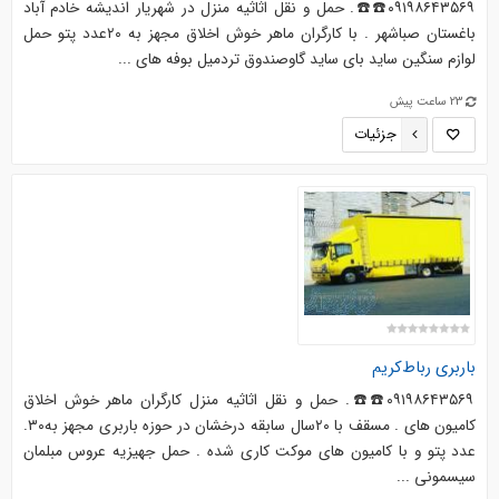
۰۹۱۹۸۶۴۳۵۶۹☎️☎️. حمل و نقل اثاثیه منزل در شهریار اندیشه خادم آباد
باغستان صباشهر . با کارگران ماهر خوش اخلاق مجهز به ۲۰عدد پتو حمل
لوازم سنگین ساید بای ساید گاوصندوق تردمیل بوفه های ...
23 ساعت پیش
جزئیات
باربری رباط‌کریم
۰۹۱۹۸۶۴۳۵۶۹☎️☎️. حمل و نقل اثاثیه منزل کارگران ماهر خوش اخلاق
کامیون های . مسقف با ۲۰سال سابقه درخشان در حوزه باربری مجهز به۳۰.
عدد پتو و با کامیون های موکت کاری شده . حمل جهیزیه عروس مبلمان
سیسمونی ...