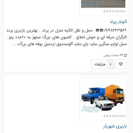
اتوبار پرند
۰۹۱۹۸۶۴۳۵۶۹☎️☎️. حمل و نقل اثاثیه منزل در پرند . بهترین باربری پرند
کارگران حرفه ای و خوش اخلاق . کامیون های بزرگ مجهز به ۲۰عدد پتو .
حمل لوازم سنگین ساید بای ساید گاوصندوق تردمیل بوفه های بزرگ، ...
23 ساعت پیش
جزئیات
باربری شهریار