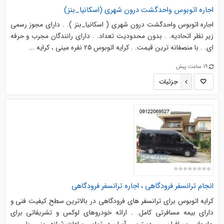
اجاره اتوبوس واحدگشت درون شهری (اسکانیا_بنز)
اجاره اتوبوس واحدگشت درون شهری ( اسکانیا_بنز ). . دارای مجوز رسمی
زیر نظر اتحادیه. . بدون محدودیت تعداد. . دارای رانندگان مجرب و حرفه
ای. . با منصفانه ترین قیمت. . کرایه اتوبوس ۲۵ نفره مینی ، کرایه ...
19 ساعت پیش
جزئیات
انجام ترانسفر فرودگاهی ، اجاره ترانسفر فرودگاهی
کرایه اتوبوس برای ترانسفر های فرودگاهی در بالاترین سطح کیفیت فنی و
دارای بیمه مسافرتی کامل. . ارائه خودروهای لوکس و تشریفاتی برای