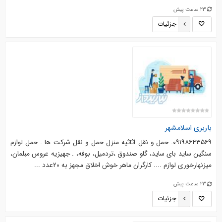
23 ساعت پیش
جزئیات
باربری اسلامشهر
۰۹۱۹۸۶۴۳۵۶۹. حمل و نقل اثاثیه منزل حمل و نقل شرکت ها . حمل لوازم
سنگین ساید بای ساید، گاو صندوق ،تردمیل، بوفه، . جهیزیه عروس مبلمان،
میزنهارخوری لوازم .... کارگران ماهر خوش اخلاق مجهز به ۲۰عدد ...
23 ساعت پیش
جزئیات