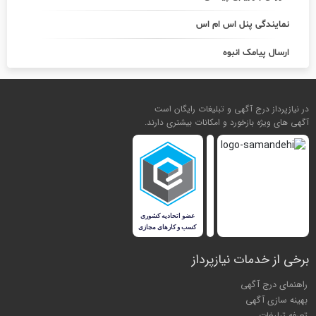
نمایندگی پنل اس ام اس
ارسال پیامک انبوه
در نیازپرداز درج آگهی و تبلیغات رایگان است
آگهی های ویژه بازخورد و امکانات بیشتری دارند.
برخی از خدمات نیازپرداز
راهنمای درج آگهی
بهینه سازی آگهی