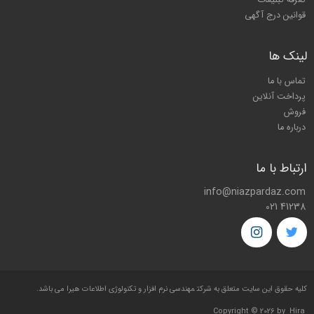
تعرفه تبلیغات
قوانین درج آگهی
لینک ها
تماس با ما
پرداخت آنلاین
فروش
درباره ما
ارتباط با ما
info@niazpardaz.com
021 41238
کليه حقوق اين سايت متعلق به شرکت
مهندسی نرم افزار و تکنولوژی اطلاعات هیرا
می باشد.
Copyright © 2026 by
Hira