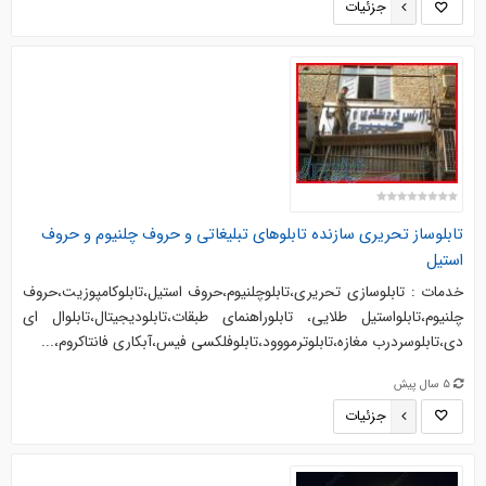
جزئیات
تابلوساز تحریری سازنده تابلوهای تبلیغاتی و حروف چلنیوم و حروف
استیل
خدمات : تابلوسازی تحریری،تابلوچلنیوم،حروف استیل،تابلوکامپوزیت،حروف
چلنیوم،تابلواستیل طلایی، تابلوراهنمای طبقات،تابلودیجیتال،تابلوال ای
دی،تابلوسردرب مغازه،تابلوترمووود،تابلوفلکسی فیس،آبکاری فانتاکروم،...
5 سال پیش
جزئیات