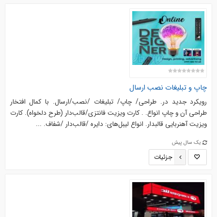
چاپ و تبلیغات نصب ارسال
رویکرد جدید در. طراحی/ چاپ/ تبلیغات /نصب/ارسال. با کمال افتخار
طراحی آن و چاپ انواع. . کارت‌ ویزیت فانتزی/قالب‌دار (طرح دلخواه). کارت
ویزیت آهنربایی قالبدار. انواع لیبل‌های: دایره /قالب‌دار /شفاف. ...
یک سال پیش
جزئیات