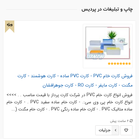
چاپ و تبليغات در پردیس
ویژه
فروش کارت خام PVC - کارت PVC ساده - کارت هوشمند - کارت
مگنت - کارت مایفر - کارت RO - کارت جوهرافشان
فروش انواع کارت خام PVC در شرکت کارت پرداز با قیمت مناسب . . >>>>
انواع کارت خام پی وی سی:. - کارت خام ساده سفید PVC . - کارت خام
ساده متالیک PVC . - کارت خام ساده رنگی PVC . - کارت خام مگنت (...
6 ساعت پیش
جزئیات