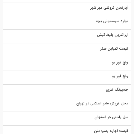
آپارتمان فروشی مهر شهر
موارد سیسمونی بچه
ارزانترین بلیط کیش
قیمت کمباین صفر
واچ فور یو
واچ فور یو
جامپینگ فنری
محل فروش مایو اسلامی در تهران
مبل راحتی در اصفهان
قیمت اجاره پمپ بتن