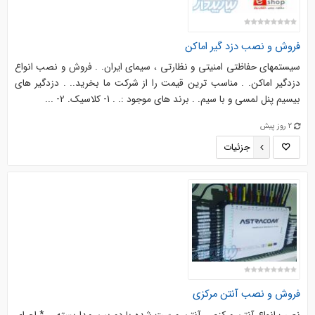
فروش و نصب دزد گیر اماکن
سیستمهای حفاظتی امنیتی و نظارتی ، سیمای ایران. . فروش و نصب انواع
دزدگیر اماکن. . مناسب ترین قیمت را از شرکت ما بخرید.. . دزدگیر های
بیسیم پنل لمسی و با سیم. . برند های موجود :. . 1- کلاسیک. 2- ...
2 روز پیش
جزئیات
فروش و نصب آنتن مرکزی