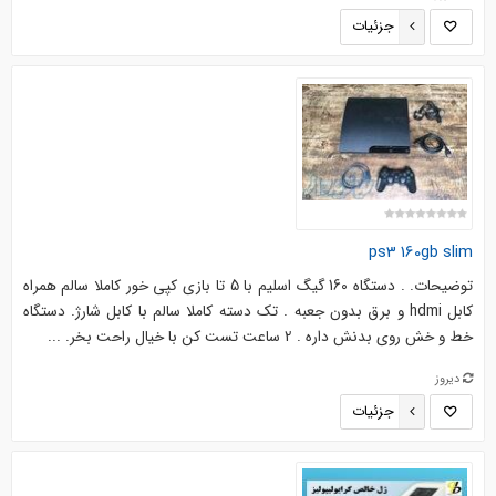
جزئیات
ps3 160gb slim
توضیحات. . دستگاه 160 گیگ اسلیم با 5 تا بازی کپی خور کاملا سالم همراه
کابل hdmi و برق بدون جعبه . تک دسته کاملا سالم با کابل شارژ. دستگاه
خط و خش روی بدنش داره . 2 ساعت تست کن با خیال راحت بخر. ...
دیروز
جزئیات