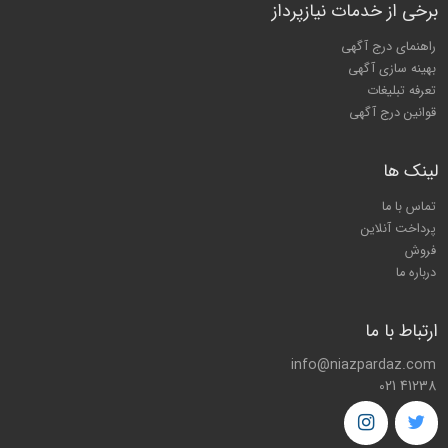
برخی از خدمات نیازپرداز
راهنمای درج آگهی
بهینه سازی آگهی
تعرفه تبلیغات
قوانین درج آگهی
لینک ها
تماس با ما
پرداخت آنلاین
فروش
درباره ما
ارتباط با ما
info@niazpardaz.com
021 41238