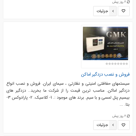
2 روز پیش
جزئیات
فروش و نصب دزدگیر اماکن
سیستمهای حفاظتی امنیتی و نظارتی ، سیمای ایران. فروش و نصب انواع
دزدگیر اماکن. مناسب ترین قیمت را از شرکت ما بخرید.. دزدگیر های
بیسیم پنل لمسی و با سیم. برند های موجود :. 1- کلاسیک. 2- پارادوکس 3-
بتا. ...
2 روز پیش
جزئیات