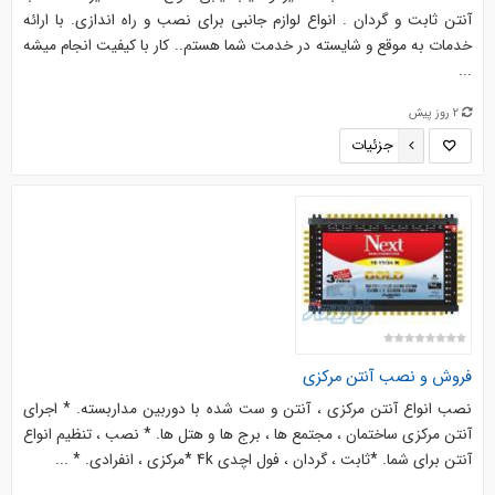
آنتن ثابت و گردان . انواع لوازم جانبی برای نصب و راه اندازی. با ارائه
خدمات به موقع و شایسته در خدمت شما هستم.. کار با کیفیت انجام میشه
...
2 روز پیش
جزئیات
فروش و نصب آنتن مرکزی
نصب انواع آنتن مرکزی ، آنتن و ست شده با دوربین مداربسته. * اجرای
آنتن مرکزی ساختمان ، مجتمع ها ، برج ها و هتل ها. * نصب ، تنظیم انواع
آنتن برای شما. *ثابت ، گردان ، فول اچدی 4k *مرکزی ، انفرادی. * ...