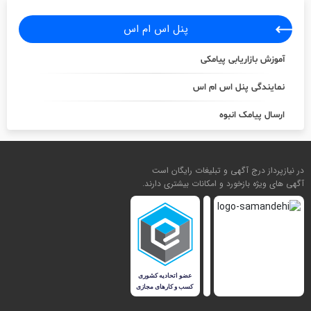
پنل اس ام اس
آموزش بازاریابی پیامکی
نمایندگی پنل اس ام اس
ارسال پیامک انبوه
در نیازپرداز درج آگهی و تبلیغات رایگان است
آگهی های ویژه بازخورد و امکانات بیشتری دارند.