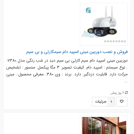
فروش و نصب دوربین مینی اسپید دام سیمکارتی و بی سیم
دوربین مینی اسپید دام سیم کارتی بی سیم دید در شب رنگی مدل v380.
. نوع سیستم : اسپید دام. کیفیت تصویر: 3 مگا پیکسل. سنسور : تشخیص
حرکت دارد. قابلیت دزدگیر: دارد. برند : وی 380. معرفی محصول:. مینی
...
2 روز پیش
جزئیات