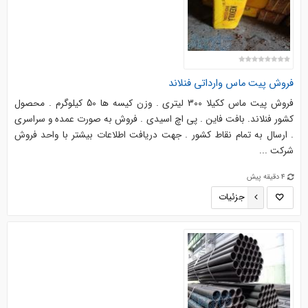
فروش پیت ماس وارداتی فنلاند
فروش پیت ماس ککیلا 300 لیتری . وزن کیسه ها 50 کیلوگرم . محصول
کشور فنلاند. بافت فاین . پی اچ اسیدی . فروش به صورت عمده و سراسری
. ارسال به تمام نقاط کشور . جهت دریافت اطلاعات بیشتر با واحد فروش
شرکت ...
4 دقیقه پیش
جزئیات