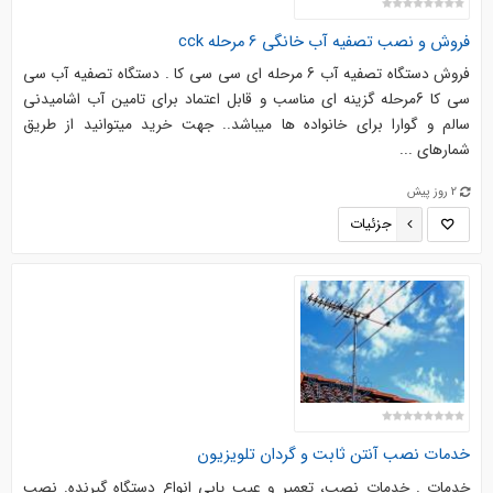
فروش و نصب تصفیه آب خانگی 6 مرحله cck
فروش دستگاه تصفیه آب 6 مرحله ای سی سی کا . دستگاه تصفیه آب سی
سی کا 6مرحله گزینه ای مناسب و قابل اعتماد برای تامین آب اشامیدنی
سالم و گوارا برای خانواده ها میباشد.. جهت خرید میتوانید از طریق
شمارهای ...
2 روز پیش
جزئیات
خدمات نصب آنتن ثابت و گردان تلویزیون
خدمات . خدمات نصب، تعمیر و عیب یابی انواع دستگاه گیرنده. نصب