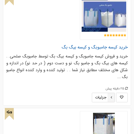
خرید کیسه جامبوبگ و کیسه بیگ بگ
خرید و فروش کیسه جامبوبگ و کیسه بیگ بگ توسط جامبوبگ صلحی. .
کیسه های بیگ بگ و جامبو بگ نو و دست دوم ( در حد نو) در اندازه و
شکل های مختلف مطابق نیاز شما . . توليد كننده و وارد كننده انواع جامبو
بگ ...
25 دقیقه پیش
جزئیات
ویژه