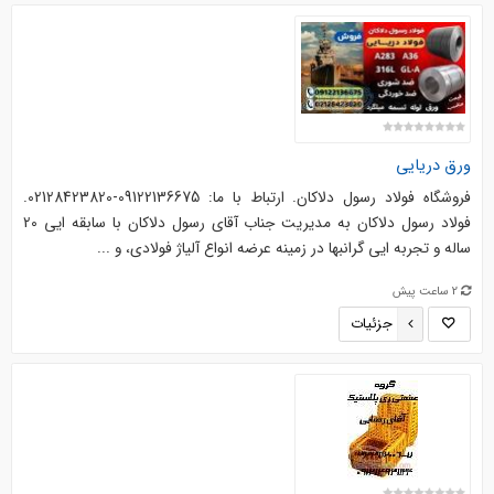
ورق دریایی
فروشگاه فولاد رسول دلاکان. ارتباط با ما: 09122136675-02128423820.
فولاد رسول دلاکان به مدیریت جناب آقای رسول دلاکان با سابقه ­ایی 20
ساله و تجربه­ ایی گرانبها در زمینه عرضه انواع آلیاژ فولادی، و ...
2 ساعت پیش
جزئیات