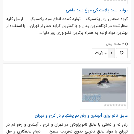
تولید سبد پلاستیکی مرغ سبد ماهی
گروه صنعتی ری پلاستیک. . تولید کننده انواع سبد پلاستیکی. . ارسال کلیه
سفارشات در کوتاهترین زمان و با کمترین کرایه حمل از تهران. . با استفاده از
بهترین مواد اولیه به همراه برترین تکنولوژی روز دنیا ...
3 ساعت پیش
جزئیات
عایق نانو برای آببندی و رفع نم پشتبام در کرج و تهران
رفع نم و نشتی با عایق نانوایزوکاور در تهران و کرج . آببندی و رفع نم در
تهران با مواد عایق نانویی بدون تخریب سطح . . انجام عایقکاری و حل