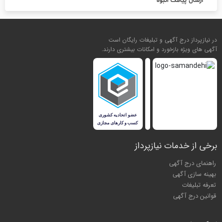
ارسال پیامک انبوه
در نیازپرداز درج آگهی و تبلیغات رایگان است
آگهی های ویژه بازخورد و امکانات بیشتری دارند.
برخی از خدمات نیازپرداز
راهنمای درج آگهی
بهینه سازی آگهی
تعرفه تبلیغات
قوانین درج آگهی