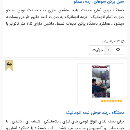
سیل پرکن سوهان ،ارده ،سمنو
دستگاه پرکن ثقلی مایعات غلیظ ماشین سازی ناب صنعت نوین به دو
صورت تمام اتوماتیک ، نیمه اتوماتیک به صورت کاملا دقیق طراحی وساخته
میشود.. عملکرد دستگاه پرکن مایعات غلیظ. ماشين داراي 2.5 متر كانواير با
...
34 دقیقه پیش
جزئیات
ویژه
دستگاه دربند قوطی نیمه اتوماتیک
برای بسته بندی انواع قوطی های فلزی ، پلاستیکی ، شیشه ای ، کاغذی ، با
درب حلبی و آلمینیومی مناسب می باشد. . این دستگاه با عملکرد آسان و