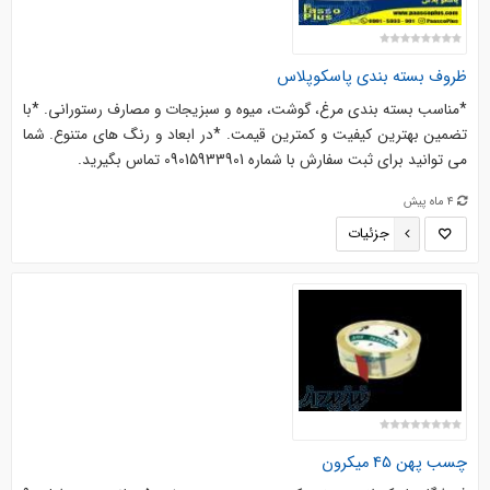
ظروف بسته بندی پاسکوپلاس
*مناسب بسته بندی مرغ، گوشت، میوه و سبزیجات و مصارف رستورانی. *با
تضمین بهترین کیفیت و کمترین قیمت. *در ابعاد و رنگ های متنوع. شما
می توانید برای ثبت سفارش با شماره 09015933901 تماس بگیرید.
4 ماه پیش
جزئیات
چسب پهن 45 میکرون