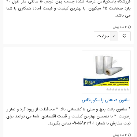
فروشگاه پاسکوپلاس عرضه کننده چسب پهن عرض 5 سانتی متر طول 90
یارد ضخامت 45 میکرون، با بهترین کیفیت و قیمت آماده همکاری با شما
می باشد.
4 ماه پیش
جزئیات
سلفون صنعتی پاسکوپلااس
* سلفون پالت پیچ و مبلی با کشسانی بالا. * محافظت از ورود گرد و غبار و
رطوبت. * با تضمین بهترین کیفیت و قیمت اقتصادی. شما می توانید برای
ثبت سفارش با شماره 09015933901 تماس بگیرید.
4 ماه پیش