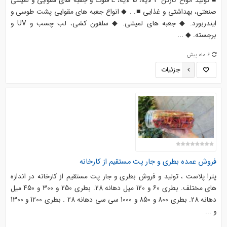
■ تولید انواع کارتن 3 لایه، 5 لایه، E فلوت و جعبه های مقوایی و لمینتی
صنعتی، بهداشتی و غذایی ■. . ◆ انواع جعبه های مقوایی پشت طوسی و
ایندربورد. ◆ جعبه های لمینتی. ◆ سلفون کشی، لب چسب و UV و
برجسته. ◆ ...
6 ماه پیش
جزئیات
فروش عمده بطری و جار پت مستقیم از کارخانه
پترا پلاست ، تولید و فروش بطری و جار پت مستقیم از کارخانه در اندازه
های مختلف. بطری 60 و 120 میل دهانه 28. بطری 250 و 300 و 450 میل
دهانه 28. بطری 800 و 850 و 1000 سی سی دهانه 28 . بطری 1200 و 1300
و ...