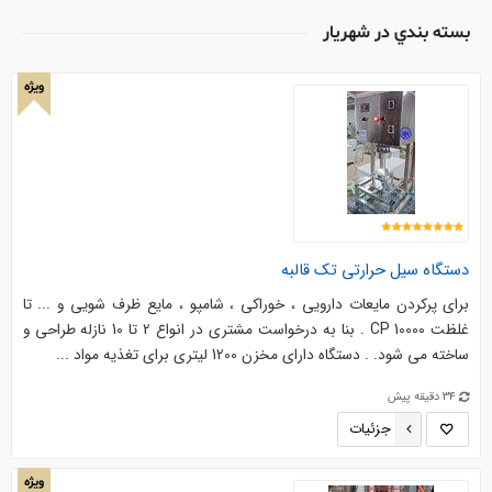
بسته بندي در شهریار
ویژه
دستگاه سیل حرارتی تک قالبه
برای پرکردن مایعات دارویی ، خوراکی ، شامپو ، مایع ظرف شویی و ... تا
غلظت CP 10000 . بنا به درخواست مشتری در انواع 2 تا 10 نازله طراحی و
ساخته می شود. . دستگاه دارای مخزن 1200 لیتری برای تغذیه مواد ...
34 دقیقه پیش
جزئیات
ویژه