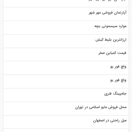
آپارتمان فروشی مهر شهر
موارد سیسمونی بچه
ارزانترین بلیط کیش
قیمت کمباین صفر
واچ فور یو
واچ فور یو
جامپینگ فنری
محل فروش مایو اسلامی در تهران
مبل راحتی در اصفهان