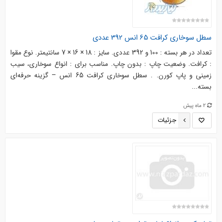
سطل سوخاری کرافت 65 انس 392 عددی
تعداد در هر بسته : 100 و 392 عددی. سایز : 18 × 16 × 7 سانتیمتر. نوع مقوا
: کرافت. وضعیت چاپ : بدون چاپ. مناسب برای : انواع سوخاری، سیب
زمینی و پاپ کورن. . سطل سوخاری کرافت 65 انس – گزینه حرفه‌ای
بسته‌...
2 ماه پیش
جزئیات