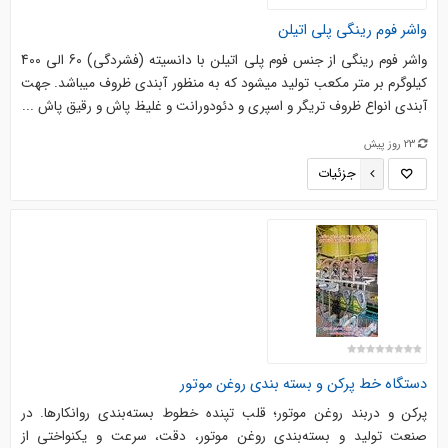
واشر فوم رینگی پلی اتیلن
واشر فوم رینگی از جنس فوم پلی اتیلن با دانسیته (فشردگی) 60 الی 400
کیلوگرم بر متر مکعب تولید میشود که به منظور آبندی ظروف میباشد. جهت
آبندی انواع ظروف تریگر و اسپری و دئودورانت و غلیظ پاش و رقیق پاش ...
23 روز پیش
جزئیات
دستگاه خط پرکن و بسته بندی روغن موتور
پرکن و دربند روغن موتور؛ قلب تپنده خطوط بسته‌بندی روانکارها. در
صنعت تولید و بسته‌بندی روغن موتور، دقت، سرعت و یکنواختی از