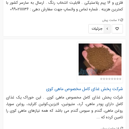
فلزی و 16 پیم پلاستیکی . قابلیت انتخاب رنگ . ارسال به سارسر کشور با
کمترین هزینه . شماره تماس و واتساپ جهت سفارش دهی : 09902111136
7 ساعت پیش
جزئیات
شرکت پخش غذای کامل مخصوص ماهی کوی
شرکت پخش غذای کامل مخصوص ماهی کوی. . این خوراک یک غذای
کامل دارای پودر ماهی، آرد، متیونین، لایزین،کولین کلراید، روغن سویا،
روغن ماهی، گندم و سبوس گندم می باشد که همه نیازهای ماهی کوی را
تامین کرده که ...
18 ساعت پیش