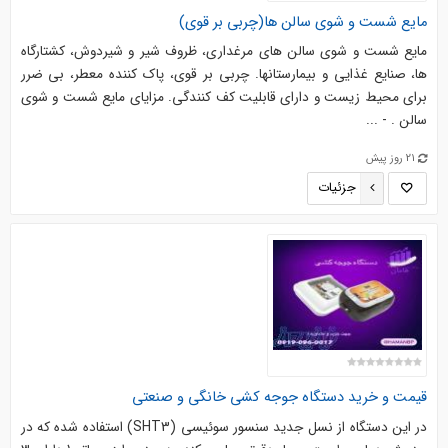
مایع شست و شوی سالن ها(چربی بر قوی)
مایع شست و شوی سالن های مرغداری، ظروف شیر و شیردوش، کشتارگاه
ها، صنایع غذایی و بیمارستانها. چربی بر قوی، پاک کننده معطر، بی ضرر
برای محیط زیست و دارای قابلیت کف کنندگی. مزاياي مايع شست و شوي
سالن . - ...
21 روز پیش
جزئیات
قیمت و خرید دستگاه جوجه کشی خانگی و صنعتی
در این دستگاه از نسل جدید سنسور سوئیسی (SHT3) استفاده شده که در