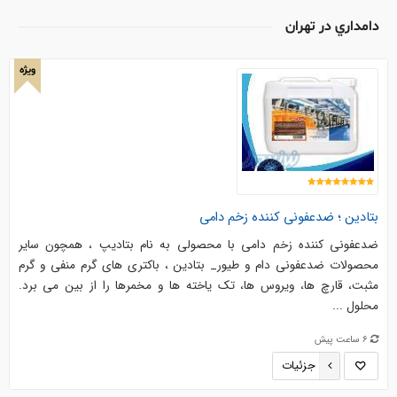
دامداري در تهران
ویژه
بتادین ؛ ضدعفونی کننده زخم دامی
ضدعفونی کننده زخم دامی با محصولی به نام بتادیپ ، همچون سایر
محصولات ضدعفونی دام و طیور_ بتادین ، باکتری های گرم منفی و گرم
مثبت، قارچ ها، ویروس ها، تک یاخته ها و مخمرها را از بین می برد.
محلول ...
6 ساعت پیش
جزئیات