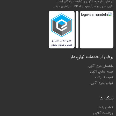
در نیازپرداز درج آگهی و تبلیغات رایگان است
آگهی های ویژه بازخورد و امکانات بیشتری دارند.
برخی از خدمات نیازپرداز
راهنمای درج آگهی
بهینه سازی آگهی
تعرفه تبلیغات
قوانین درج آگهی
لینک ها
تماس با ما
پرداخت آنلاین