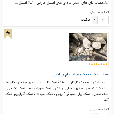
مشخصات دای های استیل :. دای های استیل خارجی ، آلیاژ استیل ...
6 ساعت پیش
جزئیات
ویژه
سنگ نمک و نمک خوراک دام و طیور
نمک دامداری و نمک گاوداری. سنگ نمک دامی و نمک برای تغذیه دام ها.
نمک خرد شده برای تهیه غذای پرندگان. نمک خوراک دام ، نمک نخودی ،
نمک شکری. نمک برای پرورش آبزیان ، نمک شیلات ، نمک آکواریوم. نمک
گند ...
6 ساعت پیش