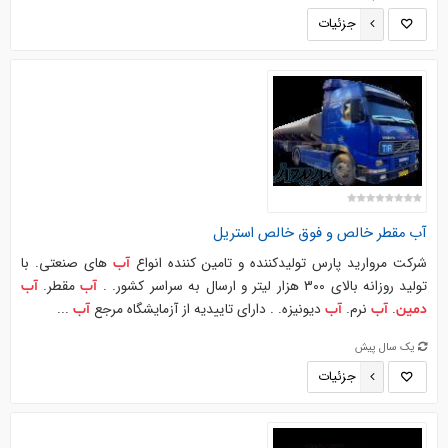
جزئیات
آب
مقطر خالص و فوق خالص استریل
شرکت مروارید پارس تولیدکننده و تامین کننده انواع
های صنعتی. با
آب
تولید روزانه بالای 300 هزار لیتر و ارسال به سراسر کشور. .
مقطر.
آب
آب
.
نرم.
دیونیزه. . دارای تاییدیه از آزمایشگاه مرجع
...
دمین
آب
آب
آب
یک سال پیش
جزئیات