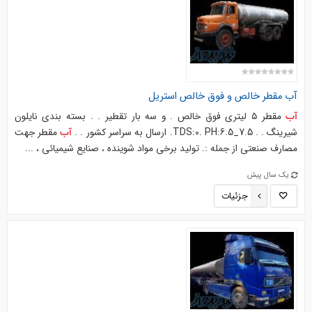
آب
مقطر خالص و فوق خالص استریل
مقطر ۵ لیتری فوق خالص . و سه بار تقطیر . . بسته بندی نایلون
آب
شیرینگ . . TDS:0. PH:6.5_7.5. ارسال به سراسر کشور . .
مقطر جهت
آب
مصارف صنعتی از جمله :. تولید برخی مواد شوینده ، صنایع شیمیائی ، ...
یک سال پیش
جزئیات