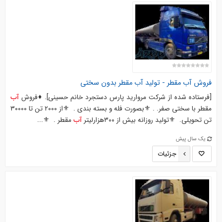
فروش
آب
مقطر - تولید
آب
مقطر بدون سختی
[فرستاده شده از شرکت مروارید پارس دستجرد خانم حسینی]. ♦️فروش
آب
مقطر با سختی صفر. . ⚜️بصورت فله و بسته بندی . ‌ ⚜️از ۲۰۰۰ تن تا ۳۰۰۰۰
تن تحویلی. ‌ ⚜️تولید روزانه بیش از ۳۰۰هزارلیتر
مقطر . ‌ ⚜...
آب
یک سال پیش
جزئیات