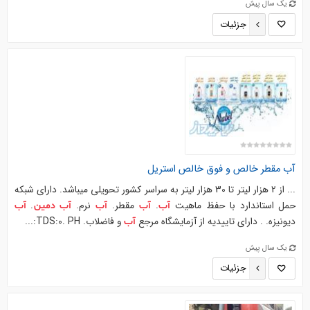
یک سال پیش
جزئیات
آب
مقطر خالص و فوق خالص استریل
... از 2 هزار لیتر تا 30 هزار لیتر به سراسر کشور تحویلی میباشد. دارای شبکه
حمل استاندارد با حفظ ماهیت
.
مقطر.
نرم.
.
آب
آب
آب
آب
دمین
آب
دیونیزه. . دارای تاییدیه از آزمایشگاه مرجع
و فاضلاب. TDS:0. PH:...
آب
یک سال پیش
جزئیات