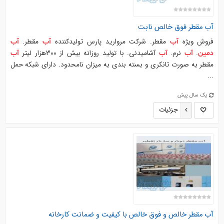
آب
مقطر فوق خالص نابت
فروش ویژه
مقطر. شرکت مروارید پارس تولیدکننده
مقطر.
آب
آب
آب
.
نرم.
آشامیدنی. با تولید روزانه بیش از 300هزار لیتر
دمین
آب
آب
آب
مقطر به صورت تانکری و بسته بندی به میزان نامحدود. دارای شبکه حمل
...
یک سال پیش
جزئیات
آب
مقطر خالص و فوق خالص با کیفیت و ضمانت کارخانه