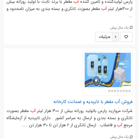
پارس تولیدکننده و تامین کننده
مقطر با برند نابت با تولید روزانه بیش
آب
از ۳۰۰هزار لیتر
مقطر بصورت تانکری و بسته بندی به میزان نامحدود و
آب
...
یک سال پیش
جزئیات
فروش
آب
مقطر با تاییدیه و ضمانت کارخانه
شرکت مروارید پارس باتولید رورانه بیش از 300 هزار لیتر
مقطر بصورت
آب
تانکری و بسته بندی و ارسال به سراسر کشور . دارای تاییدیه از آزمایشگاه
مرجع
و فاضلاب . ارسال تانکری از 2 هزار تن تا 30 هزار تن . ...
آب
یک سال پیش