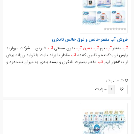
فروش
آب
مقطر خالص و فوق خالص تانکری
مقطر.
نرم.
.
بدون سختی.
شیرین. . شرکت مروارید
آب
آب
آب
دمین
آب
آب
پارس تولیدکننده و تامین کننده
مقطر با برند نابت با تولید روزانه بیش
آب
از ۳۰۰هزار لیتر
مقطر بصورت تانکری و بسته بندی به میزان نامحدود و
آب
...
یک سال پیش
جزئیات