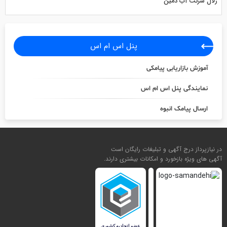
زلال شرکت آب دمین
پنل اس ام اس
آموزش بازاریابی پیامکی
نمایندگی پنل اس ام اس
ارسال پیامک انبوه
در نیازپرداز درج آگهی و تبلیغات رایگان است
آگهی های ویژه بازخورد و امکانات بیشتری دارند.