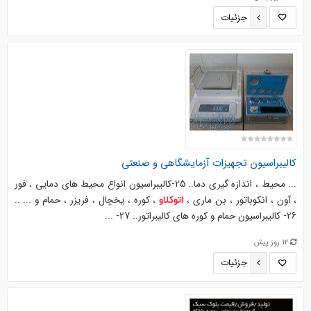
جزئیات
کالیبراسیون تجهیزات آزمایشگاهی و صنعتی
... محیط ، اندازه گیری دما.. 25-کالیبراسیون انواع محیط های دمایی ، فور
، آون ، انکوباتور ، بن ماری ،
، کوره ، یخچال ، فریزر ، حمام و ... ..
اتوکلاو
26- کالیبراسیون حمام و کوره های کالیبراتور.. 27- ...
12 روز پیش
جزئیات