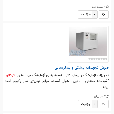
2 ساعت پیش
جزئیات
فروش تجهیزات پزشکی و بیمارستانی
تجهیزات ازمایشگاه و بیمارستانی. قفسه بندی آزمایشگاه بیمارستان.
.
اتوکلاو
آشپزخانه صنعتی . انالایزر . هوای فشرده. درایر. نیتروژن ساز. وکیوم. امحا
زباله
2 روز پیش
جزئیات