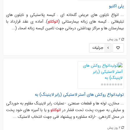
پلی اکتیو
... انواع نایلون های عریض گلخانه ای . کیسه پلاستیکی و نایلون های
تبلیغاتی . کیسه های زباله بیمارستانی (
). آماده ی عقد قرارداد با
اتوکلاو
بیمارستان ها و مراکز بهداشتی درمانی جهت تامین کیسه زباله امحاء (...
2 روز پیش
جزئیات
تولیدانواع روکش های آستر لاستیکی (رابر لاینینگ) به
... مخازن، لوله ها و قطعات صنعتی. -عملیات رابر لاینینگ مقاوم به خوردگی
و سایش به صورت پخت تحت فشار در
و یا با آمیزه های خود پخت
اتوکلاو
در محل کاردهی. -ارائه مشاوره و پیشنهاد فنی جهت انتخاب لاستیک ...
2 روز پیش