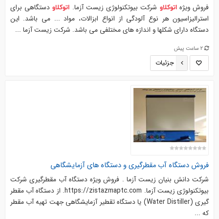
فروش ویژه
شرکت بیوتکنولوژی زیست آزما.
دستگاهی برای
اتوکلاو
اتوکلاو
استرالیزاسیون هر نوع آلودگی از انواع ابزالات، مواد ... می باشد. این
دستگاه دارای شکلها و اندازه های مختلفی می باشد. شرکت زیست آزما ...
2 ساعت پیش
جزئیات
فروش دستگاه آب مقطرگیری و دستگاه های آزمایشگاهی
شرکت دانش بنیان زیست آزما . فروش ویژه دستگاه آب مقطرگیری شرکت
بیوتکنولوژی زیست آزما. https://zistazmaptc.com. از دستگاه آب مقطر
گیری (Water Distiller) یا دستگاه تقطیر آزمایشگاهی جهت تهیه آب مقطر
که ...