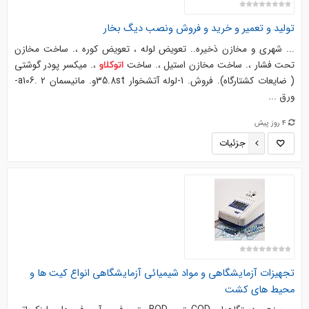
تولید و تعمیر و خرید و فروش ونصب دیگ بخار
... شهری و مخازن ذخیره.. تعویض لوله ، تعویض کوره ،. ساخت مخازن
تحت فشار ،. ساخت مخازن استیل ،. ساخت
،. میکسر پودر گوشتی
اتوکلاو
( ضایعات کشتارگاه). فروش. 1-لوله آتشخوار 35.8stو. مانیسمان a106. 2-
ورق ...
4 روز پیش
جزئیات
تجهیزات آزمایشگاهی و مواد شیمیائی آزمایشگاهی انواع کیت ها و
محیط های کشت