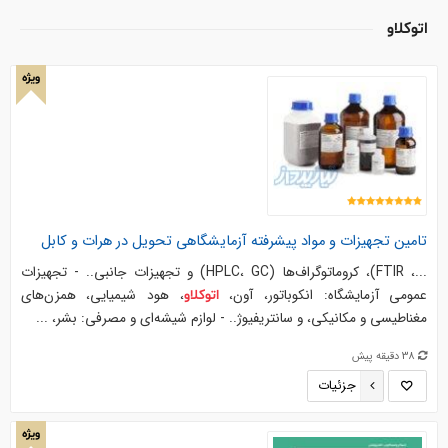
اتوکلاو
ویژه
تامین تجهیزات و مواد پیشرفته آزمایشگاهی تحویل در هرات و کابل
...، FTIR)، کروماتوگراف‌ها (HPLC، GC) و تجهیزات جانبی.. - تجهیزات
عمومی آزمایشگاه: انکوباتور، آون،
، هود شیمیایی، همزن‌های
اتوکلاو
مغناطیسی و مکانیکی، و سانتریفیوژ.. - لوازم شیشه‌ای و مصرفی: بشر، ...
38 دقیقه پیش
جزئیات
ویژه