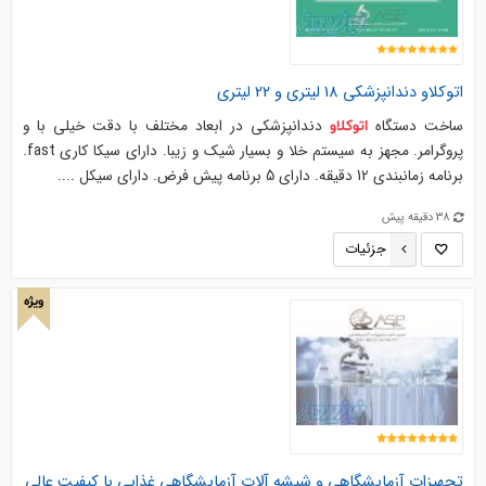
اتوکلاو
دندانپزشکی 18 لیتری و 22 لیتری
ساخت دستگاه
دندانپزشکی در ابعاد مختلف با دقت خیلی با و
اتوکلاو
پروگرامر. مجهز به سیستم خلا و بسیار شیک و زیبا. دارای سیکا کاری fast.
برنامه زمانبندی 12 دقیقه. دارای 5 برنامه پیش فرض. دارای سیکل ....
38 دقیقه پیش
جزئیات
ویژه
تجهیزات آزمایشگاهی و شیشه آلات آزمایشگاهی غذایی با کیفیت عالی