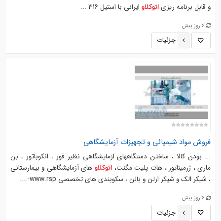
و قابل برنامه ریزی
ایرانی با استیل 316 ...
اتوکلاو
6 روز پیش
جزئیات
فروش مواد شیمیائی و تجهیزات آزمایشگاهی
... بودن کالا ، ساختن دستگاههای ازمایشگاهی نظیر فور ، انکوباتور ، بن
ماری ، ژرمیناتور ، هات پلیت مگنت،
های آزمایشگاهی و بیمارستانی
اتوکلاو
، شیکر الک و شیکر ارلن و بالن ، سکوبندی های تخصصی www.rsp-....
6 روز پیش
جزئیات