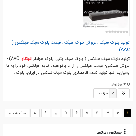
تولید بلوک سبک , فروش بلوک سبک , قیمت بلوک سبک هبلکس (
AAC)
تولید بلوک سبک هبلکس ( بلوک سبک بتنی, بلوک هوادار
, AAC) -
اتوکلاو
فروش هبلکس- قیمت هبلکس را از ما بخواهید. خرید هبلکس خود را به ما
بسپارید. تنها تولید کننده انحصاری بلوک سبک تبلکس در ایران. بلوك ...
13 روز پیش
جزئیات
(current)
1
2
3
4
5
6
7
8
9
10
صفحه بعد
جستجوی مرتبط