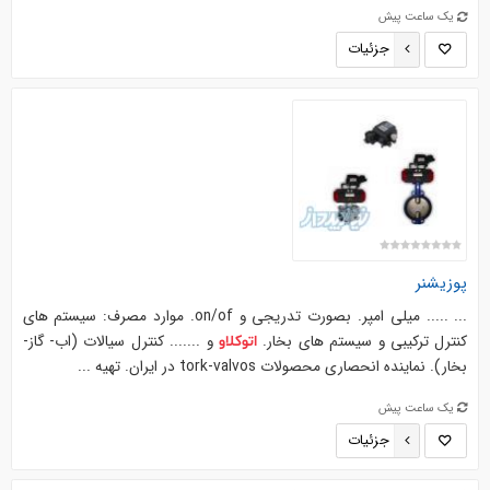
یک ساعت پیش
جزئیات
پوزیشنر
... ..... میلی امپر. بصورت تدریجی و on/of. موارد مصرف: سیستم های
کنترل ترکیبی و سیستم های بخار.
و ....... کنترل سیالات (اب- گاز-
اتوکلاو
بخار). نماینده انحصاری محصولات tork-valvos در ایران. تهیه ...
یک ساعت پیش
جزئیات