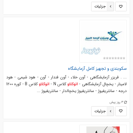
جزئیات
سکوبندی و تجهیز کامل آزمایشگاه
... . فریزر آزمایشگاهی - آون خلاء - آون فندار - آون - هود شیمی - هود
لامینار - یخچال آزمایشگاهی -
کلاس N -
کلاس B - کوره 1200
اتوکلاو
اتوکلاو
درجه - سانتریفیوژ - سانتریفیوژ یخچالدار - سانتریفیوژ ...
3 روز پیش
جزئیات