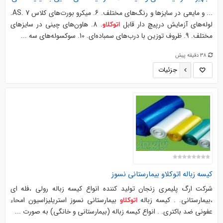
... و مایعی در سایزها و رنگ‌های مختلف. 6. میکرو بورت‌های کلاس AS. 7.
لوله‌های آزمایش درپیچ دار قابل
. 8. هاون‌های چینی در سایزهای
اتوکلاو
مختلف. 9. ظروف توزین با درب‌های سمباده‌ای. 10. سوکسوله‌های سه ...
38 دقیقه پیش
جزئیات
کیسه زباله
اتوکلاو
بیمارستانی نسوز
شرکت ارگ پلیمری زنجان تولید کننده انواع کیسه زباله رولی ،فله ای
،بیمارستانی. . کیسه زباله
بیمارستانی نسوز استریلیزاسیون امحاء
اتوکلاو
عفونی ضد باکتری. . انواع کیسه زباله (بیمارستانی و خانگی) به صورت ...