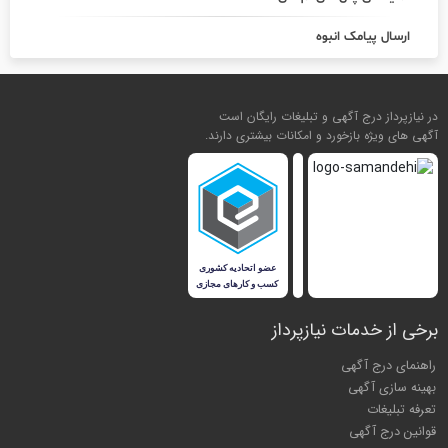
ارسال پیامک انبوه
در نیازپرداز درج آگهی و تبلیغات رایگان است
آگهی های ویژه بازخورد و امکانات بیشتری دارند.
برخی از خدمات نیازپرداز
راهنمای درج آگهی
بهینه سازی آگهی
تعرفه تبلیغات
قوانین درج آگهی