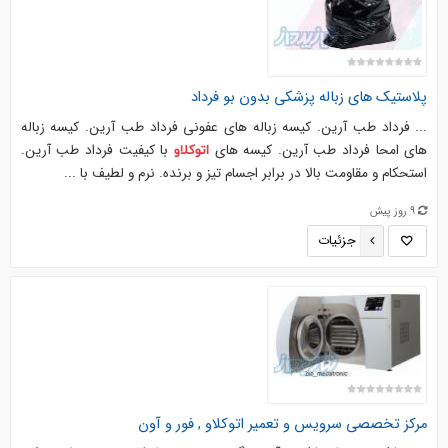
پلاستیک های زباله پزشکی بدون بو فرداد
... فرداد طب آرین. کیسه زباله های عفونی فرداد طب آرین. کیسه زباله
های امحا فرداد طب آرین. کیسه های
با کیفیت فرداد طب آرین.
اتوکلاو
استحکام و مقاومت بالا در برابر اجسام تیز و برنده. نرم و لطیف با ...
9 روز پیش
جزئیات
مرکز تخصصی سرویس و تعمیر
اتوکلاو
, فور و آون