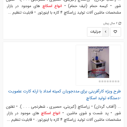
شور. • کیسه حمام (لیف حمام) •
های موجود در بازار.
انواع
اسکاچ
مشخصات ماشین آلات تولید زراسکاچ 4 کاره با اینورتور. • قابلیت تنظیم ...
6 سال پیش
جزئیات
طرح ویژه کارآفرینی برای مددجویان کمیته امداد با ارئه کارت عضویت
-
دستگاه
تولید
اسکاچ
... (آفتاب گردان) • زراسکاچ (کبریتی، حصیری ، شطرنجی . . . ). • تفلون
شور. • پد شست و شوی ماشین. •
های موجود در بازار.
انواع
اسکاچ
مشخصات ماشین آلات تولید زراسکاچ 4 کاره با اینورتور:. • قابلیت تنظیم ...