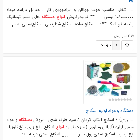
بالا
.... شغلی مناسب جهت جوانان و افرادجویای کار. . حداقل درآمد درماه
10/000/000 تومان . . ** تولیدوفروش
های تمام اتوماتیک
انواع
دستگاه
ونیمه اتوماتیک ** :. . اسکاج ساده. اسکاج شطرنجی. اسکاج‌سیمی. سیم ...
2 سال پیش
جزئیات
دستگاه
و مواد اولیه
اسکاچ
... زری) / اسکاج آفتاب گردان / سیم طرف شوی . فروش
و مواد
دستگاه
خام و اولیه (ایرانی وخارجی) جهت تولید
اسکاج . نخ زری ، نخ تلویرا ،
انواع
نخ پ.پ ، اسکاج نمدی رول ، ابر .... . ورق اسکاج نمدی درجه ۱ به ...