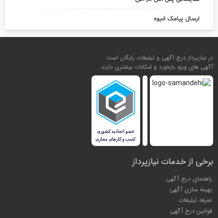
ارسال پیامک انبوه
در نیازپرداز درج آگهی و تبلیغات رایگان است
آگهی های ویژه بازخورد و امکانات بیشتری دارند.
برخی از خدمات نیازپرداز
راهنمای درج آگهی
بهینه سازی آگهی
تعرفه تبلیغات
قوانین درج آگهی