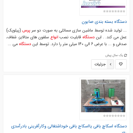
دستگاه
بسته بندی صابون
... تولید شده توسط ماشین سازی مسائلی به صورت دو سر
(پیلوپک)
پرس
عمل می کند. . این
قابلیت نصب
سلفون های متالایز، شفاف،
دستگاه
انواع
صدفی و ... با عرض 6 الی 140 میلی متر را دارد. توسط این
می ...
دستگاه
یک سال پیش
جزئیات
دستگاه
اسکاچ
بافی یااسکاج بافی خوداشتغالی وکارآفرینی بادرآمدی