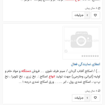
8 سال پیش
جزئیات
اعطای نمایندگی فعال
...) / اسکاج آفتاب گردان / سیم طرف شوی . . فروش
و مواد خام و
دستگاه
اولیه (ایرانی وخارجی) جهت تولید
اسکاج :. نخ زری ، نخ تلویرا ، نخ
انواع
پ.پ ، اسکاج نمدی رول ، ابر .... . . ورق اسکاج نمدی درجه ۱ ...
8 سال پیش
جزئیات