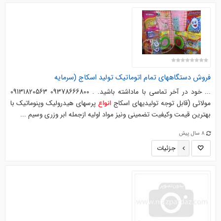
فروش دستگاههای تمام اتوماتیک تولید اسکاج (سرمایه
... خود در آخر تماسی با ماداشته باشید. . 09378666800 09131820563
مولائی (قابل توجه تولیدیهای اسکاج
پرسهای هیدرولیک وپنوماتیک با
انواع
بهترین قیمت وکیفیت تضمینی ونیز مواد اولیه ازجمله ابر وزری وسیم ...
8 سال پیش
جزئیات