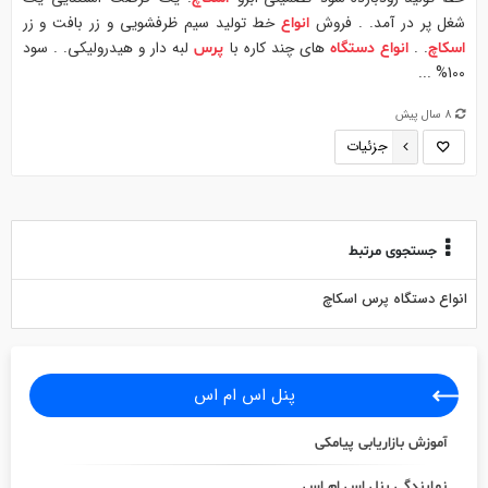
شغل پر در آمد. . فروش
خط تولید سیم ظرفشویی و زر بافت و زر
انواع
. .
های چند کاره با
لبه دار و هیدرولیکی. . سود
اسکاچ
انواع
دستگاه
پرس
100% ...
8 سال پیش
جزئیات
جستجوی مرتبط
انواع دستگاه پرس اسکاچ
پنل اس ام اس
آموزش بازاریابی پیامکی
نمایندگی پنل اس ام اس