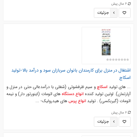
6 سال پیش
جزئیات
اشتغال در منزل برای کارمندان بانوان سربازان سود و درآمد بالا-تولید
اسکاج
... های تولید
و سیم ظرفشوئی (شغلی با درآمدعالی حتی در منزل و
اسکاچ
آپارتمان). اولین تولید کننده
های اتومات (اینورتور دار) و نیمه
انواع
دستگاه
اتومات (گیربکسی) . تولید
های هیدرولیک- ...
انواع
پرس
6 سال پیش
جزئیات