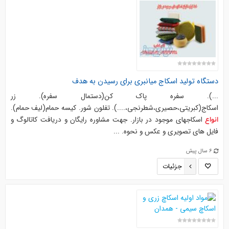
دستگاه
تولید اسکاج میانبری برای رسیدن به هدف
...). سفره پاک کن(دستمال سفره). زر
اسکاج(کبریتی،حصیری،شطرنجی،....). تفلون شور. کیسه حمام(لیف حمام).
اسکاجهای موجود در بازار. جهت مشاوره رایگان و دریافت کاتالوگ و
انواع
فایل های تصویری و عکس و نحوه. ...
6 سال پیش
جزئیات