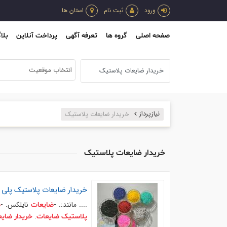
ورود
ثبت نام
استان ها
صفحه اصلی
گروه ها
تعرفه آگهی
پرداخت آنلاین
بلا
انتخاب موقعیت
نیازپرداز
خریدار ضایعات پلاستیک
خریدار ضایعات پلاستیک
خریدار
ضایعات
پلاستیک
پلی پ
.... مانند:. -
نایلکس. -
ضایعات
ض
.
پلاستیک
ضایعات
خریدار
ضایع