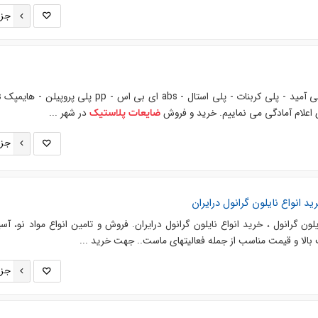
جزئ
 اعلام آمادگی می نماییم. خرید و فروش
در شهر ...
ضایعات
پلاستیک
جزئ
ید انواع نایلون گرانول درایران
ون گرانول ، خرید انواع نایلون گرانول درایران. فروش و تامین انواع مواد نو، آسی
 بالا و قیمت مناسب از جمله فعالیتهای ماست.. جهت خرید ...
جزئ