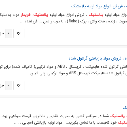
، فروش انواع مواد اولیه
پلاستیک
واع مواد اولیه
، فروش انواع مواد اولیه
.
مواد پلاستیک
پلاستیک
پلاستیک
خریدار
ش ، پرک (flake) ، با درب و لیبل ... فروشنده ...
جزئ
ه ، فروش مواد بازیافتی گرانول شده
. مواد بازیافتی گرانول شده:هایمپکت ، کریستال ، ABS و مواد ترکیبی( کامپاند شده)
مپکت کریستال ABS و مواد ترکیبی. پلی اتیلن ...
جزئ
یک
شما در سرتاسر کشور به صورت نقدی و بالاترین قیمت خواهیم بود.
پلاستیک
خود کافیست با ما تماس بگیرید.. . مواد اولیه بازیافتی آسیابی : ....
ستیک