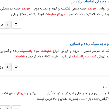
د و فروش
ضایعات
زنده بار
ن لوله. .
جعبه مرغی شکسته و کهنه و دست دوم. .
جعبه پلاستیکی
خریدار
خریدار
نواع پالت پلاستیکی دست دوم. .
انواع بشکه و مخازن پلی ...
خریدار
ضایعات
جزئ
واد
پلاستیک
زنده و آسیابی
در سراسر کشور. . خرید و فروش انواع
مواد
زنده و آسیابی
ک
ضایعات
پلاستیک
رید فروش
تزریقی. . خرید انواع مواد گرانول و
...
ضایعات
پلاستیک
ضایعات
جزئ
نول
. . . ای بی اس /پلی امید/پلی کربنات/پلی .... . بهترین
و فروشنده م
خریدار
-گرانول-زنده بار - .... . بصورت نقدی و بالا ترین قیمت. . ...