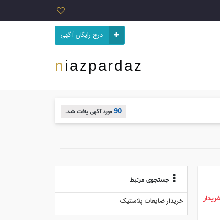
درج رایگان آگهی
niazpardaz
90
مورد آگهی یافت شد.
جستجوی مرتبط
ریدار
خریدار ضایعات پلاستیک