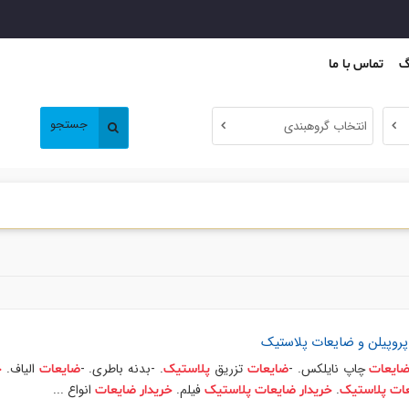
گ
تماس با ما
جستجو
انتخاب گروهبندی
روپیلن و
ضایعات
پلاستیک
چاپ نایلکس. -
تزریق
. -بدنه باطری. -
الیاف.
ایعات
ضایعات
پلاستیک
ضایعات
خ
.
فیلم.
انواع ...
ات
پلاستیک
خریدار
ضایعات
پلاستیک
خریدار
ضایعات