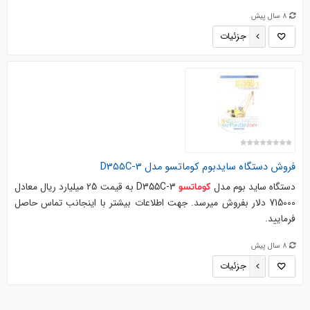
8 سال پیش
جزئیات
فروش دستگاه
سایدبوم
کوماتسو
مدل D355C-3
دستگاه ساید بوم مدل
D355C-3 به قیمت 25 میلیارد ریال معادل
کوماتسو
715000 دلار بفروش میرسد. جهت اطلاعات بیشتر با اینجانب تماس حاصل
فرمایید.
8 سال پیش
جزئیات