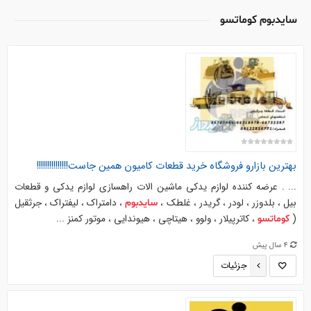
سایدبوم کوماتسو
بهترین بازارو فروشگاه خرید قطعات کامیون همین جاست!!!!!!!!!!!!!!!
... . عرضه كننده لوازم یدكی ماشین الات راهسازی لوازم یدکی و قطعات
بیل ، بلدوزر ، لودر ، گریدر ، غلطک ،
، دامتراک ، لیفتراک ، جرثقیل
سایدبوم
(
، کاترپیلار ، ولوو ، هیتاچی ، هیوندایی ، موتور کمنز ...
کوماتسو
4 سال پیش
جزئیات