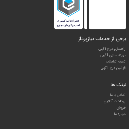
برخی از خدمات نیازپرداز
راهنمای درج آگهی
بهینه سازی آگهی
تعرفه تبلیغات
قوانین درج آگهی
لینک ها
تماس با ما
پرداخت آنلاین
فروش
درباره ما