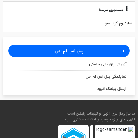
جستجوی مرتبط
سایدبوم کوماتسو
پنل اس ام اس
آموزش بازاریابی پیامکی
نمایندگی پنل اس ام اس
ارسال پیامک انبوه
در نیازپرداز درج آگهی و تبلیغات رایگان است
آگهی های ویژه بازخورد و امکانات بیشتری دارند.