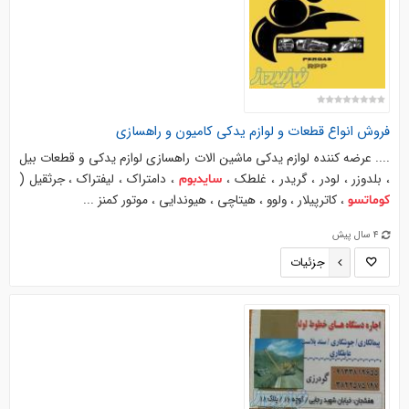
فروش انواع قطعات و لوازم یدکی کامیون و راهسازی
.... عرضه کننده لوازم یدکی ماشین الات راهسازی لوازم یدکی و قطعات بیل
، بلدوزر ، لودر ، گریدر ، غلطک ،
، دامتراک ، لیفتراک ، جرثقیل (
سایدبوم
، کاترپیلار ، ولوو ، هیتاچی ، هیوندایی ، موتور کمنز ...
کوماتسو
4 سال پیش
جزئیات