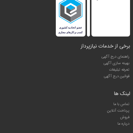
برخی از خدمات نیازپرداز
راهنمای درج آگهی
بهینه سازی آگهی
تعرفه تبلیغات
قوانین درج آگهی
لینک ها
تماس با ما
پرداخت آنلاین
فروش
درباره ما