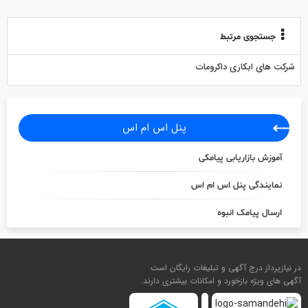
جستجوی مرتبط
شرکت های ابکاری داکرومات
پنل اس ام اس
آموزش بازاریابی پیامکی
نمایندگی پنل اس ام اس
ارسال پیامک انبوه
در نیازپرداز درج آگهی و تبلیغات رایگان است
آگهی های ویژه بازخورد و امکانات بیشتری دارند.