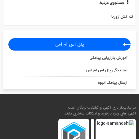
جستجوی مرتبط
كنه كش زوربا
پنل اس ام اس
آموزش بازاریابی پیامکی
نمایندگی پنل اس ام اس
ارسال پیامک انبوه
در نیازپرداز درج آگهی و تبلیغات رایگان است
آگهی های ویژه بازخورد و امکانات بیشتری دارند.