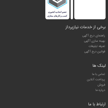
برخی از خدمات نیازپرداز
راهنمای درج آگهی
بهینه سازی آگهی
تعرفه تبلیغات
قوانین درج آگهی
لینک ها
تماس با ما
پرداخت آنلاین
فروش
درباره ما
ارتباط با ما