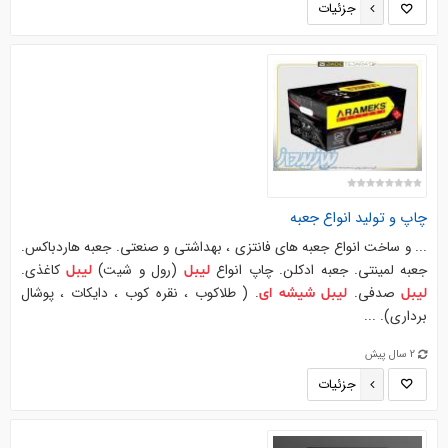
جزئیات
چاپ و تولید انواع جعبه
... و ساخت انواع جعبه های فانتزی ، بهداشتی و صنعتی. جعبه هاردباکس.
جعبه لمینتی. جعبه ادکلن. چاپ انواع
(رول و شیت)
کاغذی.
لیبل
لیبل
صدفی.
. ( طلاکوب ، نقره کوب ، دایکات ، پوشال
لیبل
لیبل
شیشه
ای
برداری). ...
2 سال پیش
جزئیات