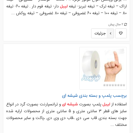
اراک – تیغه ترک – تیغه تبریز- تیغه
دار- تیغه فوم دار . تیغه 60- تیغه
لیبل
80 – تیغه 100 – تیغه 60 غضروفی – تیغه 80 غضروفی – تیغه روکش ...
2 سال پیش
جزئیات
برچسب پلمپ و بسته بندی
شیشه
ای
استفاده از
پلمپ بصورت
و ترانسپارنت بصورت گرد در انواع
لیبل
شیشه
ای
سایز های قطر 3 سانتی متری و 5 سانتی متری از محصولات ارایه شده
جهت بسته بندی قاب سی دی ،قاب دی وی دی ،پاکت و سایر محصولات
مختلف ...