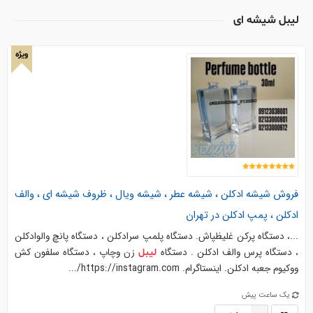
لیبل شیشه ای
ویژه
فروش
شیشه
ادکلن ،
شیشه
عطر ،
شیشه
ویال ، ظروف
شیشه
ای
، والف
ادکلن ، پمپ ادکلن در تهران
...، دستگاه پرکن غلیظپاش. دستگاه پلمپ سرادکلن ، دستگاه پانچ والوادکلن
، دستگاه پرس والف ادکلن . دستگاه
زن وچاپ ، دستگاه سلفون کش
لیبل
ووکیوم جعبه ادکلن. اینستاگرام. https://instagram.com/...
یک ساعت پیش