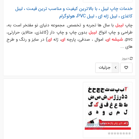
خدمات چاپ
لیبل
، با بالاترین کیفیت و مناسب ترین قیمت ،
لیبل
کاغذی ،
لیبل
ژله
ای
،
لیبل
PVC، هولوگرام
چاپ
با سال ها تجربه و تخصص. مجموعه دنیای نو مفتخر است به،
لیبل
طراحی و چاپ انواع
بدون چاپ و چاپ دار (کاغذی، متالایز، حرارتی،
لیبل
pvc،
، اموال ، صدفی، پارچه
، ژله
) در سایز و رنگ و طرح
شیشه
ای
ای
ای
های ...
دیروز
جزئیات