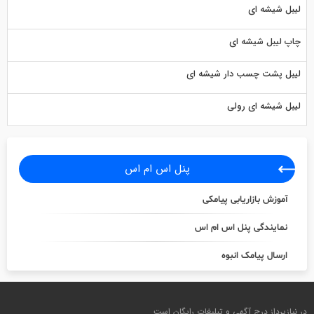
لیبل شیشه ای
چاپ لیبل شیشه ای
لیبل پشت چسب دار شیشه ای
لیبل شیشه ای رولی
پنل اس ام اس
آموزش بازاریابی پیامکی
نمایندگی پنل اس ام اس
ارسال پیامک انبوه
در نیازپرداز درج آگهی و تبلیغات رایگان است