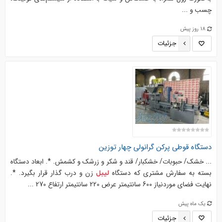
چسب و ...
18 روز پیش
جزئیات
دستگاه قوطی پرکن گرانولی چهار توزین
... خشک/ حبوبات/ خشکبار/ قند و شکر و زرشک و کشمش. *. ابعاد دستگاه
بسته به سفارش مشتری که دستگاه
زن و درب گذار قرار بگیرد. *.
لیبل
نهایت فضای موردنیاز 600 سانتیمتر عرض 220 سانتیمتر ارتفاع 270 ...
یک ماه پیش
جزئیات