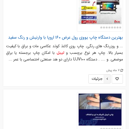
بهترین دستگاه چاپ یووی رول عرض ۱۶۰ اروپا با وارنیش و رنگ سفید
... و روزرنگ های رنگی. چاپ روی کاغذ کوتد عکاسی مات و براق با کیفیت
بسیار بالا. چاپ هر نوع برچسب و
با امکان چاپ برجسته یا براق
لیبل
موضعی​. و .... . دستگاه UJV100 دارای دو هد صنعتی اختصاصی با عمر ...
7 ماه پیش
جزئیات