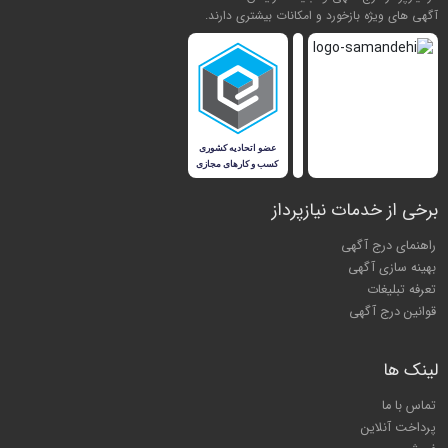
آگهی های ویژه بازخورد و امکانات بیشتری دارند.
برخی از خدمات نیازپرداز
راهنمای درج آگهی
بهینه سازی آگهی
تعرفه تبلیغات
قوانین درج آگهی
لینک ها
تماس با ما
پرداخت آنلاین