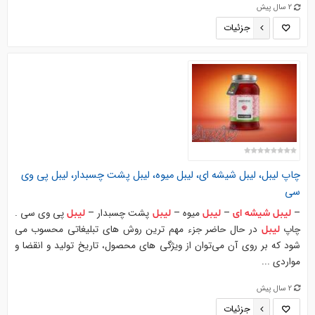
2 سال پیش
جزئیات
چاپ
لیبل
،
لیبل
شیشه
ای
،
لیبل
میوه،
لیبل
پشت چسبدار،
لیبل
پی وی
سی
–
–
میوه –
پشت چسبدار –
پی وی سی .
لیبل
شیشه
ای
لیبل
لیبل
لیبل
چاپ
در حال حاضر جزء مهم ترین روش های تبلیغاتی محسوب می
لیبل
شود که بر روی آن می‌توان از ویژگی های محصول، تاریخ تولید و انقضا و
مواردی ...
2 سال پیش
جزئیات