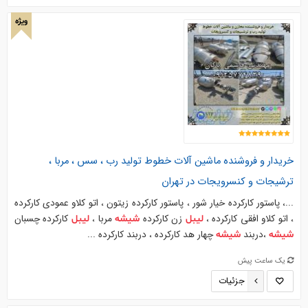
ویژه
خریدار و فروشنده ماشین آلات خطوط تولید رب ، سس ، مربا ،
ترشیجات و کنسرویجات در تهران
...، پاستور کارکرده خیار شور ، پاستور کارکرده زیتون ، اتو کلاو عمودی کارکرده
، اتو کلاو افقی کارکرده ،
زن کارکرده
مربا ،
کارکرده چسبان
لیبل
شیشه
لیبل
،دربند
چهار هد کارکرده ، دربند کارکرده ...
شیشه
شیشه
یک ساعت پیش
جزئیات