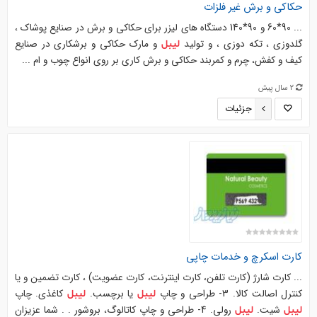
حکاکی و برش غیر فلزات
... 90*60 و 90*140 دستگاه های لیزر برای حکاکی و برش در صنایع پوشاک ،
گلدوزی ، تکه دوزی ، و تولید
و مارک حکاکی و برشکاری در صنایع
لیبل
کیف و کفش، چرم و کمربند حکاکی و برش کاری بر روی انواع چوب و ام ...
2 سال پیش
جزئیات
کارت اسکرچ و خدمات چاپی
... کارت شارژ (کارت تلفن، کارت اینترنت، کارت عضویت) ، کارت تضمین و یا
کنترل اصالت کالا. 3- طراحی و چاپ
یا برچسب.
کاغذی. چاپ
لیبل
لیبل
شیت.
رولی. 4- طراحی و چاپ کاتالوگ، بروشور . . شما عزیزان
لیبل
لیبل