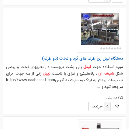
دستگاه
لیبل
زن ظرف های گرد و تخت (دو طرفه)
مورد استفاده جهت
زنی پشت برچسب دار بطریهای تخت و بیضی
لیبل
شکل
، پلاستیکی و فلزی با قابلیت
زنی از سه جهت. برای
شیشه
ای
لیبل
توضیحات بیشتر به لینک وبسایت به آدرسhttp://www.naabsanat.com
مراجعه کنید و ...
2 ماه پیش
جزئیات