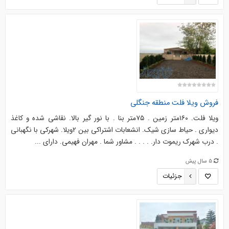
فروش ویلا فلت منطقه جنگلی
ویلا فلت. ۱۶۰متر زمین . ۷۵متر بنا . با نور گیر بالا. نقاشی شده و کاغذ
دیواری . حیاط سازی شیک. انشعابات اشتراکی بین ۲ویلا. شهرکی با نگهبانی
. درب شهرک ریموت دار. . . . . مشاور شما . مهران فهیمی. دارای ...
5 سال پیش
جزئیات