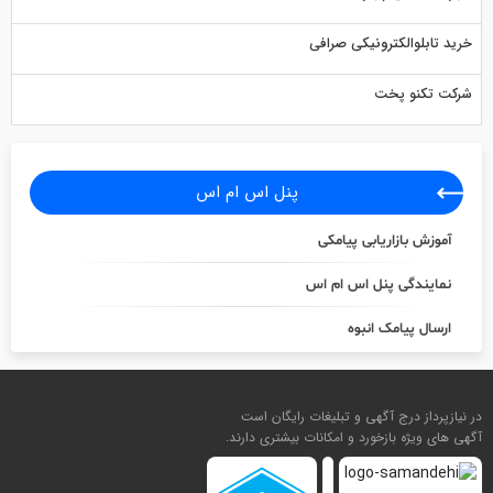
خرید تابلوالکترونیکی صرافی
شرکت تکنو پخت
پنل اس ام اس
آموزش بازاریابی پیامکی
نمایندگی پنل اس ام اس
ارسال پیامک انبوه
در نیازپرداز درج آگهی و تبلیغات رایگان است
آگهی های ویژه بازخورد و امکانات بیشتری دارند.