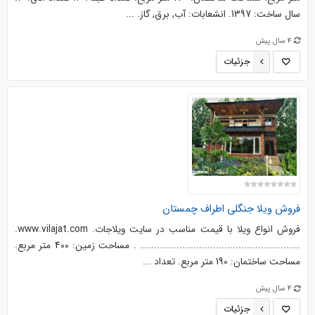
سال ساخت: 1397. انشعابات: آب, برق, گاز. ...
4 سال پیش
جزئیات
فروش ویلا جنگلی اطراف چمستان
فروش انواع ویلا با قیمت مناسب در سایت ویلاجات. www.vilajat.com.
......................................................... . مساحت زمین: 400 متر مربع.
مساحت ساختمان: 190 متر مربع. تعداد ...
4 سال پیش
جزئیات