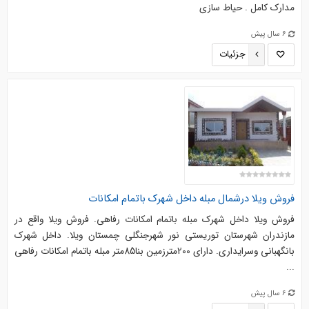
مدارک کامل . حیاط سازی
6 سال پیش
جزئیات
فروش ویلا درشمال مبله داخل شهرک باتمام امکانات
فروش ویلا داخل شهرک مبله باتمام امکانات رفاهی. فروش ويلا واقع در
مازندران شهرستان توریستی نور شهرجنگلی چمستان ویلا. داخل شهرک
بانگهبانی وسرایداری. دارای 200مترزمین بنا85متر مبله باتمام امکانات رفاهی
...
6 سال پیش