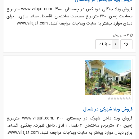
فروش ویلا جنگلی دوبلکس در چمستان. www.vilajat.com. 300 مترمربع
مساحت زمین. 220 مترمربع مساحت ساختمان. اقساط. حیاط سازی. . برای
دیدن موارد بیشتر به سایت ویلاجات مراجعه کنید. www.vilajat.com
3 سال پیش
جزئیات
فروش ویلا شهرکی در شمال
فروش ویلا داخل شهرک در چمستان. www.vilajat.com. 300 مترمربع
زمین. 130 مترمربع ساختمان. 2 طبقه. 2 اتاق. داخل شهرک. جنگلی. اقساط.
برای دیدن موارد بیشتر به سایت ویلاجات مراجعه کنید. www.vilajat.com.