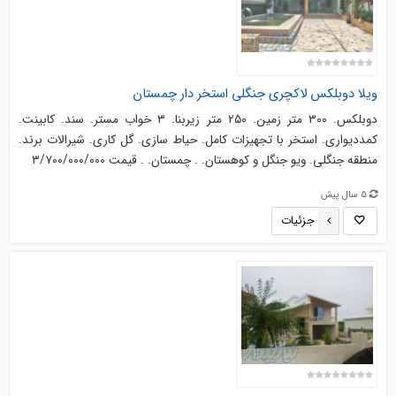
ویلا دوبلکس لاکچری جنگلی استخر دار چمستان
دوبلکس. ۳۰۰ متر زمین. ۲۵۰ متر زیربنا. ۳ خواب مستر. سند. کابینت.
کمددیواری. استخر با تجهیزات کامل. حیاط سازی. گل کاری. شیرالات برند.
منطقه جنگلی. ویو جنگل و کوهستان. . چمستان. . قیمت ۳/۷۰۰/۰۰۰/۰۰۰
5 سال پیش
جزئیات