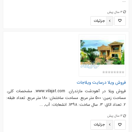
...
3 سال پیش
جزئیات
فروش ویلا درسایت ویلاجات
فروش ویلا در آهودشت مازندران. www.vilajat.com. مشخصات کلی.
مساحت زمین: 500 متر مربع. مساحت ساختمان: 180 متر مربع. تعداد طبقه:
2. تعداد اتاق: 3. سال ساخت: 1398. انشعابات: آب, ...
3 سال پیش
جزئیات