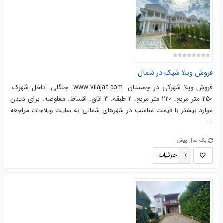
فروش ویلا شیک در شمال
فروش ویلا شهرکی در چمستان. www.vilajat.com. جنگلی. داخل شهرک.
250 متر مربع. 220 متر مربع. 2 طبقه. 3 اتاق. اقساط. معاوضه. برای دیدن
موارد بیشتر با قیمت مناسب در شهرهای شمالی به سایت ویلاجات مراجعه
...
یک سال پیش
جزئیات