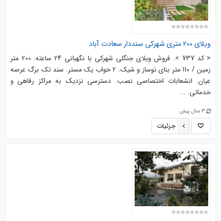
ویلای 200 متری شهرکی سنددار سعادت آباد
< کد 737 >. فروش ویلای جنگلی شهرکی با نگهبانی 24 ساعته. 200 متر
زمین / 110 متر بنای نوساز و شیک. 2 خواب یک مستر. سند تک برگ عرصه
عیان. انشعابات اختصاصی نصب. دسترسی نزدیک به مراکز رفاهی و
خدماتی. ...
3 سال پیش
جزئیات