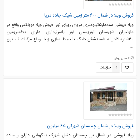
فروش ویلا در شمال 600 متر زمین شیک جاده دریا
ویلا فروشی سنددار5کیلومتری دریای زیبای نور. فروش ويلا دوبلکس واقع در
مازندران شهرستان توریستی نور باسرایداری. دارای 600مترزمین
130متربنا2خوابه باسندشش دانگ با حیاط سازی زیبا. وباغ مرکبات.اب برق
...
6 سال پیش
جزئیات
فروش ویلا در شمال چمستان شهرکی 65 میلیون
ویلا فروشی در شمال نور چمستان داخل شهرک بانگهبانی دارای و جاده