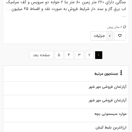
جنگلی دارای 220 متر زمین 80 متر بنا 2 خوابه دو سرویس و کف سرامیک
اب برق گاز و سند دار شرایط فروش به صورت نقد و اقساط 65 میلیون . .
...
6 سال پیش
جزئیات
(current)
1
2
3
4
5
صفحه بعد
جستجوی مرتبط
آپارتمان فروشی مهر شهر
آپارتمان فروشی مهر شهر
موارد سیسمونی بچه
ارزانترین بلیط کیش