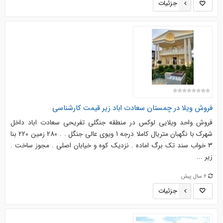
جزئیات
فروش ویلا در چمستان سعادت اباد زیر قیمت کارشناسی
فروش واحد ویلایی لوکس در منطقه جنگلی تفریحی سعادت اباد داخل
شهرک با نگهبان متریال کاملا درجه 1 ویوی عالی جنگل . . 280 زمین 220 بنا
3 خواب سند تک برگ اماده . نزدیک کوه و خیابان اصلی . مجوز ساخت .
زیر ...
6 سال پیش
جزئیات