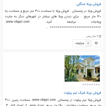
فروش ویلا جنگلی
فروش ویلا در چمستان . فروش ویلا با مساحت 300 متر مربع و مساحت بنا
120 متر مربع. . برای دیدن ویلا های بیشتر در شهرهای دیگر به سایت
ویلاجات مراجعه کنید:. www.vilajat.com.
===========================. ...
4 سال پیش
جزئیات
فروش ویلا شیک نیم پیلوت
فروش ویلا نیم پیلوت در چمستان. www.vilajat.com. مساحت زمین: 300
متر مربع. مساحت ساختمان: 170 متر مربع. تعداد طبقه: 2. تعداد اتاق: 3.