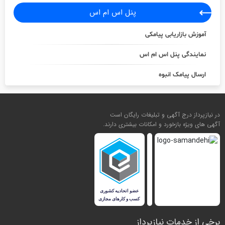
پنل اس ام اس
آموزش بازاریابی پیامکی
نمایندگی پنل اس ام اس
ارسال پیامک انبوه
در نیازپرداز درج آگهی و تبلیغات رایگان است
آگهی های ویژه بازخورد و امکانات بیشتری دارند.
برخی از خدمات نیازپرداز