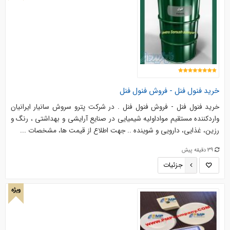
خرید فنول فنل - فروش فنول فنل
خرید فنول فنل - فروش فنول فنل . در شرکت پترو سروش سانیار ایرانیان
واردکننده مستقیم مواداولیه شیمیایی در صنایع آرایشی و بهداشتی ، رنگ و
رزین، غذایی، دارویی و شوینده .. جهت اطلاع از قیمت ها، مشخصات ...
39 دقیقه پیش
جزئیات
ویژه