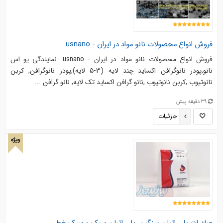
فروش انواع محصولات نانو مواد در ایران - usnano
فروش انواع محصولات نانو مواد در ایران - usnano. نمایندگی یو اس
نانو,پودر نانوگرافن اکساید چند لایه (3-5 لایه),پودر نانوگرافن, کربن
نانوتیوب ,کربن نانوتیوب ,نانو گرافن اکساید تک لایه, نانو گرافن ...
39 دقیقه پیش
جزئیات
ویژه