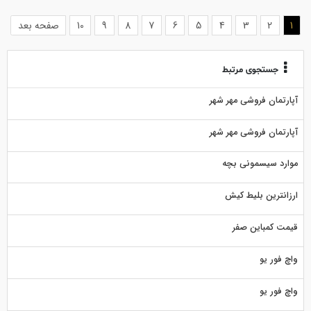
(current)
1
2
3
4
5
6
7
8
9
10
صفحه بعد
جستجوی مرتبط
آپارتمان فروشی مهر شهر
آپارتمان فروشی مهر شهر
موارد سیسمونی بچه
ارزانترین بلیط کیش
قیمت کمباین صفر
واچ فور یو
واچ فور یو