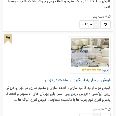
قالبگیری RTV-2 در رنگ سفید و شفاف یخی جهت ساخت قالب مجسمه ،
قالب ...
39 دقیقه پیش
جزئیات
ویژه
6
فروش مواد اولیه قالبگیری و ساخت در تهران
فروش مواد اولیه قالب سازی ، قطعه سازی و مقاوم سازی در تهران. فروش
رزین اپوکسی ؛ فروش رزین پلی استر، پلی یورتان های الاستومر و انعطاف
پذیر و انواع فوم چوب ها با دانسیته متفاوت ، فروش انواع الیاف ها ...
39 دقیقه پیش