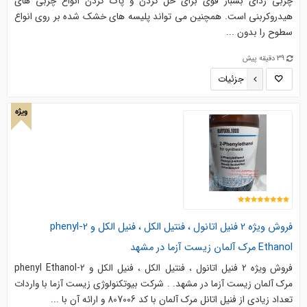
چربی زدای بسبار قوی برای حل کردن و پاک کردن انواع چربی های
هیدروکربنی است. همچنین می تواند پلیسه های خشک شده بر روی انواع
سطوح را بدون ...
39 دقیقه پیش
جزئیات
ویژه
فروش ویژه 2 فنیل اتانول ، فنتیل الکل ، فنیل الکل و 2-phenyl
Ethanol مرک آلمان زیست آزما در مشهد
فروش ویژه 2 فنیل اتانول ، فنتیل الکل ، فنیل الکل و 2-phenyl Ethanol
مرک آلمان زیست آزما در مشهد. . شرکت بیوتکنولوژی زیست آزما با واردات
تعداد زیادی از فنیل اتانل مرک آلمان با کد 807006 و ارائه آن با ...