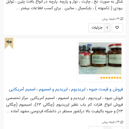
شکل به صورت نخ ، چاپت ، نوار و پارچه. پارچه در انواع بافت پلین ، توایل
،یودی ( تکجهته ) ، بایکسیال ، ساتین . برای کسب اطلاعات بیشتر ...
39 دقیقه پیش
جزئیات
ویژه
فروش و قیمت جیوه ، ایریدیوم ، ایریدیم و اسمیوم ، اسمیم آمریکایی
فروش جیوه ، ایریدیوم ، ایریدیم و اسمیوم ، اسمیم آمریکایی. مرکز تخصصی
فروش انواع فلزات کم یاب نظیر ایریدیوم (چگالی 23)، اسیمیوم (چگالی
23) و جیوه باکیفیت بالا درکشور مستقر در دانشگاه فردوسی مشهد آماده ...
39 دقیقه پیش