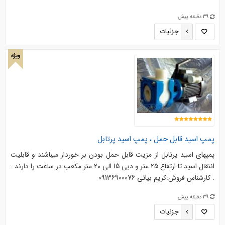
39 دقیقه پیش
جزئیات
ویژه
پمپ اسید قابل حمل ، پمپ اسید پرتابل
پمپهای اسید پرتابل از مزیت قابل حمل بودن بر خوردار میباشند و قابلیت
انتقال اسید تا ارتفاع 25 متر و دبی 15 الی 20 متر مکعب در ساعت را دارند..
. کارشناس فروش:کریم بیاتی 09136900076
39 دقیقه پیش
جزئیات