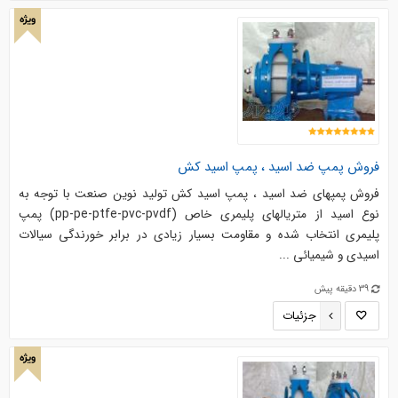
ویژه
فروش پمپ ضد اسید ، پمپ اسید کش
فروش پمپهای ضد اسید ، پمپ اسید کش تولید نوین صنعت با توجه به
نوع اسید از متریالهای پلیمری خاص (pp-pe-ptfe-pvc-pvdf) پمپ
پلیمری انتخاب شده و مقاومت بسیار زیادی در برابر خورندگی سیالات
اسیدی و شیمیائی ...
39 دقیقه پیش
جزئیات
ویژه