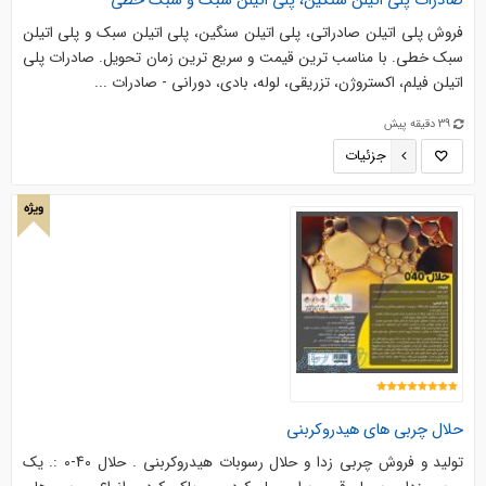
صادرات پلی اتیلن سنگین، پلی اتیلن سبک و سبک خطی
فروش پلی اتیلن صادراتی، پلی اتیلن سنگین، پلی اتیلن سبک و پلی اتیلن
سبک خطی. با مناسب ترین قیمت و سریع ترین زمان تحویل. صادرات پلی
اتیلن فیلم، اکستروژن، تزریقی، لوله، بادی، دورانی - صادرات ...
39 دقیقه پیش
جزئیات
ویژه
حلال چربی های هیدروکربنی
تولید و فروش چربی زدا و حلال رسوبات هیدروکربنی . حلال 40-0 :. یک