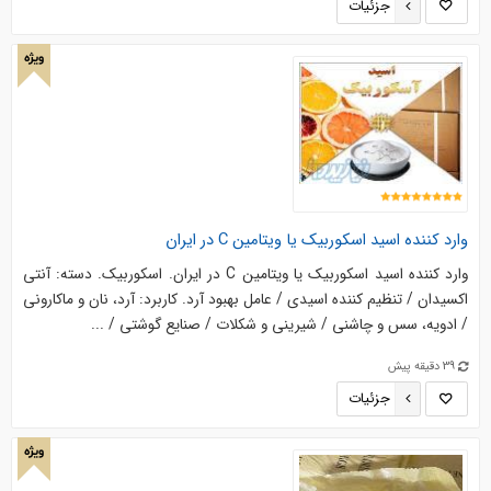
جزئیات
ویژه
وارد کننده اسید اسکوربیک یا ویتامین C در ایران
وارد کننده اسید اسکوربیک یا ویتامین C در ایران. اسکوربیک. دسته: آنتی
اکسیدان / تنظیم کننده اسیدی / عامل بهبود آرد. کاربرد: آرد، نان و ماکارونی
/ ادویه، سس و چاشنی / شیرینی و شکلات / صنایع گوشتی / ...
39 دقیقه پیش
جزئیات
ویژه