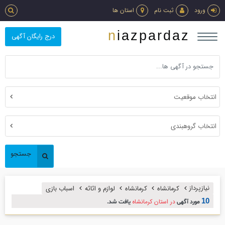
ورود
ثبت نام
استان ها
niazpardaz
درج رایگان آگهی
انتخاب موقعیت
انتخاب گروهبندی
جستجو
نیازپرداز
کرمانشاه
کرمانشاه
لوازم و اثاثه
اسباب بازي
10
در استان کرمانشاه
مورد آگهی
یافت شد.