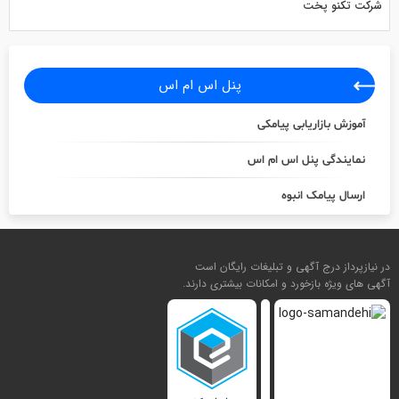
شرکت تکنو پخت
پنل اس ام اس
آموزش بازاریابی پیامکی
نمایندگی پنل اس ام اس
ارسال پیامک انبوه
در نیازپرداز درج آگهی و تبلیغات رایگان است
آگهی های ویژه بازخورد و امکانات بیشتری دارند.